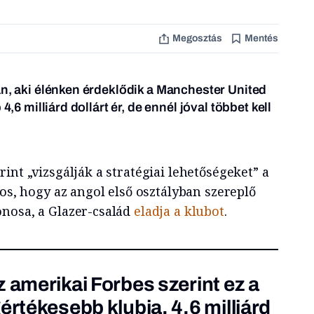
Megosztás
Mentés
an, aki élénken érdeklődik a Manchester United
4,6 milliárd dollárt ér, de ennél jóval többet kell
int „vizsgálják a stratégiai lehetőségeket” a
tos, hogy az angol első osztályban szereplő
nosa, a Glazer-család
eladja a klubot
.
z amerikai
Forbes szerint
ez a
értékesebb klubja, 4,6 milliárd