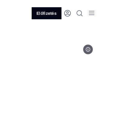
Előfizetés
Cristiano Ronaldo