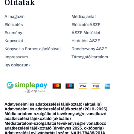
Oldalak
A magazin
Médiaajanlat
Előfizetés
Előfizetői ÁSZF
Esemény
ÁSZF Melléklet
Kapcsolat
Hirdetési ÁSZF
Könyvek a Forbes ajánlásával
Rendezveny ÁSZF
Impresszum
Támogatói tartalom
Így dolgozunk
Adatvédelmi és adatkezelési tájékoztató (aktuális)
Adatvédelmi és adatkezelési tájékoztató (2019-2025)
Médiatartalom-szolgáltatói tevékenységre vonatkozó
adatkezelési tájékoztató (aktuális)
Médiatartalom-szolgáltatói tevékenységre vonatkozó
adatkezelési tájékoztató (érvényes 2025. októberig)
Adatkezelési nyilvántartási szám: NAIH-78438/2014