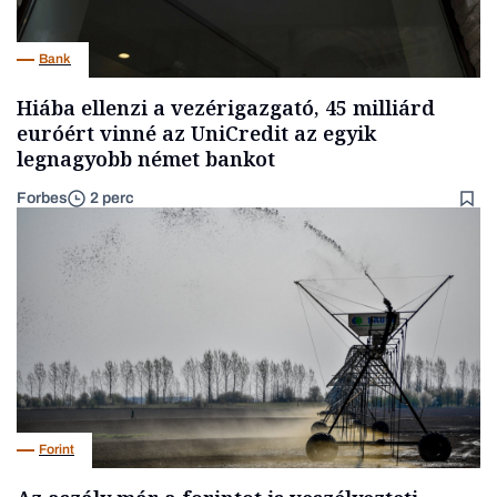
Bank
Hiába ellenzi a vezérigazgató, 45 milliárd
euróért vinné az UniCredit az egyik
legnagyobb német bankot
Forbes
2 perc
Forint