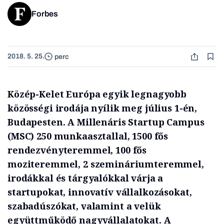
Forbes
2018. 5. 25.
perc
Közép-Kelet Európa egyik legnagyobb
közösségi irodája nyílik meg július 1-én,
Budapesten. A Millenáris Startup Campus
(MSC) 250 munkaasztallal, 1500 fős
rendezvényteremmel, 100 fős
moziteremmel, 2 szemináriumteremmel,
irodákkal és tárgyalókkal várja a
startupokat, innovatív vállalkozásokat,
szabadúszókat, valamint a velük
együttműködő nagyvállalatokat.
A