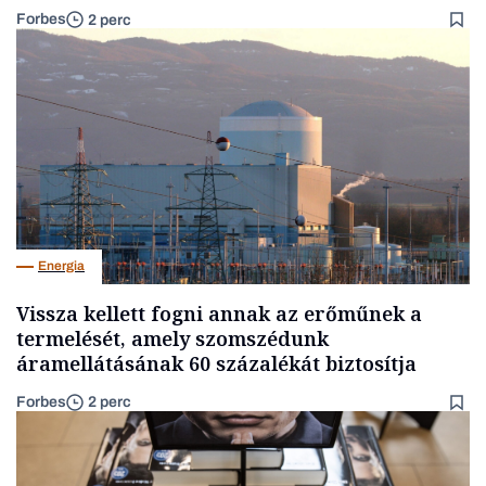
Forbes
2 perc
Energia
Vissza kellett fogni annak az erőműnek a
termelését, amely szomszédunk
áramellátásának 60 százalékát biztosítja
Forbes
2 perc