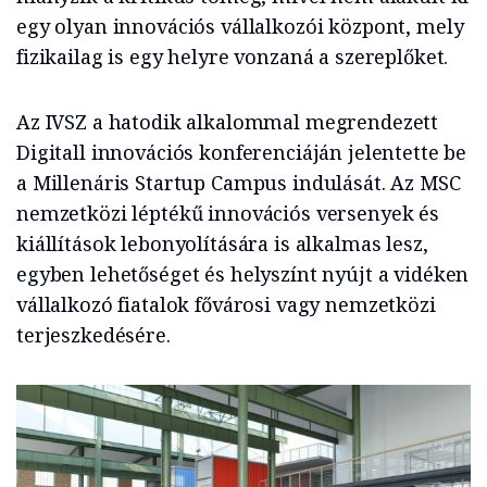
egy olyan innovációs vállalkozói központ, mely
fizikailag is egy helyre vonzaná a szereplőket.
Az IVSZ a hatodik alkalommal megrendezett
Digitall innovációs konferenciáján jelentette be
a Millenáris Startup Campus indulását. Az MSC
nemzetközi léptékű innovációs versenyek és
kiállítások lebonyolítására is alkalmas lesz,
egyben lehetőséget és helyszínt nyújt a vidéken
vállalkozó fiatalok fővárosi vagy nemzetközi
terjeszkedésére.