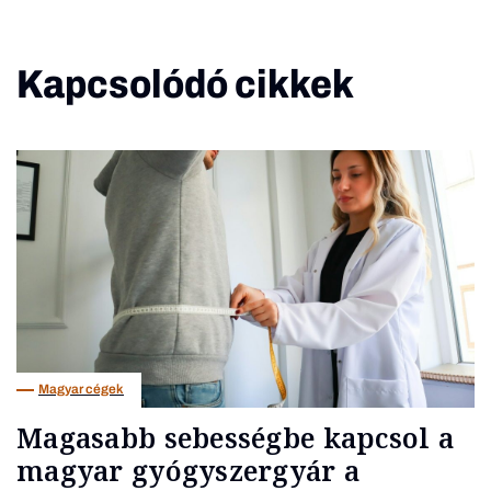
Kapcsolódó cikkek
Magyar cégek
Magasabb sebességbe kapcsol a
magyar gyógyszergyár a