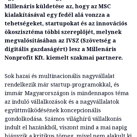
Millenáris küldetése az, hogy az MSC
kialakításával egy fedél alá vonzza a
tehetségeket, startupokat és az innovációs
ökoszisztéma többi szereplőjét, melynek
megvalósításában az IVSZ (Szövetség a
digitális gazdaságért) lesz a Millenáris
Nonprofit Kft. kiemelt szakmai partnere.
Sok hazai és multinacionális nagyvállalat
rendelkezik már startup-programokkal, és
immár Magyarországon is mindennapos téma
az induló vállalkozások és a nagyvállalatok
együttműködésének koncepcionális
gondolkodása. Számos világhírű vállalkozás
indult el hazánkból, viszont mind a mai napig
hiányzik a kritikus tömeg, mivel nem alakult ki