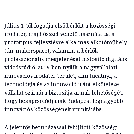
Július 1-től fogadja első bérlőit a közösségi
irodatér, majd ősszel vehető használatba a
prototípus-fejlesztésre alkalmas alkotóműhely
(ún. makerspace), valamint a bérlők
professzionális megjelenését biztosító digitális
videóstúdió. 2019-ben nyílik a nagyvállalati
innovációs irodatér terület, ami tucatnyi, a
technológia és az innováció iránt elkötelezett
vállalat számára biztosítja annak lehetőségét,
hogy bekapcsolódjanak Budapest legnagyobb
innovációs közösségének munkájába.
A jelentős beruházással felújított közösségi