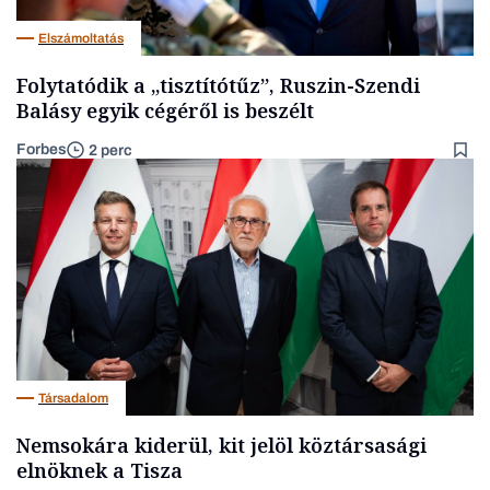
Elszámoltatás
Folytatódik a „tisztítótűz”, Ruszin-Szendi
Balásy egyik cégéről is beszélt
Forbes
2 perc
Társadalom
Nemsokára kiderül, kit jelöl köztársasági
elnöknek a Tisza