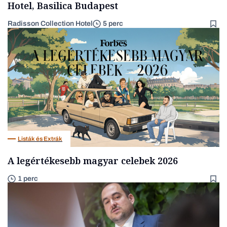
Hotel, Basilica Budapest
Radisson Collection Hotel
5 perc
Listák és Extrák
A legértékesebb magyar celebek 2026
1 perc