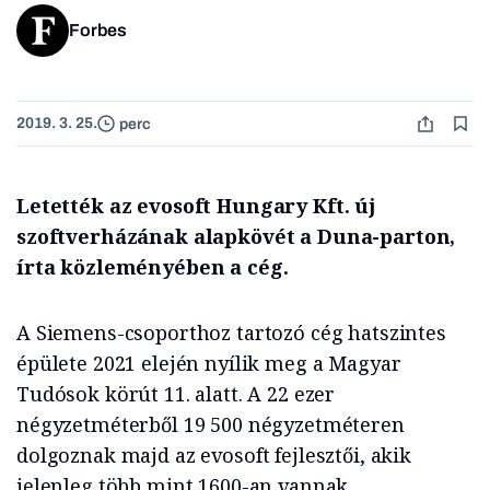
Forbes
2019. 3. 25.
perc
Letették az evosoft Hungary Kft. új
szoftverházának alapkövét a Duna-parton,
írta közleményében a cég.
A Siemens-csoporthoz tartozó cég hatszintes
épülete 2021 elején nyílik meg a Magyar
Tudósok körút 11. alatt. A 22 ezer
négyzetméterből 19 500 négyzetméteren
dolgoznak majd az evosoft fejlesztői, akik
jelenleg több mint 1600-an vannak.