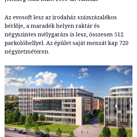
Az evosoft lesz az irodaház százszázalékos
bérlője, a maradék helyen raktár és
négyszintes mélygarázs is lesz, összesen 512
parkolóhellyel. Az épület saját menzát kap 720
négyzetméteren.