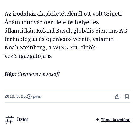
Az irodaház alapkőletételénél ott volt Szigeti
Ádám innovációért felelős helyettes
államtitkár, Roland Busch globális Siemens AG
technológiai és operációs vezető, valamint
Noah Steinberg, a WING Zrt. elnök-
vezérigazgatója is.
Kép:
Siemens / evosoft
2019. 3. 25.
perc
Üzlet
Téma követése