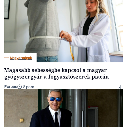
Magyar cégek
Magasabb sebességbe kapcsol a magyar
gyógyszergyár a fogyasztószerek piacán
Forbes
2 perc