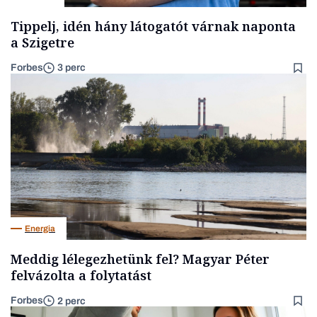
Tippelj, idén hány látogatót várnak naponta
a Szigetre
Forbes
3 perc
Energia
Meddig lélegezhetünk fel? Magyar Péter
felvázolta a folytatást
Forbes
2 perc