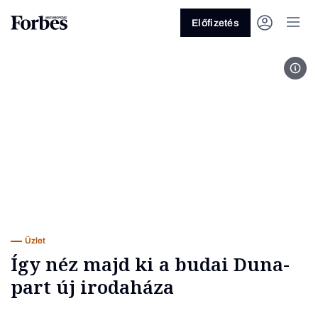
Előfizetés
kép:
Vagy fedezze fel a következő
témákat
Üzlet
Pénz
Zöld
Legyél jobb!
Üzlet
Így néz majd ki a budai Duna-
part új irodaháza