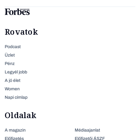
Rovatok
Podcast
Üzlet
Pénz
Legyél jobb
A jó élet
Women
Napi címlap
Oldalak
A magazin
Médiaajanlat
Előfizetés
Előfizetői ÁSZF