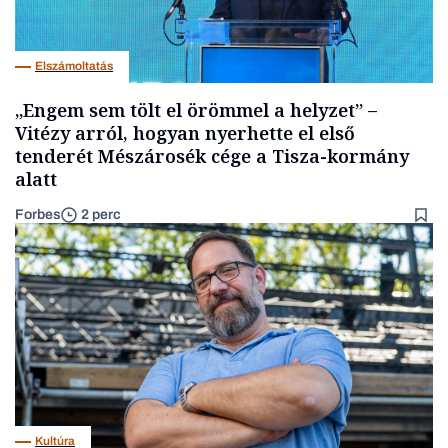
Elszámoltatás
„Engem sem tölt el örömmel a helyzet” –
Vitézy arról, hogyan nyerhette el első
tenderét Mészárosék cége a Tisza-kormány
alatt
Forbes
2 perc
Kultúra