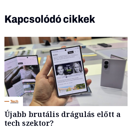
Kapcsolódó cikkek
Tech
Újabb brutális drágulás előtt a
tech szektor?