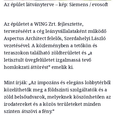
Az épület látványterve – kép: Siemens / evosoft
Az épületet a WING Zrt. fejlesztette,
tervezéséért a cég leányvállalataként működő
Aspectus Architect felelős, Szerdahelyi László
vezetésével. A közleményben a tetőkön és
teraszokon található zöldterületet és „a
letisztult üvegfelületet izgalmassá tevő
homlokzati áttörést” emelik ki.
Mint írják: „Az impozáns és elegáns lobbytérből
közelíthetők meg a földszinti szolgáltatók és a
zöld belsőudvarok, melyeknek köszönhetően az
irodatereket és a közös területeket minden
szinten átszövi a fény.”