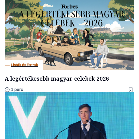
Listák és Extrák
A legértékesebb magyar celebek 2026
1 perc