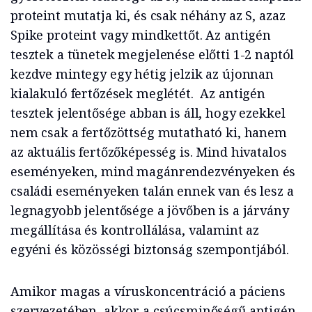
proteint mutatja ki, és csak néhány az S, azaz
Spike proteint vagy mindkettőt. Az antigén
tesztek a tünetek megjelenése előtti 1-2 naptól
kezdve mintegy egy hétig jelzik az újonnan
kialakuló fertőzések meglétét. Az antigén
tesztek jelentősége abban is áll, hogy ezekkel
nem csak a fertőzöttség mutatható ki, hanem
az aktuális fertőzőképesség is. Mind hivatalos
eseményeken, mind magánrendezvényeken és
családi eseményeken talán ennek van és lesz a
legnagyobb jelentősége a jövőben is a járvány
megállítása és kontrollálása, valamint az
egyéni és közösségi biztonság szempontjából.
Amikor magas a víruskoncentráció a páciens
szervezetében, akkor a csúcsminőségű antigén