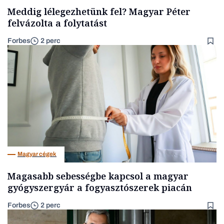
Meddig lélegezhetünk fel? Magyar Péter
felvázolta a folytatást
Forbes
2 perc
Magyar cégek
Magasabb sebességbe kapcsol a magyar
gyógyszergyár a fogyasztószerek piacán
Forbes
2 perc