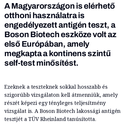
A Magyarországon is elérhető
otthoni használatra is
engedélyezett antigén teszt, a
Boson Biotech eszköze volt az
első Európában, amely
megkapta a kontinens szintű
self-test minősítést.
Ezeknek a teszteknek sokkal hosszabb és
szigorúbb vizsgálaton kell átmenniük, amely
részét képezi egy tényleges teljesítmény
vizsgálat is. A Boson Biotech lakossági antigén
tesztjét a TÜV Rheinland tanúsította.