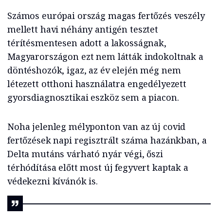
Számos európai ország magas fertőzés veszély
mellett havi néhány antigén tesztet
térítésmentesen adott a lakosságnak,
Magyarországon ezt nem látták indokoltnak a
döntéshozók, igaz, az év elején még nem
létezett otthoni használatra engedélyezett
gyorsdiagnosztikai eszköz sem a piacon.
Noha jelenleg mélyponton van az új covid
fertőzések napi regisztrált száma hazánkban, a
Delta mutáns várható nyár végi, őszi
térhódítása előtt most új fegyvert kaptak a
védekezni kívánók is.