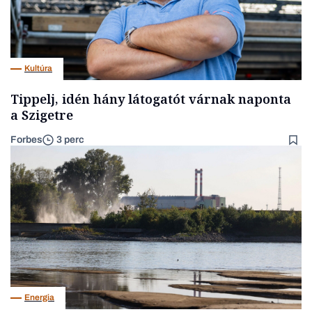
Kultúra
Tippelj, idén hány látogatót várnak naponta
a Szigetre
Forbes
3 perc
Energia