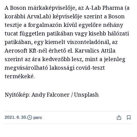
A Boson márkaképviselője, az A-Lab Pharma (a
korábbi ArvaLab) képviselője szerint a Boson
tesztje a forgalmazón kívül egyelőre néhány
tucat független patikában vagy kisebb hálózati
patikában, egy kiemelt viszonteladónál, az
Aerosoft Kft-nél érhető el. Karvalics Attila
szerint az ára kedvezőbb lesz, mint a jelenleg
megvásárolható lakossági covid-teszt
termékeké.
Nyitókép: Andy Falconer / Unsplash
2021. 6. 30.
perc