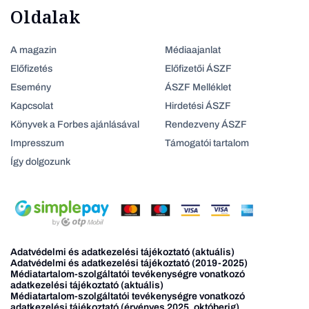
Oldalak
A magazin
Médiaajanlat
Előfizetés
Előfizetői ÁSZF
Esemény
ÁSZF Melléklet
Kapcsolat
Hirdetési ÁSZF
Könyvek a Forbes ajánlásával
Rendezveny ÁSZF
Impresszum
Támogatói tartalom
Így dolgozunk
Adatvédelmi és adatkezelési tájékoztató (aktuális)
Adatvédelmi és adatkezelési tájékoztató (2019-2025)
Médiatartalom-szolgáltatói tevékenységre vonatkozó
adatkezelési tájékoztató (aktuális)
Médiatartalom-szolgáltatói tevékenységre vonatkozó
adatkezelési tájékoztató (érvényes 2025. októberig)