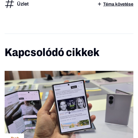
Üzlet
Téma követése
Kapcsolódó cikkek