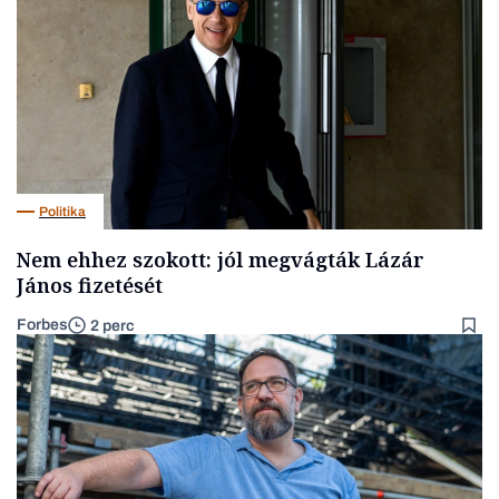
Politika
Nem ehhez szokott: jól megvágták Lázár
János fizetését
Forbes
2 perc