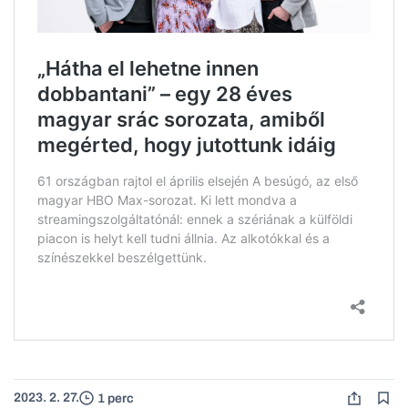
2023. 2. 27.
1 perc