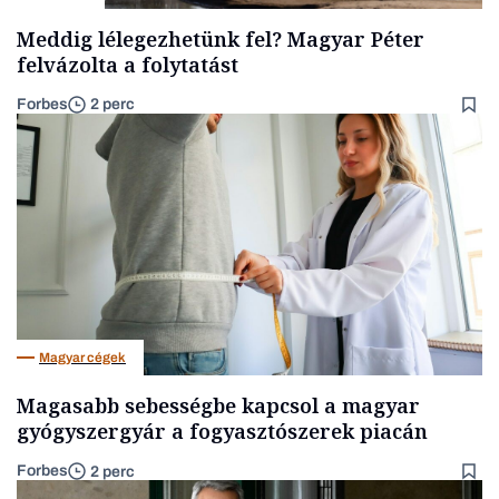
Meddig lélegezhetünk fel? Magyar Péter
felvázolta a folytatást
Forbes
2 perc
Magyar cégek
Magasabb sebességbe kapcsol a magyar
gyógyszergyár a fogyasztószerek piacán
Forbes
2 perc