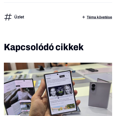
Üzlet
Téma követése
Kapcsolódó cikkek