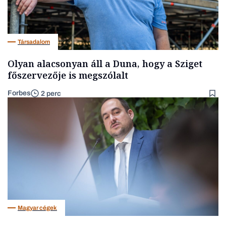
Társadalom
Olyan alacsonyan áll a Duna, hogy a Sziget
főszervezője is megszólalt
Forbes
2 perc
Magyar cégek