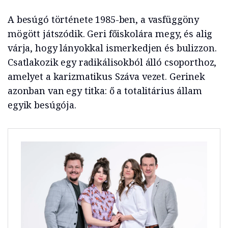
A besúgó története 1985-ben, a vasfüggöny
mögött játszódik. Geri főiskolára megy, és alig
várja, hogy lányokkal ismerkedjen és bulizzon.
Csatlakozik egy radikálisokból álló csoporthoz,
amelyet a karizmatikus Száva vezet. Gerinek
azonban van egy titka: ő a totalitárius állam
egyik besúgója.