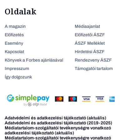
Oldalak
A magazin
Médiaajanlat
Előfizetés
Előfizetői ÁSZF
Esemény
ÁSZF Melléklet
Kapcsolat
Hirdetési ÁSZF
Könyvek a Forbes ajánlásával
Rendezveny ÁSZF
Impresszum
Támogatói tartalom
Így dolgozunk
Adatvédelmi és adatkezelési tájékoztató (aktuális)
Adatvédelmi és adatkezelési tájékoztató (2019-2025)
Médiatartalom-szolgáltatói tevékenységre vonatkozó
adatkezelési tájékoztató (aktuális)
Médiatartalom-szolgáltatói tevékenységre vonatkozó