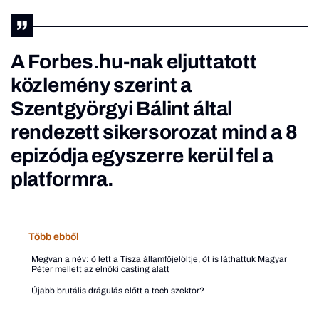
A Forbes.hu-nak eljuttatott
közlemény szerint a
Szentgyörgyi Bálint által
rendezett sikersorozat mind a 8
epizódja egyszerre kerül fel a
platformra.
Több ebből
Megvan a név: ő lett a Tisza államfőjelöltje, őt is láthattuk Magyar
Péter mellett az elnöki casting alatt
Újabb brutális drágulás előtt a tech szektor?