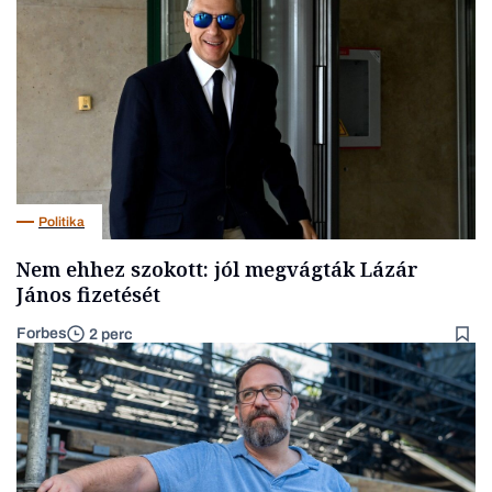
Politika
Nem ehhez szokott: jól megvágták Lázár
János fizetését
Forbes
2 perc