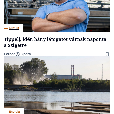
Kultúra
Tippelj, idén hány látogatót várnak naponta
a Szigetre
Forbes
3 perc
Energia