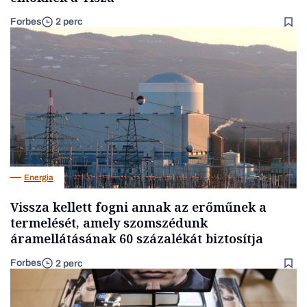
Forbes
2 perc
Energia
Vissza kellett fogni annak az erőműnek a
termelését, amely szomszédunk
áramellátásának 60 százalékát biztosítja
Forbes
2 perc