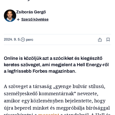
Zsiborás Gergő
Szerző követése
2024. 9. 5.
perc
Online is közöljük azt a szócikket és kiegészítő
keretes szöveget, ami megjelent a Hell Energy-ről
a legfrissebb Forbes magazinban.
A szöveget a társaság „gyenge bulvár stílusú,
személyeskedő kommentárnak” nevezete,
amikor egy közleményben bejelentette, hogy
újra beperel minket és megpróbálja bírósággal