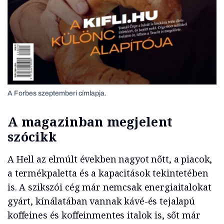
A Forbes szeptemberi címlapja.
A magazinban megjelent
szócikk
A Hell az elmúlt években nagyot nőtt, a piacok,
a termékpaletta és a kapacitások tekintetében
is. A szikszói cég már nemcsak energiaitalokat
gyárt, kínálatában vannak kávé-és tejalapú
koffeines és koffeinmentes italok is, sőt már