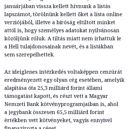
januárjában vissza kellett hívnunk a listás
lapszámot, törölnünk kellett őket a lista online
verziójából, illetve a bíróság eltiltott minket
attól is, hogy személyes adatokat nyilvánosan
közöljünk róluk. A tiltás miatt nem írhattuk le
a Hell tulajdonosainak nevét, és a listákban
sem szerepelhettek.
Az ideiglenes intézkedés voltaképpen cenzúrát
eredményezett egy olyan cég esetében, amelyik
alapítása óta 25,3 milliárd forint állami
támogatást kapott, és részt vett a Magyar
Nemzeti Bank kötvényprogramjaiban is, ahol
a jegybank összesen 65,5 milliárd forint
értékben vett kötvényeket, vagyis ennyivel
finanszírozta a céget.