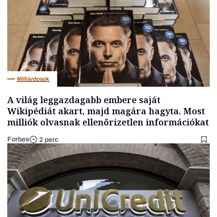
Milliárdosok
A világ leggazdagabb embere saját
Wikipédiát akart, majd magára hagyta. Most
milliók olvasnak ellenőrizetlen információkat
Forbes
2 perc