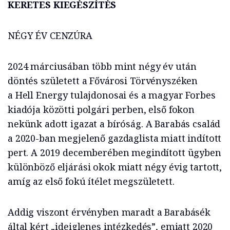
KERETES KIEGÉSZÍTÉS
NÉGY ÉV CENZÚRA
2024 márciusában több mint négy év után
döntés született a Fővárosi Törvényszéken
a Hell Energy tulajdonosai és a magyar Forbes
kiadója közötti polgári perben, első fokon
nekünk adott igazat a bíróság. A Barabás család
a 2020-ban megjelenő gazdaglista miatt indított
pert. A 2019 decemberében megindított ügyben
különböző eljárási okok miatt négy évig tartott,
amíg az első fokú ítélet megszületett.
Addig viszont érvényben maradt a Barabásék
által kért „ideiglenes intézkedés”, emiatt 2020