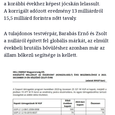
a korábbi évekhez képest jócskán lelassult.
A korrigált adózott eredmény 13 milliárdról
15,5 milliárd forintra nőtt tavaly.
A tulajdonos testvérpár, Barabás Ernő és Zsolt
a nulláról épített fel globális márkát, az elmúlt
évekbeli brutális bővüléshez azonban már az
állam bőkezű segítsége is kellett.