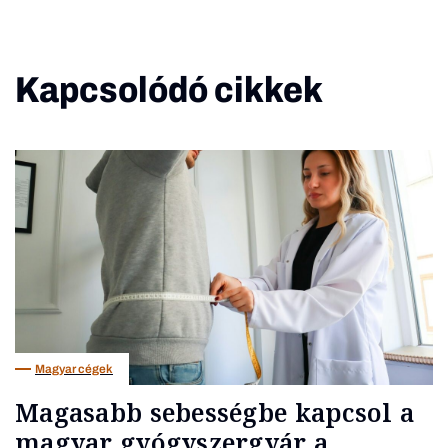
Kapcsolódó cikkek
Magyar cégek
Magasabb sebességbe kapcsol a
magyar gyógyszergyár a