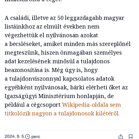
A családi, illetve az 50 leggazdagabb magyar
listáinkhoz az elmúlt években nem
végezhettük el nyilvánosan azokat
a becsléseket, amiket minden más szereplőnél
megteszünk, hiszen önmagában személyes
adat kezelésének minősül a tulajdonos
beazonosítása is. Még úgy is, hogy
a tulajdonviszonnyal kapcsolatos adatok
egyébként nyilvánosak, bárki elérheti őket az
Igazságügyi Minisztérium honlapján, de
például a cégcsoport
Wikipedia-oldala sem
titkolózik nagyon a tulajdonosok kilétéről.
2024. 9. 5.
perc