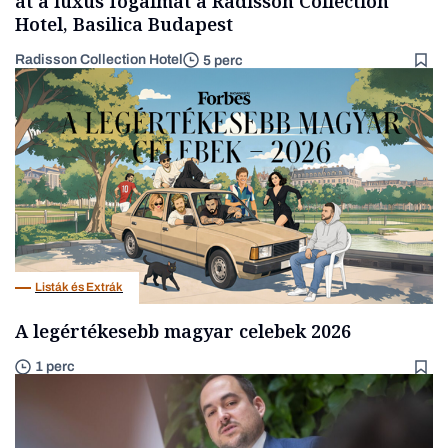
át a luxus fogalmát a Radisson Collection
Hotel, Basilica Budapest
Radisson Collection Hotel
5 perc
Listák és Extrák
A legértékesebb magyar celebek 2026
1 perc