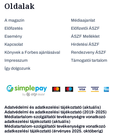
Oldalak
A magazin
Médiaajanlat
Előfizetés
Előfizetői ÁSZF
Esemény
ÁSZF Melléklet
Kapcsolat
Hirdetési ÁSZF
Könyvek a Forbes ajánlásával
Rendezveny ÁSZF
Impresszum
Támogatói tartalom
Így dolgozunk
Adatvédelmi és adatkezelési tájékoztató (aktuális)
Adatvédelmi és adatkezelési tájékoztató (2019-2025)
Médiatartalom-szolgáltatói tevékenységre vonatkozó
adatkezelési tájékoztató (aktuális)
Médiatartalom-szolgáltatói tevékenységre vonatkozó
adatkezelési tájékoztató (érvényes 2025. októberig)