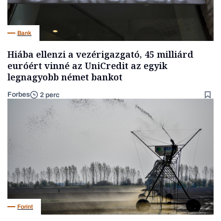
Bank
Hiába ellenzi a vezérigazgató, 45 milliárd
euróért vinné az UniCredit az egyik
legnagyobb német bankot
Forbes
2 perc
Forint