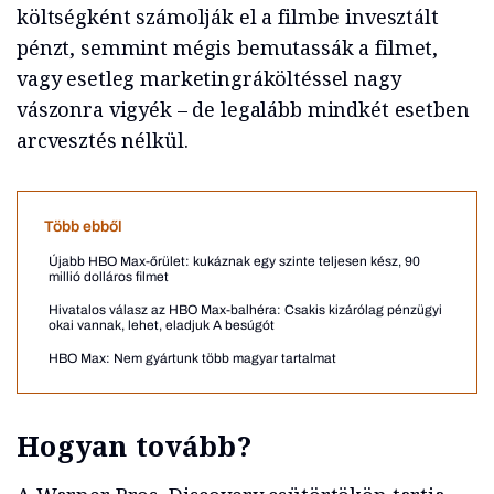
költségként számolják el a filmbe invesztált
pénzt, semmint mégis bemutassák a filmet,
vagy esetleg marketingráköltéssel nagy
vászonra vigyék – de legalább mindkét esetben
arcvesztés nélkül.
Több ebből
Újabb HBO Max-őrület: kukáznak egy szinte teljesen kész, 90
millió dolláros filmet
Hivatalos válasz az HBO Max-balhéra: Csakis kizárólag pénzügyi
okai vannak, lehet, eladjuk A besúgót
HBO Max: Nem gyártunk több magyar tartalmat
Hogyan tovább?