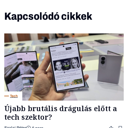
Kapcsolódó cikkek
Tech
Újabb brutális drágulás előtt a
tech szektor?
Szalai Péter