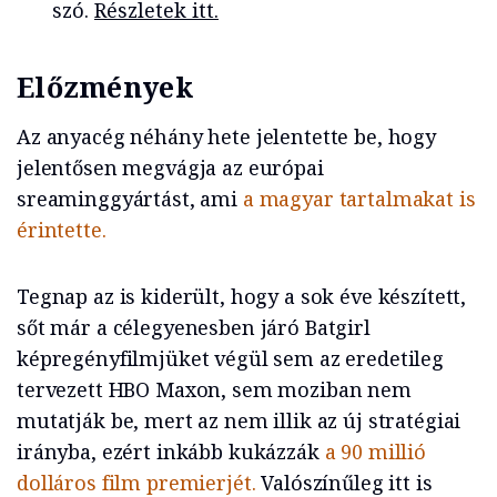
szó.
Részletek itt.
Előzmények
Az anyacég néhány hete jelentette be, hogy
jelentősen megvágja az európai
sreaminggyártást, ami
a magyar tartalmakat is
érintette.
Tegnap az is kiderült, hogy a sok éve készített,
sőt már a célegyenesben járó Batgirl
képregényfilmjüket végül sem az eredetileg
tervezett HBO Maxon, sem moziban nem
mutatják be, mert az nem illik az új stratégiai
irányba, ezért inkább kukázzák
a 90 millió
dolláros film premierjét.
Valószínűleg itt is