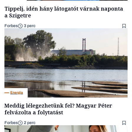
Tippelj, idén hány látogatót várnak naponta
a Szigetre
Forbes
3 perc
Energia
Meddig lélegezhetünk fel? Magyar Péter
felvázolta a folytatást
Forbes
2 perc