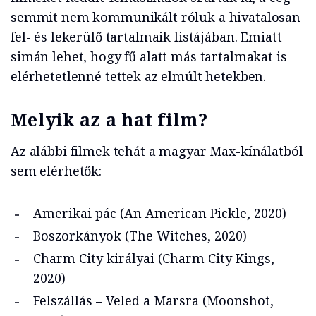
semmit nem kommunikált róluk a hivatalosan
fel- és lekerülő tartalmaik listájában. Emiatt
simán lehet, hogy fű alatt más tartalmakat is
elérhetetlenné tettek az elmúlt hetekben.
Melyik az a hat film?
Az alábbi filmek tehát a magyar Max-kínálatból
sem elérhetők:
Amerikai pác (An American Pickle, 2020)
Boszorkányok (The Witches, 2020)
Charm City királyai (Charm City Kings,
2020)
Felszállás – Veled a Marsra (Moonshot,