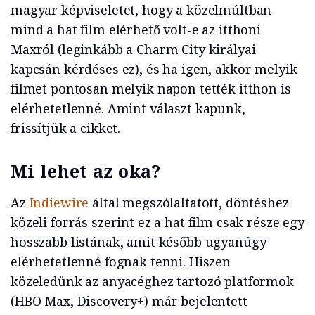
magyar képviseletet, hogy a közelmúltban
mind a hat film elérhető volt-e az itthoni
Maxról (leginkább a Charm City királyai
kapcsán kérdéses ez), és ha igen, akkor melyik
filmet pontosan melyik napon tették itthon is
elérhetetlenné. Amint választ kapunk,
frissítjük a cikket.
Mi lehet az oka?
Az
Indiewire
által megszólaltatott, döntéshez
közeli forrás szerint ez a hat film csak része egy
hosszabb listának, amit később ugyanúgy
elérhetetlenné fognak tenni. Hiszen
közeledünk az anyacéghez tartozó platformok
(HBO Max, Discovery+) már bejelentett