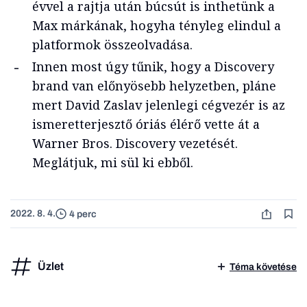
évvel a rajtja után búcsút is inthetünk a
Max márkának, hogyha tényleg elindul a
platformok összeolvadása.
Innen most úgy tűnik, hogy a Discovery
brand van előnyösebb helyzetben, pláne
mert David Zaslav jelenlegi cégvezér is az
ismeretterjesztő óriás élérő vette át a
Warner Bros. Discovery vezetését.
Meglátjuk, mi sül ki ebből.
2022. 8. 4.
4 perc
Üzlet
Téma követése