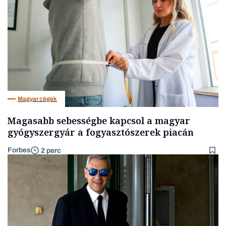
Magyar cégek
Magasabb sebességbe kapcsol a magyar
gyógyszergyár a fogyasztószerek piacán
Forbes
2 perc