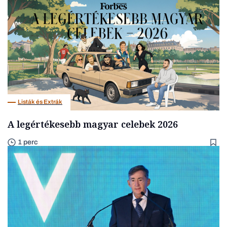
Listák és Extrák
A legértékesebb magyar celebek 2026
1 perc