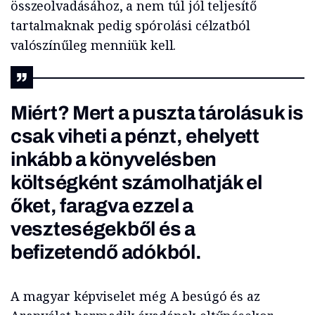
összeolvadásához, a nem túl jól teljesítő
tartalmaknak pedig spórolási célzatból
valószínűleg menniük kell.
Miért? Mert a puszta tárolásuk is
csak viheti a pénzt, ehelyett
inkább a könyvelésben
költségként számolhatják el
őket, faragva ezzel a
veszteségekből és a
befizetendő adókból.
A magyar képviselet még A besúgó és az