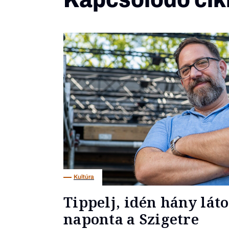
Kultúra
Tippelj, idén hány lát
naponta a Szigetre