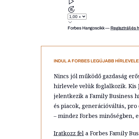
Forbes Hangoscikk
—
Regisztrálj és 
INDUL A FORBES LEGÚJABB HÍRLEVELE,
Nincs jól működő gazdaság erős 
hírlevele velük foglalkozik. K
jelentkezik a Family Business h
és piacok, generációváltás, pro
– mindez Forbes minőségben, e
Iratkozz fel
a Forbes Family Bus