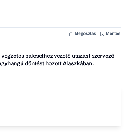
Megosztás
Mentés
a végzetes balesethez vezető utazást szervező
egyhangú döntést hozott Alaszkában.