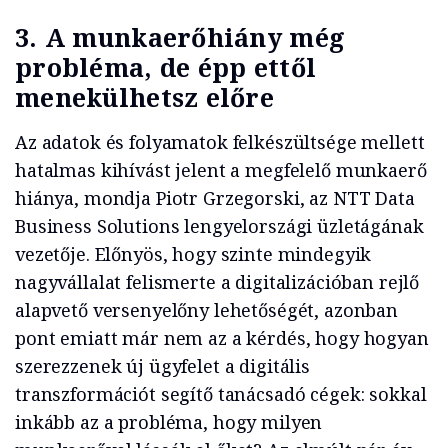
3. A munkaerőhiány még
probléma, de épp ettől
menekülhetsz előre
Az adatok és folyamatok felkészültsége mellett
hatalmas kihívást jelent a megfelelő munkaerő
hiánya, mondja Piotr Grzegorski, az NTT Data
Business Solutions lengyelországi üzletágának
vezetője. Előnyös, hogy szinte mindegyik
nagyvállalat felismerte a digitalizációban rejlő
alapvető versenyelőny lehetőségét, azonban
pont emiatt már nem az a kérdés, hogy hogyan
szerezzenek új ügyfelet a digitális
transzformációt segítő tanácsadó cégek: sokkal
inkább az a probléma, hogy milyen