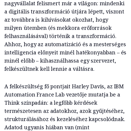
nagyvállalat felismert már a világon: mindenki
a digitális transzformáció útjára lépett, viszont
az továbbra is kihívásokat okozhat, hogy
milyen ütemben (és mekkora erőforrások
felhasználásával) történik a transzformáció.
Ahhoz, hogy az automatizáció és a mesterséges
intelligencia előnyeit minél hatékonyabban – és
minél előbb – kihasználhassa egy szervezet,
felkészültnek kell lennie a váltásra.
A felkészültség fő pontjait Harley Davis, az IBM
Automation France Lab vezetője mutatja be a
Think színpadán: a legfőbb kérdések
természetesen az adatokhoz, azok gyűjtéséhez,
strukturálásához és kezeléséhez kapcsolódnak.
Adatod ugyanis hiában van (mint