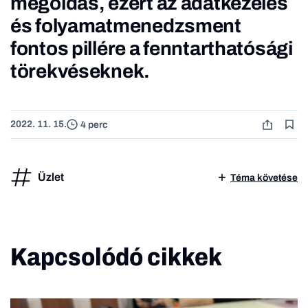
megoldás, ezért az adatkezelés
és folyamatmenedzsment
fontos pillére a fenntarthatósági
törekvéseknek.
2022. 11. 15.
4 perc
Üzlet
Téma követése
Kapcsolódó cikkek