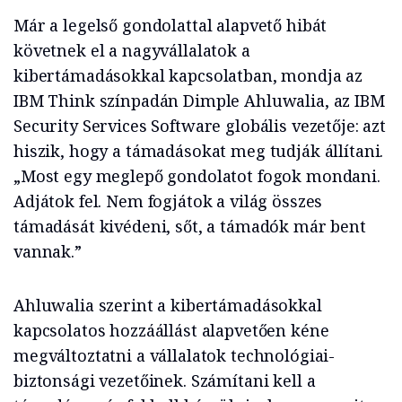
Már a legelső gondolattal alapvető hibát
követnek el a nagyvállalatok a
kibertámadásokkal kapcsolatban, mondja az
IBM Think színpadán Dimple Ahluwalia, az IBM
Security Services Software globális vezetője: azt
hiszik, hogy a támadásokat meg tudják állítani.
„Most egy meglepő gondolatot fogok mondani.
Adjátok fel. Nem fogjátok a világ összes
támadását kivédeni, sőt, a támadók már bent
vannak.”
Ahluwalia szerint a kibertámadásokkal
kapcsolatos hozzáállást alapvetően kéne
megváltoztatni a vállalatok technológiai-
biztonsági vezetőinek. Számítani kell a