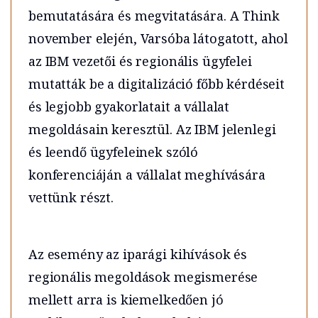
bemutatására és megvitatására. A Think
november elején, Varsóba látogatott, ahol
az IBM vezetői és regionális ügyfelei
mutatták be a digitalizáció főbb kérdéseit
és legjobb gyakorlatait a vállalat
megoldásain keresztül. Az IBM jelenlegi
és leendő ügyfeleinek szóló
konferenciáján a vállalat meghívására
vettünk részt.
Az esemény az iparági kihívások és
regionális megoldások megismerése
mellett arra is kiemelkedően jó