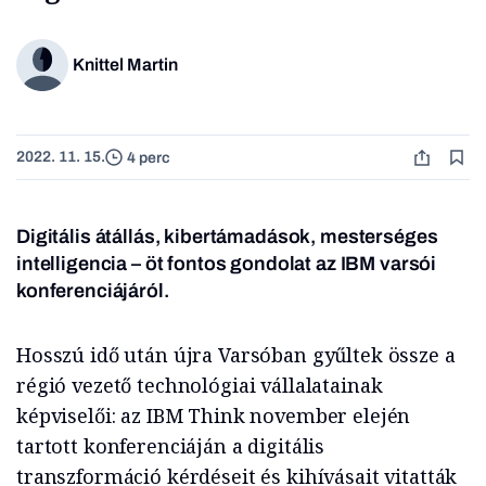
Knittel Martin
2022. 11. 15.
4 perc
Digitális átállás, kibertámadások, mesterséges
intelligencia – öt fontos gondolat az IBM varsói
konferenciájáról.
Hosszú idő után újra Varsóban gyűltek össze a
régió vezető technológiai vállalatainak
képviselői: az IBM Think november elején
tartott konferenciáján a digitális
transzformáció kérdéseit és kihívásait vitatták