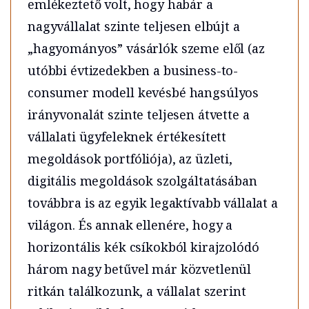
emlékeztető volt, hogy habár a
nagyvállalat szinte teljesen elbújt a
„hagyományos” vásárlók szeme elől (az
utóbbi évtizedekben a business-to-
consumer modell kevésbé hangsúlyos
irányvonalát szinte teljesen átvette a
vállalati ügyfeleknek értékesített
megoldások portfóliója), az üzleti,
digitális megoldások szolgáltatásában
továbbra is az egyik legaktívabb vállalat a
világon. És annak ellenére, hogy a
horizontális kék csíkokból kirajzolódó
három nagy betűvel már közvetlenül
ritkán találkozunk, a vállalat szerint