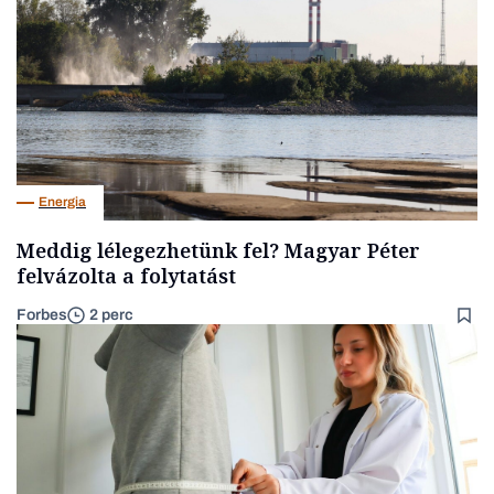
Energia
Meddig lélegezhetünk fel? Magyar Péter
felvázolta a folytatást
Forbes
2 perc