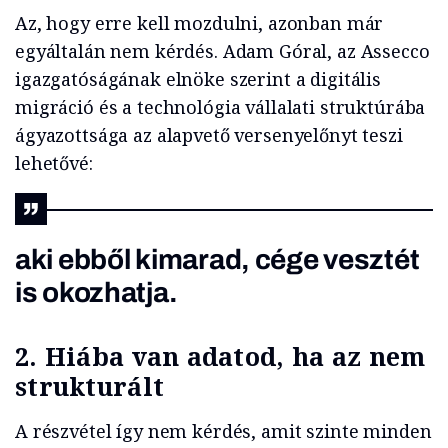
Az, hogy erre kell mozdulni, azonban már
egyáltalán nem kérdés. Adam Góral, az Assecco
igazgatóságának elnöke szerint a digitális
migráció és a technológia vállalati struktúrába
ágyazottsága az alapvető versenyelőnyt teszi
lehetővé:
aki ebből kimarad, cége vesztét
is okozhatja.
2. Hiába van adatod, ha az nem
strukturált
A részvétel így nem kérdés, amit szinte minden