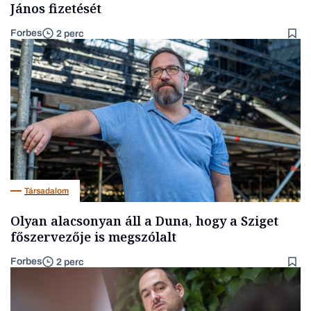
János fizetését
Forbes
2 perc
Társadalom
Olyan alacsonyan áll a Duna, hogy a Sziget
főszervezője is megszólalt
Forbes
2 perc