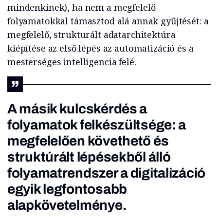
mindenkinek), ha nem a megfelelő
folyamatokkal támasztod alá annak gyűjtését: a
megfelelő, strukturált adatarchitektúra
kiépítése az első lépés az automatizáció és a
mesterséges intelligencia felé.
A másik kulcskérdés a
folyamatok felkészültsége: a
megfelelően követhető és
struktúrált lépésekből álló
folyamatrendszer a digitalizáció
egyik legfontosabb
alapkövetelménye.