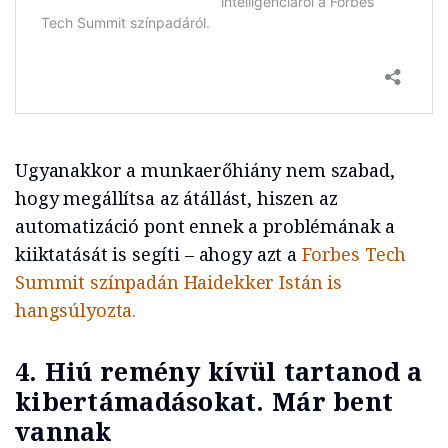
Ugyanakkor a munkaerőhiány nem szabad,
hogy megállítsa az átállást, hiszen az
automatizáció pont ennek a problémának a
kiiktatását is segíti – ahogy azt a
Forbes Tech
Summit színpadán Haidekker Istán is
hangsúlyozta.
4. Hiú remény kívül tartanod a
kibertámadásokat. Már bent
vannak