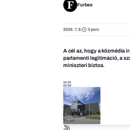
Forbes
2026. 7. 8.
3 perc
A cél az, hogy a közmédia i
parlamenti legitimáció, a sz
miniszteri biztos.
00:00
00:08