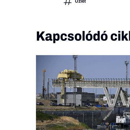
Üzlet
Kapcsolódó cik