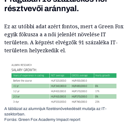
résztvevői aránnyal.
Ez az utóbbi adat azért fontos, mert a Green Fox
egyik fókusza a a női jelenlét növelése IT
területen. A képzést elvégzők 91 százaléka IT-
területen helyezkedik el.
A táblázat az alumnijuk fizetésnövekedését mutatja az IT-
szektorban.
Forrás: Green Fox Academy Impact report