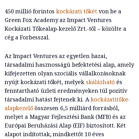
450 millió forintos
kockázati tőkét
von be a
Green Fox Academy az Impact Ventures
Kockázati Tőkealap-kezelő Zrt.-től – közölte a
cég a Forbesszal.
Az Impact Ventures az egyetlen hazai,
társadalmi hasznosságú befektetési alap, amely
kifejezetten olyan szociális vállalkozásoknak
nyújt kockázati tőkét, melyek
skálázható
és
fenntartható üzleti eredményeken túl pozitív
társadalmi hatást fejtenek ki. A
kockázatitőke-
alapkezelő
összesen 6,5 milliárd forrásból,
melyet a Magyar Fejlesztési Bank (MFB) és az
Európai Beruházási Alap (EIF) biztosított. Két
alapot indítottak, mindkettőt 10 éves