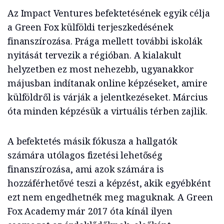
Az Impact Ventures befektetésének egyik célja
a Green Fox külföldi terjeszkedésének
finanszírozása. Prága mellett további iskolák
nyitását tervezik a régióban. A kialakult
helyzetben ez most nehezebb, ugyanakkor
májusban indítanak online képzéseket, amire
külföldről is várják a jelentkezéseket. Március
óta minden képzésük a virtuális térben zajlik.
A befektetés másik fókusza a hallgatók
számára utólagos fizetési lehetőség
finanszírozása, ami azok számára is
hozzáférhetővé teszi a képzést, akik egyébként
ezt nem engedhetnék meg maguknak. A Green
Fox Academy már 2017 óta kínál ilyen