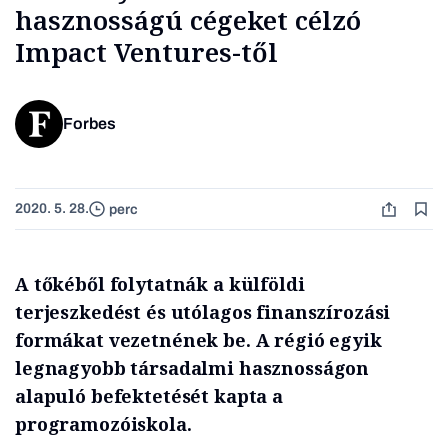
hasznosságú cégeket célzó
Impact Ventures-től
Forbes
2020. 5. 28.
perc
A tőkéből folytatnák a külföldi
terjeszkedést és utólagos finanszírozási
formákat vezetnének be. A régió egyik
legnagyobb társadalmi hasznosságon
alapuló befektetését kapta a
programozóiskola.