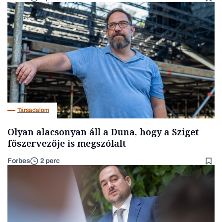
Társadalom
Olyan alacsonyan áll a Duna, hogy a Sziget
főszervezője is megszólalt
Forbes
2 perc