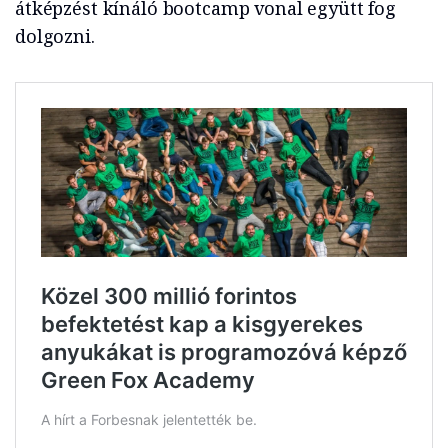
átképzést kínáló bootcamp vonal együtt fog
dolgozni.