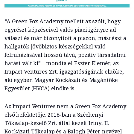
“A Green Fox Academy mellett az szólt, hogy
egyrészt képzéseivel valós piaci igényre ad
választ és már bizonyított a piacon, másrészt a
hallgatók jövőbiztos készségekkel való
felruházásával hosszú távú, pozitív társadalmi
hatást vált ki” – mondta el Eszter Elemér, az
Impact Ventures Zrt. igazgatóságának elnöke,
aki egyben Magyar Kockázati és Magántőke
Egyesület (HVCA) elnöke is.
Az Impact Ventures nem a Green Fox Academy
első befektetője: 2018-ban a Széchenyi
Tőkealap-kezelő Zrt. által kezelt Irinyi II.
Kockázati Tőkealap és a Balogh Péter nevével