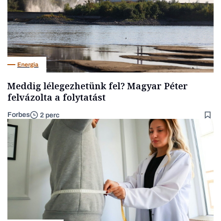
Energia
Meddig lélegezhetünk fel? Magyar Péter
felvázolta a folytatást
Forbes
2 perc