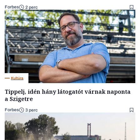
Forbes
2 perc
Kultúra
Tippelj, idén hány látogatót várnak naponta
a Szigetre
Forbes
3 perc