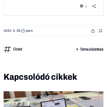
2020. 5. 28.
perc
Üzlet
Téma követése
Kapcsolódó cikkek