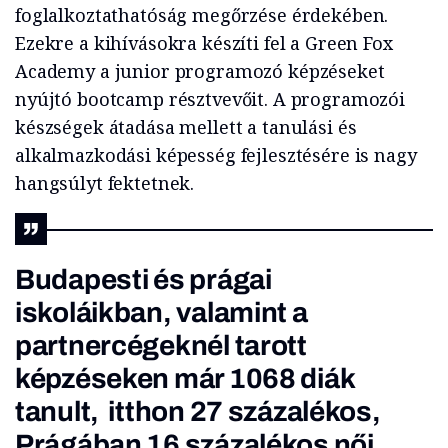
foglalkoztathatóság megőrzése érdekében.
Ezekre a kihívásokra készíti fel a Green Fox
Academy a junior programozó képzéseket
nyújtó bootcamp résztvevőit. A programozói
készségek átadása mellett a tanulási és
alkalmazkodási képesség fejlesztésére is nagy
hangsúlyt fektetnek.
Budapesti és prágai
iskoláikban, valamint a
partnercégeknél tarott
képzéseken már 1068 diák
tanult, itthon 27 százalékos,
Prágában 16 százalékos női