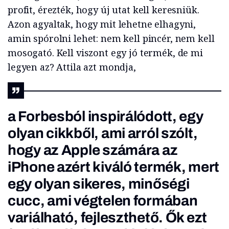
profit, érezték, hogy új utat kell keresniük.
Azon agyaltak, hogy mit lehetne elhagyni,
amin spórolni lehet: nem kell pincér, nem kell
mosogató. Kell viszont egy jó termék, de mi
legyen az? Attila azt mondja,
a Forbesból inspirálódott, egy
olyan cikkből, ami arról szólt,
hogy az Apple számára az
iPhone azért kiváló termék, mert
egy olyan sikeres, minőségi
cucc, ami végtelen formában
variálható, fejleszthető. Ők ezt