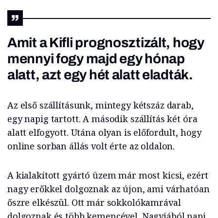
Amit a Kifli prognosztizált, hogy
mennyi fogy majd egy hónap
alatt, azt egy hét alatt eladták.
Az első szállításunk, mintegy kétszáz darab,
egy napig tartott. A második szállítás két óra
alatt elfogyott. Utána olyan is előfordult, hogy
online sorban állás volt érte az oldalon.
A kialakított gyártó üzem már most kicsi, ezért
nagy erőkkel dolgoznak az újon, ami várhatóan
őszre elkészül. Ott már sokkolókamrával
dolgoznak és több kemencével. Nagyjából napi