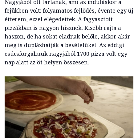
Nagyjából ott tartanak, ami az induláskor a
fejükben volt: folyamatos fejlődés, évente egy új
étterem, ezzel elégedettek. A fagyasztott
pizzákban is nagyon hisznek. Kisebb rajta a
haszon, de ha sokat eladnak belőle, akkor akár
meg is duplázhatják a bevételüket. Az eddigi
csúcsforgalmuk nagyjából 1700 pizza volt egy
nap alatt az öt helyen összesen.