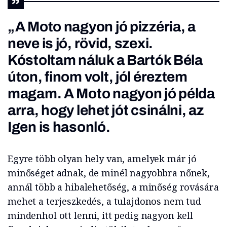
„A Moto nagyon jó pizzéria, a
neve is jó, rövid, szexi.
Kóstoltam náluk a Bartók Béla
úton, finom volt, jól éreztem
magam. A Moto nagyon jó példa
arra, hogy lehet jót csinálni, az
Igen is hasonló.
Egyre több olyan hely van, amelyek már jó
minőséget adnak, de minél nagyobbra nőnek,
annál több a hibalehetőség, a minőség rovására
mehet a terjeszkedés, a tulajdonos nem tud
mindenhol ott lenni, itt pedig nagyon kell