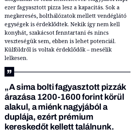
ezer fagyasztott pizza lesz a kapacitás. Sok a
megkeresés, bolthálózatok mellett vendéglátó
egységek is érdeklődtek. Nekik így nem kell
konyhát, szakácsot fenntartani és nincs
veszteségük sem, ebben is lehet potenciál.
Külföldről is voltak érdeklődők – mesélik
lelkesen.
„A sima bolti fagyasztott pizzák
árazása 1200-1600 forint körül
alakul, a miénk nagyjából a
duplája, ezért prémium
kereskedőt kellett találnunk.