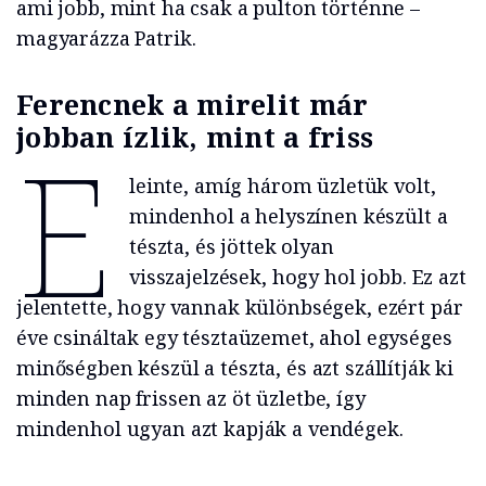
ami jobb, mint ha csak a pulton történne –
magyarázza Patrik.
Ferencnek a mirelit már
jobban ízlik, mint a friss
E
leinte, amíg három üzletük volt,
mindenhol a helyszínen készült a
tészta, és jöttek olyan
visszajelzések, hogy hol jobb. Ez azt
jelentette, hogy vannak különbségek, ezért pár
éve csináltak egy tésztaüzemet, ahol egységes
minőségben készül a tészta, és azt szállítják ki
minden nap frissen az öt üzletbe, így
mindenhol ugyan azt kapják a vendégek.