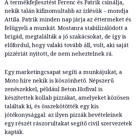
A termékfejlesztést Ferenc és Patrik csinálja,
nekik talán kifinomultabb az ízlésük – mondja
Attila. Patrik minden nap járja az éttermeket és
felügyeli a munkát. Mostanra stabilizálódott a
brigád, megtalálták a jó szakácsokat, de így is
előfordul, hogy valaki tovább áll, volt, aki saját
pizzériát nyitott, de nem neheztelnek rá.
Egy marketingcsapat segíti a munkájukat, a
Moto híre nekik is köszönhető. Népszerű
zenészekkel, például Beton.Hofival is
készítettek kollab pizzákat, amelyeket közösen
találtak ki, és összekötötték egy kis
jótékonysággal: az ilyen pizzák bevételeinek
egy részét rászorultakat segítő civil szervezetek
kapták.