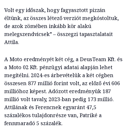
Volt egy időszak, hogy fagyasztott pizzán
éltünk, az összes létező verziót megkóstoltuk,
de azok zömében inkább kör alakú
melegszendvicsek” – összegzi tapasztalatait
Attila.
A Moto eredményét két cég, a DeusTeam Kft. és
a Moto 02 Kft. pénzügyi adatai alapján lehet
megítélni. 2024-es árbevételük a két cégben
összesen 877 millió forint volt, az előző évi 606
millióhoz képest. Adózott eredményük 187
millió volt tavaly, 2023-ban pedig 173 millió.
Attilának és Ferencnek egyaránt 47,5
százalékos tulajdonrésze van, Patriké a
fennmaradó 5 százalék.