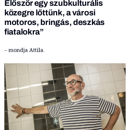
Először egy szubkulturális
közegre lőttünk, a városi
motoros, bringás, deszkás
fiatalokra”
– mondja Attila.