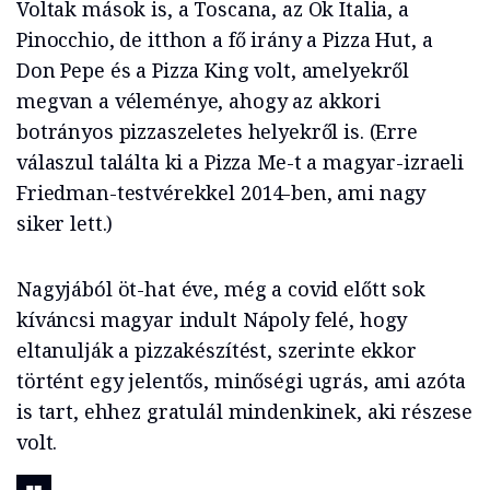
Voltak mások is, a Toscana, az Ok Italia, a
Pinocchio, de itthon a fő irány a Pizza Hut, a
Don Pepe és a Pizza King volt, amelyekről
megvan a véleménye, ahogy az akkori
botrányos pizzaszeletes helyekről is. (Erre
válaszul találta ki a Pizza Me-t a magyar-izraeli
Friedman-testvérekkel 2014-ben, ami nagy
siker lett.)
Nagyjából öt-hat éve, még a covid előtt sok
kíváncsi magyar indult Nápoly felé, hogy
eltanulják a pizzakészítést, szerinte ekkor
történt egy jelentős, minőségi ugrás, ami azóta
is tart, ehhez gratulál mindenkinek, aki részese
volt.