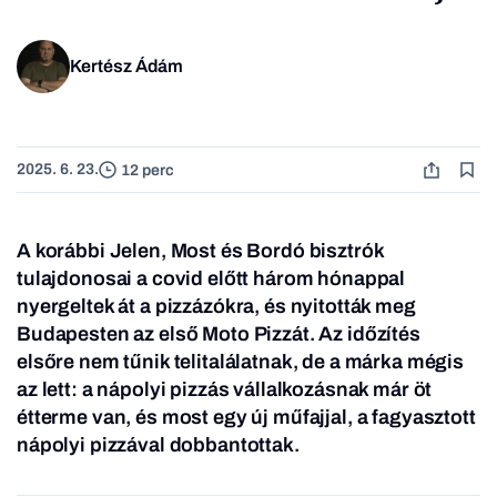
Kertész Ádám
2025. 6. 23.
12 perc
A korábbi Jelen, Most és Bordó bisztrók
tulajdonosai a covid előtt három hónappal
nyergeltek át a pizzázókra, és nyitották meg
Budapesten az első Moto Pizzát. Az időzítés
elsőre nem tűnik telitalálatnak, de a márka mégis
az lett: a nápolyi pizzás vállalkozásnak már öt
étterme van, és most egy új műfajjal, a fagyasztott
nápolyi pizzával dobbantottak.