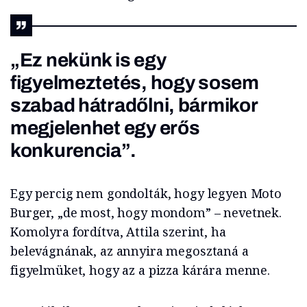
„Ez nekünk is egy
figyelmeztetés, hogy sosem
szabad hátradőlni, bármikor
megjelenhet egy erős
konkurencia”.
Egy percig nem gondolták, hogy legyen Moto
Burger, „de most, hogy mondom” – nevetnek.
Komolyra fordítva, Attila szerint, ha
belevágnának, az annyira megosztaná a
figyelmüket, hogy az a pizza kárára menne.