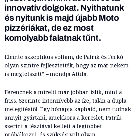
innovatív dolgokat. Nyithatunk
és nyitunk is majd újabb Moto
pizzériákat, de ez most
komolyabb falatnak tűnt.
Eleinte szkeptikus voltam, de Patrik és Ferkó
olyan szintre fejlesztették, hogy az már nekem
is megtetszett” – mondja Attila.
Ferencnek a mirelit már jobban ízlik, mint a
friss. Szerinte intenzívebb az íze, talán a dupla
melegítéstől. Egy hónapja kapható, nem tudnak
annyit gyártani, amekkora a kereslet. Patrik
szerint a tésztával kellett a legtöbbet
próbálkozni, és szükség volt olyan