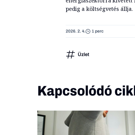
energiaszektorra kivetett
pedig a költségvetés állja.
2026. 2. 4.
1 perc
Üzlet
Kapcsolódó cik