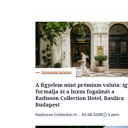
Támogatói tartalom
A figyelem mint prémium valuta: íg
formálja át a luxus fogalmát a
Radisson Collection Hotel, Basilica
Budapest
Radisson Collection Hotel
03.08.2026
5 perc