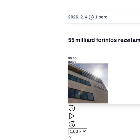
2026. 2. 4.
1 perc
55 milliárd forintos rezsit
00:00
00:08