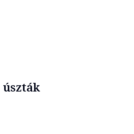
k úszták