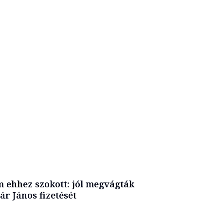
 ehhez szokott: jól megvágták
ár János fizetését