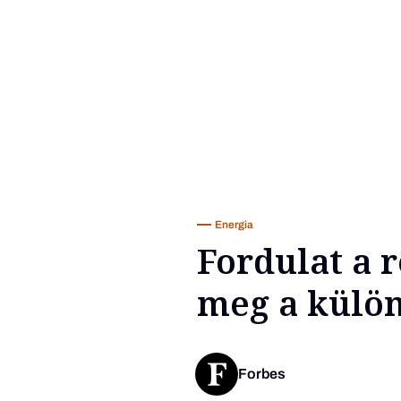
Energia
Fordulat a r
meg a külön
Forbes