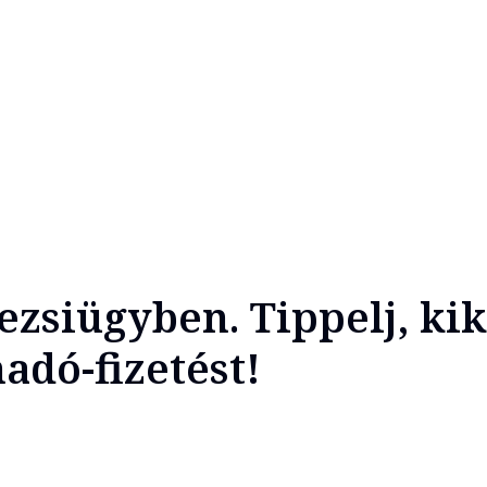
ezsiügyben. Tippelj, ki
adó-fizetést!