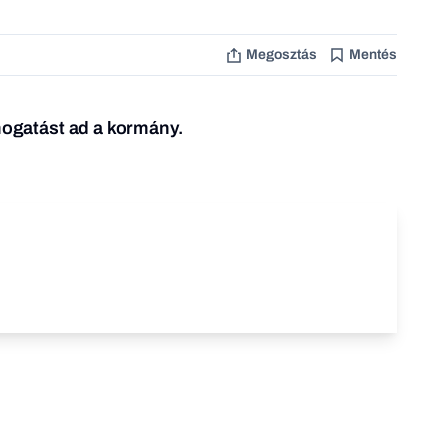
Megosztás
Mentés
ámogatást ad a kormány.