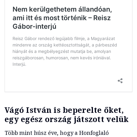
Vágó István is beperelte őket,
egy egész ország játszott velük
Több mint húsz éve, hogy a Honfoglaló