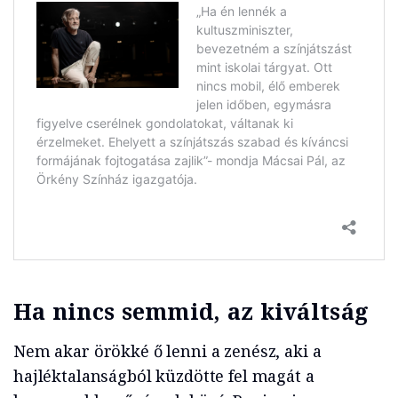
Ha nincs semmid, az kiváltság
Nem akar örökké ő lenni a zenész, aki a
hajléktalanságból küzdötte fel magát a