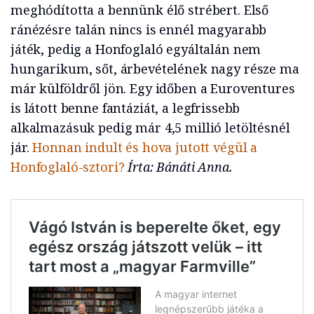
meghódította a bennünk élő strébert. Első
ránézésre talán nincs is ennél magyarabb
játék, pedig a Honfoglaló egyáltalán nem
hungarikum, sőt, árbevételének nagy része ma
már külföldről jön. Egy időben a Euroventures
is látott benne fantáziát, a legfrissebb
alkalmazásuk pedig már 4,5 millió letöltésnél
jár.
Honnan indult és hova jutott végül a
Honfoglaló-sztori?
Írta: Bánáti Anna.