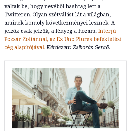
váltak be, hogy nevéből hashtag lett a
Twitteren. Olyan szétválást lát a világban,
aminek komoly következményei lesznek. A
jelzők csak jelzők, a lényeg a hozam.
Interjú
Pozsár Zoltánnal, az Ex Uno Plures befektetési
cég alapítójával.
Kérdezett: Zsiborás Gergő.