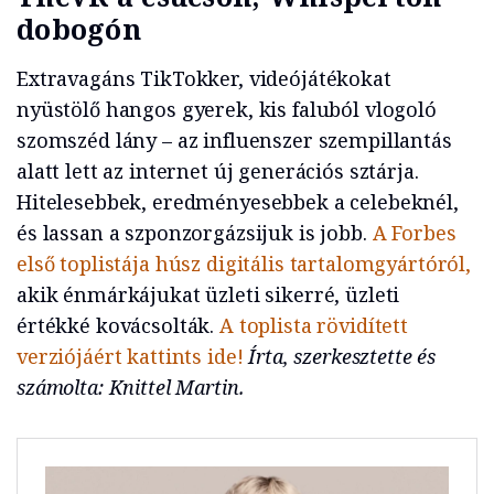
dobogón
Extravagáns TikTokker, videójátékokat
nyüstölő hangos gyerek, kis faluból vlogoló
szomszéd lány – az influenszer szempillantás
alatt lett az internet új generációs sztárja.
Hitelesebbek, eredményesebbek a celebeknél,
és lassan a szponzorgázsijuk is jobb.
A Forbes
első toplistája húsz digitális tartalomgyártóról,
akik énmárkájukat üzleti sikerré, üzleti
értékké kovácsolták.
A toplista rövidített
verziójáért kattints ide!
Írta, szerkesztette és
számolta: Knittel Martin.