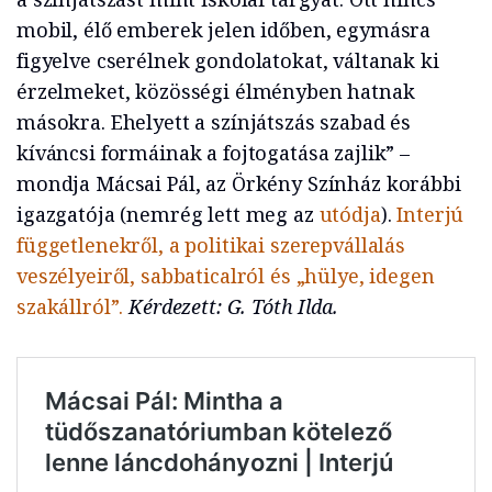
mobil, élő emberek jelen időben, egymásra
figyelve cserélnek gondolatokat, váltanak ki
érzelmeket, közösségi élményben hatnak
másokra. Ehelyett a színjátszás szabad és
kíváncsi formáinak a fojtogatása zajlik” –
mondja Mácsai Pál, az Örkény Színház korábbi
igazgatója (nemrég lett meg az
utódja
).
Interjú
függetlenekről, a politikai szerepvállalás
veszélyeiről, sabbaticalról és „hülye, idegen
szakállról”.
Kérdezett: G. Tóth Ilda.