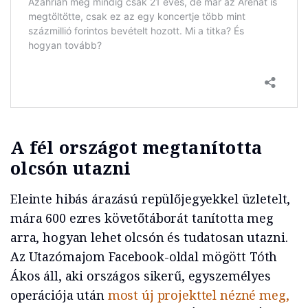
A fél országot megtanította
olcsón utazni
Eleinte hibás árazású repülőjegyekkel üzletelt,
mára 600 ezres követőtáborát tanította meg
arra, hogyan lehet olcsón és tudatosan utazni.
Az Utazómajom Facebook-oldal mögött Tóth
Ákos áll, aki országos sikerű, egyszemélyes
operációja után
most új projekttel nézné meg,