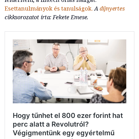
Esettanulmányok és tanulságok.
A
díjnyertes
cikksorozatot írta: Fekete Emese.