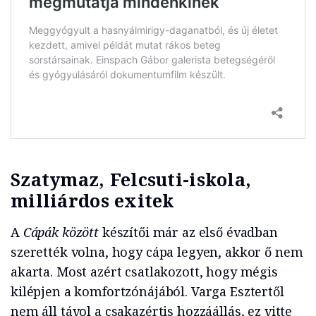
Szatymaz, Felcsuti-iskola,
milliárdos exitek
A
Cápák között
készítői már az első évadban
szerették volna, hogy cápa legyen, akkor ő nem
akarta. Most azért csatlakozott, hogy mégis
kilépjen a komfortzónájából. Varga Esztertől
nem áll távol a csakazértis hozzáállás, ez vitte