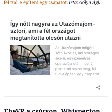
fel tud-e építeni egy csapatot.
Írta: Gólya Ági.
TheVR a csúcson, Whisperton