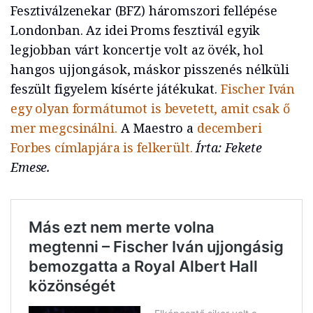
Fesztiválzenekar (BFZ) háromszori fellépése
Londonban. Az idei Proms fesztivál egyik
legjobban várt koncertje volt az övék, hol
hangos ujjongások, máskor pisszenés nélküli
feszült figyelem kísérte játékukat.
Fischer Iván
egy olyan formátumot is bevetett, amit csak ő
mer megcsinálni.
A Maestro a
decemberi
Forbes címlapjára is felkerült.
Írta: Fekete
Emese.