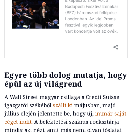
Egyre több dolog mutatja, hogy
épül az új világrend
A Wall Street magyar csillaga a Credit Suisse
igazgatói székéből
szállt ki
májusban, majd
július elején jelentette be, hogy új,
immár saját
céget indít.
A befektetési szakma rocksztárja
mindig azt nézi, amit más nem, olyan jóslatai