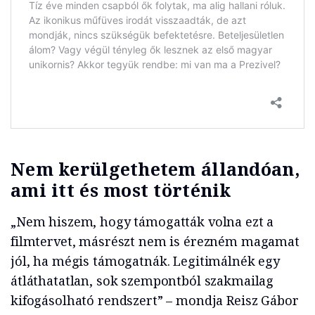
Nem kerülgethetem állandóan,
ami itt és most történik
„Nem hiszem, hogy támogatták volna ezt a
filmtervet, másrészt nem is érezném magamat
jól, ha mégis támogatnák. Legitimálnék egy
átláthatatlan, sok szempontból szakmailag
kifogásolható rendszert” – mondja Reisz Gábor