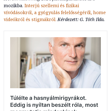
mozikba.
Interjú szellemi és fizikai
vívódásokról, a gyógyulás felelősségéről, home
videókról és stigmákról.
Kérdezett: G. Tóth Ilda.