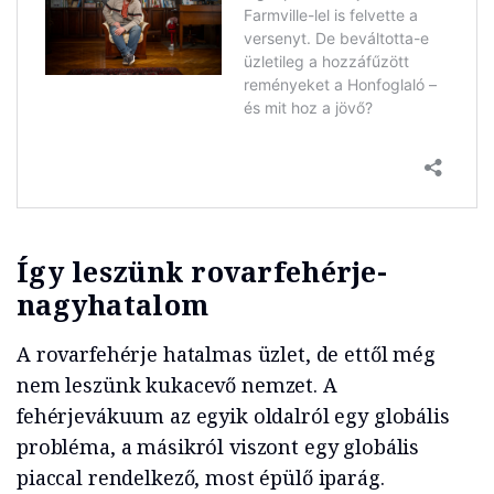
Így leszünk rovarfehérje-
nagyhatalom
A rovarfehérje hatalmas üzlet, de ettől még
nem leszünk kukacevő nemzet. A
fehérjevákuum az egyik oldalról egy globális
probléma, a másikról viszont egy globális
piaccal rendelkező, most épülő iparág.