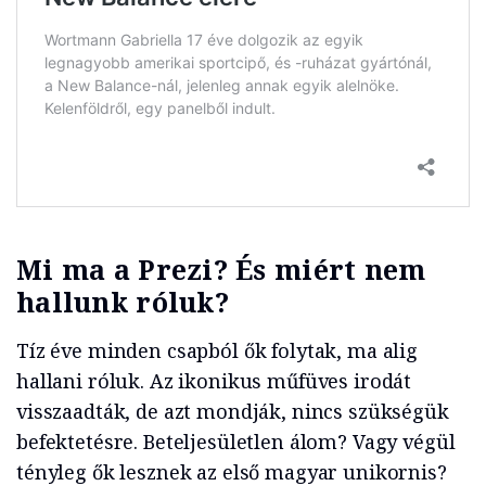
Mi ma a Prezi? És miért nem
hallunk róluk?
Tíz éve minden csapból ők folytak, ma alig
hallani róluk. Az ikonikus műfüves irodát
visszaadták, de azt mondják, nincs szükségük
befektetésre. Beteljesületlen álom? Vagy végül
tényleg ők lesznek az első magyar unikornis?