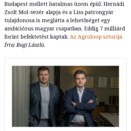
Budapest mellett hatalmas üzem épül: Hernádi
Zsolt Mol-vezér alapja és a Liss patrongyár
tulajdonosa is meglátta a lehetőséget egy
ambiciózus magyar csapatban. Eddig 7 milliárd
forint befektetést kaptak.
Az Agroloop sztorija.
Írta: Bagi László.