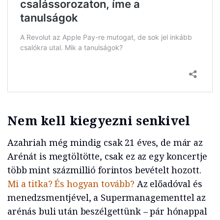
Nem kell kiegyezni senkivel
Azahriah még mindig csak 21 éves, de már az
Arénát is megtöltötte, csak ez az egy koncertje
több mint százmillió forintos bevételt hozott.
Mi a titka? És hogyan tovább?
Az előadóval és
menedzsmentjével, a Supermanagementtel az
arénás buli után beszélgettünk – pár hónappal