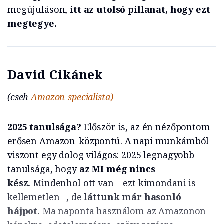
megújuláson,
itt az utolsó pillanat, hogy ezt
megtegye.
David Cikánek
(cseh
Amazon-specialista)
2025 tanulsága?
Először is, az én nézőpontom
erősen Amazon-központú. A napi munkámból
viszont egy dolog világos: 2025 legnagyobb
tanulsága, hogy
az MI még nincs
kész.
Mindenhol ott van – ezt kimondani is
kellemetlen –, de
láttunk már hasonló
hájpot.
Ma naponta használom az Amazonon