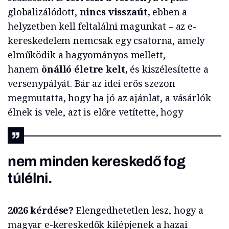
globalizálódott,
nincs visszaút,
ebben a
helyzetben kell feltalálni magunkat – az e-
kereskedelem nemcsak egy csatorna, amely
elműködik a hagyományos mellett,
hanem
önálló életre kelt,
és kiszélesítette a
versenypályát. Bár az idei erős szezon
megmutatta, hogy ha jó az ajánlat, a vásárlók
élnek is vele, azt is előre vetítette, hogy
nem minden kereskedő fog
túlélni.
2026 kérdése?
Elengedhetetlen lesz, hogy a
magyar e-kereskedők kilépjenek a hazai