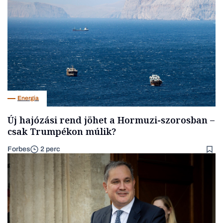
Energia
Új hajózási rend jöhet a Hormuzi-szorosban –
csak Trumpékon múlik?
Forbes
2 perc