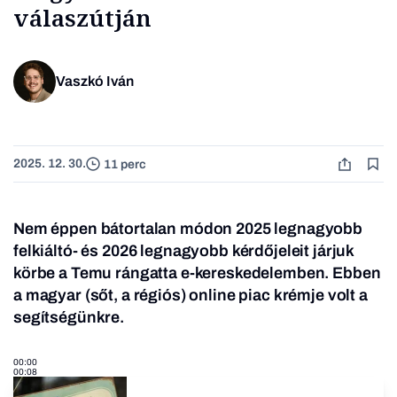
válaszútján
Vaszkó Iván
2025. 12. 30.
11 perc
Nem éppen bátortalan módon 2025 legnagyobb
felkiáltó- és 2026 legnagyobb kérdőjeleit járjuk
körbe a Temu rángatta e-kereskedelemben. Ebben
a magyar (sőt, a régiós) online piac krémje volt a
segítségünkre.
00:00
00:08