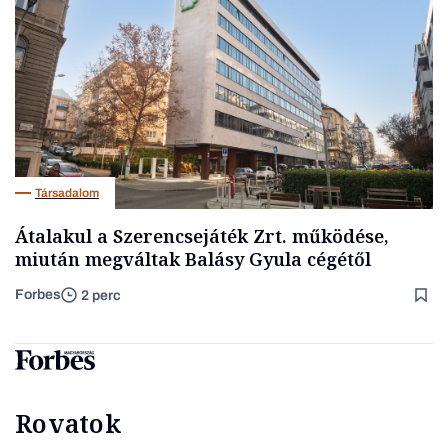
Társadalom
Átalakul a Szerencsejáték Zrt. működése,
miután megváltak Balásy Gyula cégétől
Forbes
2 perc
Rovatok