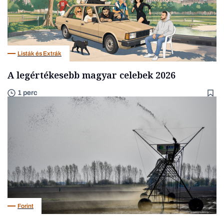
Listák és Extrák
A legértékesebb magyar celebek 2026
1 perc
Forint