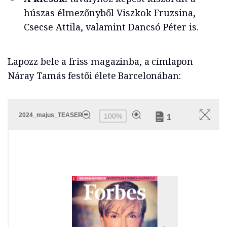
húszas élmezőnyből Viszkok Fruzsina,
Csecse Attila, valamint Dancsó Péter is.
Lapozz bele a friss magazinba, a címlapon
Náray Tamás festői élete Barcelonában: