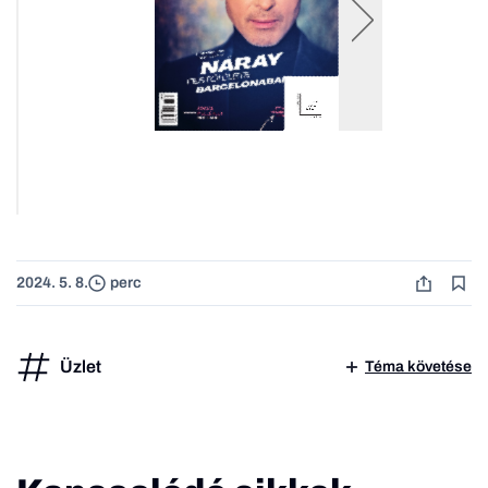
2024. 5. 8.
perc
Üzlet
Téma követése