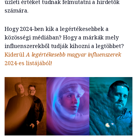
üzleti értéket tudnak felmutatni a hirdetők
számára.
Hogy 2024-ben kik a legértékesebbek a
közösségi médiában? Hogy a márkák mely
influenszerekből tudják kihozni a legtöbbet?
Kiderül
A legértékesebb magyar influenszerek
2024-es listájából!