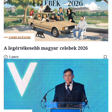
Listák és Extrák
A legértékesebb magyar celebek 2026
1 perc