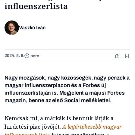
influenszerlista
Vaszkó Iván
2024. 5. 8.
perc
Nagy mozgások, nagy közösségek, nagy pénzek a
magyar influenszerpiacon és a Forbes új
influenszerlistáján is. Megjelent a májusi Forbes
magazin, benne az első Social melléklettel.
Nemcsak mi, a márkák is bennük látják a
hirdetési piac jövőjét.
A legértékesebb magyar