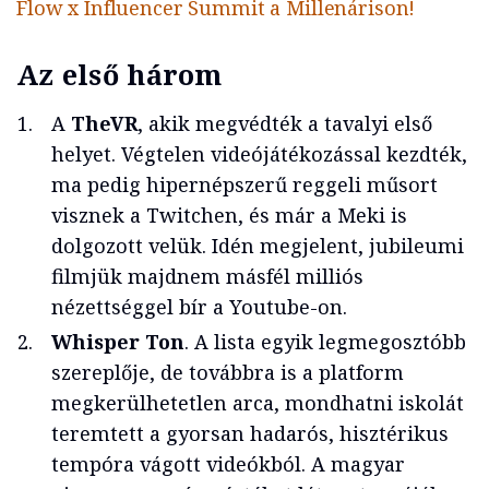
Flow x Influencer Summit a Millenárison!
Az első három
A
TheVR
, akik megvédték a tavalyi első
helyet. Végtelen videójátékozással kezdték,
ma pedig hipernépszerű reggeli műsort
visznek a Twitchen, és már a Meki is
dolgozott velük. Idén megjelent, jubileumi
filmjük majdnem másfél milliós
nézettséggel bír a Youtube-on.
Whisper Ton
. A lista egyik legmegosztóbb
szereplője, de továbbra is a platform
megkerülhetetlen arca, mondhatni iskolát
teremtett a gyorsan hadarós, hisztérikus
tempóra vágott videókból. A magyar