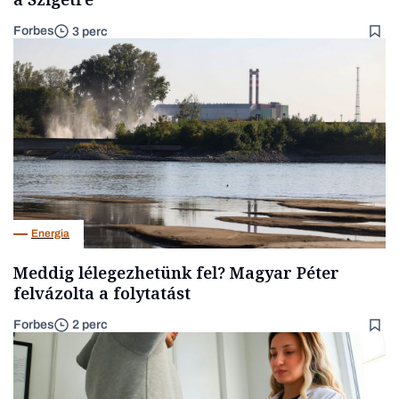
Forbes
3 perc
Energia
Meddig lélegezhetünk fel? Magyar Péter
felvázolta a folytatást
Forbes
2 perc