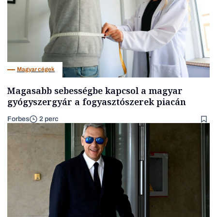
Magyar cégek
Magasabb sebességbe kapcsol a magyar
gyógyszergyár a fogyasztószerek piacán
Forbes
2 perc