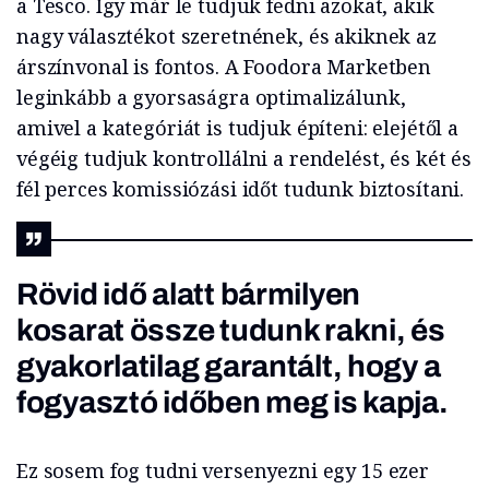
a Tesco. Így már le tudjuk fedni azokat, akik
nagy választékot szeretnének, és akiknek az
árszínvonal is fontos. A Foodora Marketben
leginkább a gyorsaságra optimalizálunk,
amivel a kategóriát is tudjuk építeni: elejétől a
végéig tudjuk kontrollálni a rendelést, és két és
fél perces komissiózási időt tudunk biztosítani.
Rövid idő alatt bármilyen
kosarat össze tudunk rakni, és
gyakorlatilag garantált, hogy a
fogyasztó időben meg is kapja.
Ez sosem fog tudni versenyezni egy 15 ezer