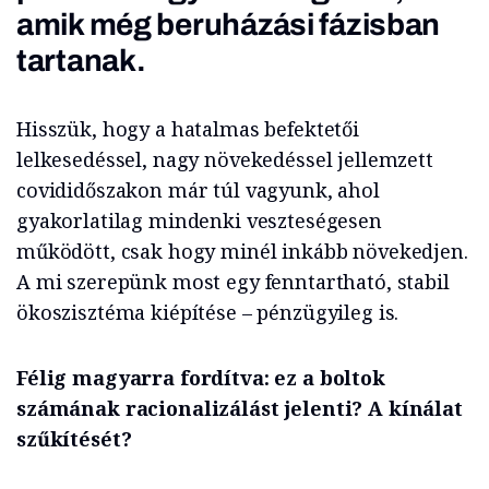
amik még beruházási fázisban
tartanak.
Hisszük, hogy a hatalmas befektetői
lelkesedéssel, nagy növekedéssel jellemzett
covididőszakon már túl vagyunk, ahol
gyakorlatilag mindenki veszteségesen
működött, csak hogy minél inkább növekedjen.
A mi szerepünk most egy fenntartható, stabil
ökoszisztéma kiépítése – pénzügyileg is.
Félig magyarra fordítva: ez a boltok
számának racionalizálást jelenti? A kínálat
szűkítését?