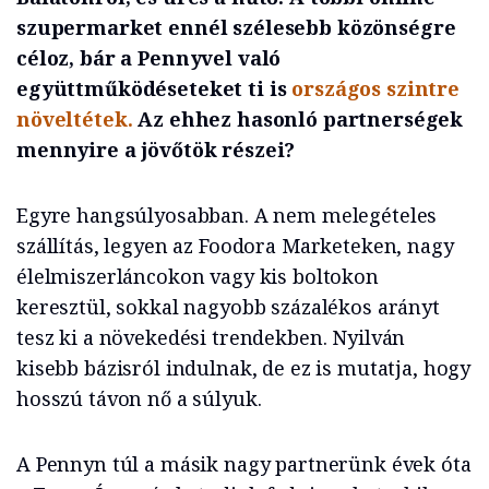
szupermarket ennél szélesebb közönségre
céloz, bár a Pennyvel való
együttműködéseteket ti is
országos szintre
növeltétek.
Az ehhez hasonló partnerségek
mennyire a jövőtök részei?
Egyre hangsúlyosabban. A nem melegételes
szállítás, legyen az Foodora Marketeken, nagy
élelmiszerláncokon vagy kis boltokon
keresztül, sokkal nagyobb százalékos arányt
tesz ki a növekedési trendekben. Nyilván
kisebb bázisról indulnak, de ez is mutatja, hogy
hosszú távon nő a súlyuk.
A Pennyn túl a másik nagy partnerünk évek óta