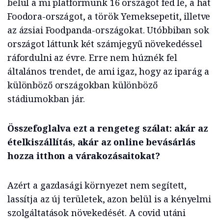
belül a mi platformunk 16 országot fed le, a hat
Foodora-országot, a török Yemeksepetit, illetve
az ázsiai Foodpanda-országokat. Utóbbiban sok
országot láttunk két számjegyű növekedéssel
ráfordulni az évre. Erre nem húznék fel
általános trendet, de ami igaz, hogy az iparág a
különböző országokban különböző
stádiumokban jár.
Összefoglalva ezt a rengeteg szálat: akár az
ételkiszállítás, akár az online bevásárlás
hozza itthon a várakozásaitokat?
Azért a gazdasági környezet nem segített,
lassítja az új területek, azon belül is a kényelmi
szolgáltatások növekedését. A covid utáni