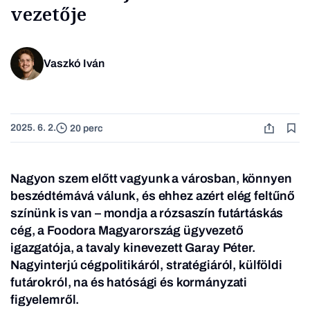
vezetője
Vaszkó Iván
2025. 6. 2.
20 perc
Nagyon szem előtt vagyunk a városban, könnyen
beszédtémává válunk, és ehhez azért elég feltűnő
színünk is van – mondja a rózsaszín futártáskás
cég, a Foodora Magyarország ügyvezető
igazgatója, a tavaly kinevezett Garay Péter.
Nagyinterjú cégpolitikáról, stratégiáról, külföldi
futárokról, na és hatósági és kormányzati
figyelemről.