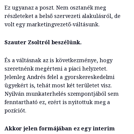
Ez ugyanaz a poszt. Nem osztanék meg
részleteket a belső szervezeti alakulásról, de
volt egy marketingvezető-váltásunk.
Szauter Zsoltról beszélünk.
És a váltásnak az is következménye, hogy
szeretnénk megérteni a piaci helyzetet.
Jelenleg Andrés felel a gyorskereskedelmi
ügyekért is, tehát most két területet visz.
Nyilván munkaterhelés szempontjából sem
fenntartható ez, ezért is nyitottuk meg a
pozíciót.
Akkor jelen formájában ez egy interim