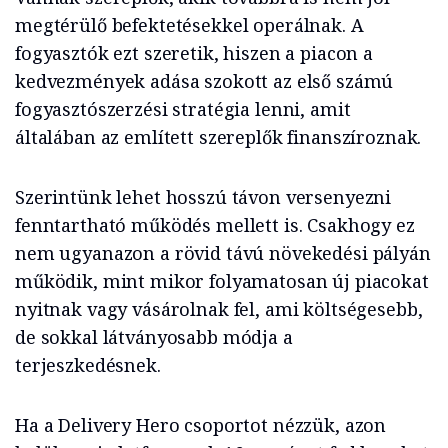
megtérülő befektetésekkel operálnak. A
fogyasztók ezt szeretik, hiszen a piacon a
kedvezmények adása szokott az első számú
fogyasztószerzési stratégia lenni, amit
általában az említett szereplők finanszíroznak.
Szerintünk lehet hosszú távon versenyezni
fenntartható működés mellett is. Csakhogy ez
nem ugyanazon a rövid távú növekedési pályán
működik, mint mikor folyamatosan új piacokat
nyitnak vagy vásárolnak fel, ami költségesebb,
de sokkal látványosabb módja a
terjeszkedésnek.
Ha a Delivery Hero csoportot nézzük, azon