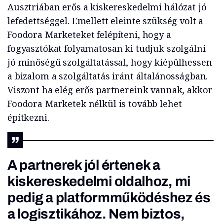
Ausztriában erős a kiskereskedelmi hálózat jó
lefedettséggel. Emellett eleinte szükség volt a
Foodora Marketeket felépíteni, hogy a
fogyasztókat folyamatosan ki tudjuk szolgálni
jó minőségű szolgáltatással, hogy kiépülhessen
a bizalom a szolgáltatás iránt általánosságban.
Viszont ha elég erős partnereink vannak, akkor
Foodora Marketek nélkül is tovább lehet
építkezni.
A partnerek jól értenek a
kiskereskedelmi oldalhoz, mi
pedig a platformműködéshez és
a logisztikához. Nem biztos,