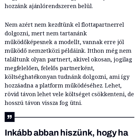
hozzánk ajánlórendszeren belül.
Nem azért nem kezdtünk el flottapartnerrel
dolgozni, mert nem tartanánk
működőképesnek a modellt, vannak erre jól
működő nemzetközi példáink. Itthon még nem
találtunk olyan partnert, akivel okosan, jogilag
megfelelően, felelős partnerként,
költséghatékonyan tudnánk dolgozni, ami így
hozzáadna a platform működéséhez. Lehet,
rövid távon lehet vele költséget csökkenteni, de
hosszú távon vissza fog ütni.
Inkább abban hiszünk, hogy ha