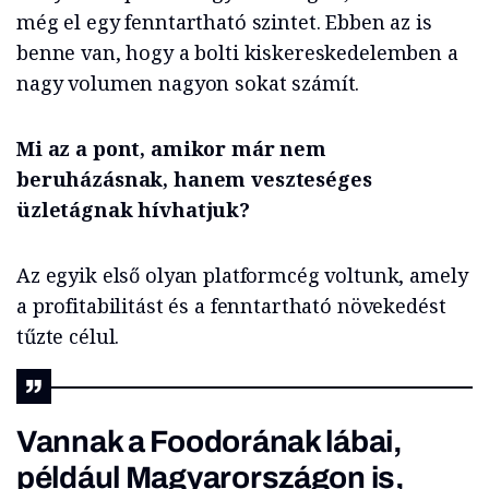
még el egy fenntartható szintet. Ebben az is
benne van, hogy a bolti kiskereskedelemben a
nagy volumen nagyon sokat számít.
Mi az a pont, amikor már nem
beruházásnak, hanem veszteséges
üzletágnak hívhatjuk?
Az egyik első olyan platformcég voltunk, amely
a profitabilitást és a fenntartható növekedést
tűzte célul.
Vannak a Foodorának lábai,
például Magyarországon is,