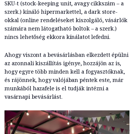
SKU-t (stock-keeping unit, avagy cikkszám – a
szerk.) kínáló hipermarkettel, a dark store-
okkal (online rendeléseket kiszolgáló, vásárlók
számára nem látogatható boltok – a szerk.)
nincs lehetőség ekkora kínálatot lefedni.
Ahogy viszont a bevásárlásban elkezdett épülni
az azonnali kiszállítás igénye, hozzájön az is,
hogy egyre több minden kell a fogyasztóknak,
és rájönnek, hogy valójában péntek este, már
munkából hazafele is el tudják intézni a
vasárnapi bevásárlást.