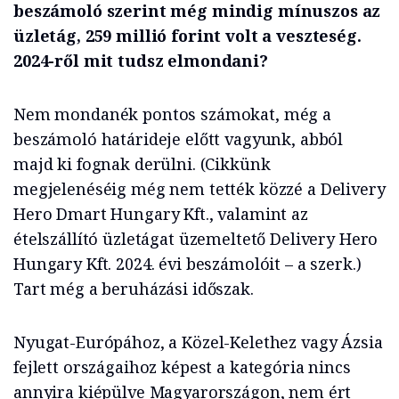
beszámoló szerint még mindig mínuszos az
üzletág, 259 millió forint volt a veszteség.
2024-ről mit tudsz elmondani?
Nem mondanék pontos számokat, még a
beszámoló határideje előtt vagyunk, abból
majd ki fognak derülni. (Cikkünk
megjelenéséig még nem tették közzé a Delivery
Hero Dmart Hungary Kft., valamint az
ételszállító üzletágat üzemeltető Delivery Hero
Hungary Kft. 2024. évi beszámolóit – a szerk.)
Tart még a beruházási időszak.
Nyugat-Európához, a Közel-Kelethez vagy Ázsia
fejlett országaihoz képest a kategória nincs
annyira kiépülve Magyarországon, nem ért