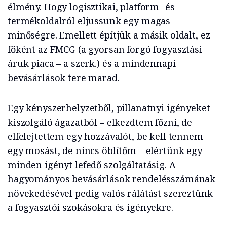
élmény. Hogy logisztikai, platform- és
termékoldalról eljussunk egy magas
minőségre. Emellett építjük a másik oldalt, ez
főként az FMCG (a gyorsan forgó fogyasztási
áruk piaca – a szerk.) és a mindennapi
bevásárlások tere marad.
Egy kényszerhelyzetből, pillanatnyi igényeket
kiszolgáló ágazatból – elkezdtem főzni, de
elfelejtettem egy hozzávalót, be kell tennem
egy mosást, de nincs öblítőm – elértünk egy
minden igényt lefedő szolgáltatásig. A
hagyományos bevásárlások rendelésszámának
növekedésével pedig valós rálátást szereztünk
a fogyasztói szokásokra és igényekre.