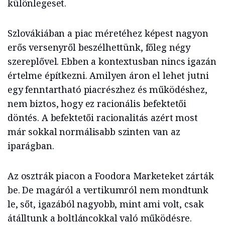
különlegeset.
Szlovákiában a piac méretéhez képest nagyon
erős versenyről beszélhettünk, főleg négy
szereplővel. Ebben a kontextusban nincs igazán
értelme építkezni. Amilyen áron el lehet jutni
egy fenntartható piacrészhez és működéshez,
nem biztos, hogy ez racionális befektetői
döntés. A befektetői racionalitás azért most
már sokkal normálisabb szinten van az
iparágban.
Az osztrák piacon a Foodora Marketeket zárták
be. De magáról a vertikumról nem mondtunk
le, sőt, igazából nagyobb, mint ami volt, csak
átálltunk a boltláncokkal való működésre.