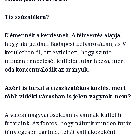
Tíz százalékra?
Elémennék a kérdésnek. A félreértés alapja,
hogy aki például Budapest belvárosában, az V.
kerületben él, ott észlelheti, hogy szinte
minden rendelését külföldi futár hozza, mert
oda koncentrálódik az arányuk.
Azért is torzít a tízszázalékos közlés, mert
több vidéki városban is jelen vagytok, nem?
A vidéki nagyvárosokban is vannak külföldi
futáraink. Az fontos, hogy nálunk minden futár
ténylegesen partner, tehát vállalkozóként