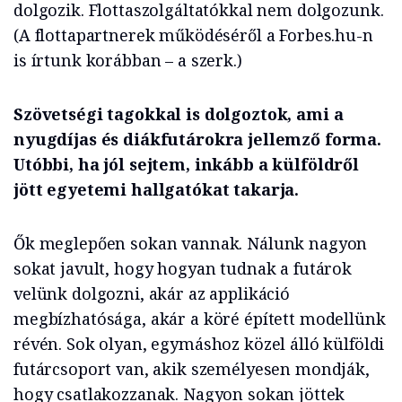
dolgozik. Flottaszolgáltatókkal nem dolgozunk.
(A flottapartnerek működéséről a Forbes.hu-n
is írtunk korábban – a szerk.)
Szövetségi tagokkal is dolgoztok, ami a
nyugdíjas és diákfutárokra jellemző forma.
Utóbbi, ha jól sejtem, inkább a külföldről
jött egyetemi hallgatókat takarja.
Ők meglepően sokan vannak. Nálunk nagyon
sokat javult, hogy hogyan tudnak a futárok
velünk dolgozni, akár az applikáció
megbízhatósága, akár a köré épített modellünk
révén. Sok olyan, egymáshoz közel álló külföldi
futárcsoport van, akik személyesen mondják,
hogy csatlakozzanak. Nagyon sokan jöttek