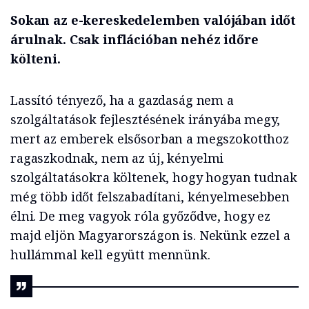
Sokan az e-kereskedelemben valójában időt
árulnak. Csak inflációban nehéz időre
költeni.
Lassító tényező, ha a gazdaság nem a
szolgáltatások fejlesztésének irányába megy,
mert az emberek elsősorban a megszokotthoz
ragaszkodnak, nem az új, kényelmi
szolgáltatásokra költenek, hogy hogyan tudnak
még több időt felszabadítani, kényelmesebben
élni. De meg vagyok róla győződve, hogy ez
majd eljön Magyarországon is. Nekünk ezzel a
hullámmal kell együtt mennünk.