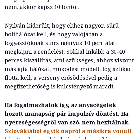
nem, akkor kapsz 10 fontot.
Nyilván kiderült, hogy ehhez nagyon sűrű
bolthálózat kell, és hogy valójában a
fogyasztóknak sincs igényük 10 perc alatt
megkapni a rendelést. Sokkal inkább a 30-40
perces kiszállítás, ami szükséges, ahhoz viszont
másfajta hálózat, működési modell, logisztikai
flotta kell, a verseny erősödésével pedig a
megfizethetőség is kulcstényező maradt.
Ha fogalmazhatok így, az anyacégetek
hozott manapság pár impulzív döntést. Ha
nyereségességről van szó, nem hezitálnak.
Szlovákiából egyik napról a másikra vonult