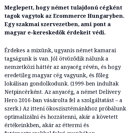
Meglepett, hogy német tulajdonú cégként
tagok vagytok az Ecommerce Hungaryben.
Egy szakmai szervezetben, ami pont a
magyar e-kereskedők érdekeit védi.
Érdekes a mixünk, ugyanis német kamarai
tagságunk is van. Jól ötvöződik nálunk a
nemzetközi háttér az anyacég révén, és hogy
eredetileg magyar cég vagyunk, és főleg
lokálisan gondolkodunk. (1999-ben indultak
Netpincérként. Az anyacég, a német Delivery
Hero 2016-ban vásárolta fel a szolgáltatást – a
szerk.) Az itteni ökoszisztémánkhoz próbálunk
optimalizálni és hozzátenni, akár a követett
értékeinkben, akár az éttermi és