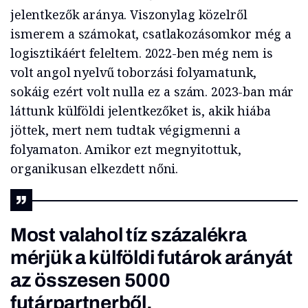
jelentkezők aránya. Viszonylag közelről
ismerem a számokat, csatlakozásomkor még a
logisztikáért feleltem. 2022-ben még nem is
volt angol nyelvű toborzási folyamatunk,
sokáig ezért volt nulla ez a szám. 2023-ban már
láttunk külföldi jelentkezőket is, akik hiába
jöttek, mert nem tudtak végigmenni a
folyamaton. Amikor ezt megnyitottuk,
organikusan elkezdett nőni.
Most valahol tíz százalékra
mérjük a külföldi futárok arányát
az összesen 5000
futárpartnerből.