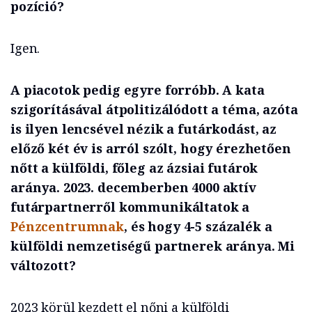
pozíció?
Igen.
A piacotok pedig egyre forróbb. A kata
szigorításával átpolitizálódott a téma, azóta
is ilyen lencsével nézik a futárkodást, az
előző két év is arról szólt, hogy érezhetően
nőtt a külföldi, főleg az ázsiai futárok
aránya. 2023. decemberben 4000 aktív
futárpartnerről kommunikáltatok a
Pénzcentrumnak
, és hogy 4-5 százalék a
külföldi nemzetiségű partnerek aránya. Mi
változott?
2023 körül kezdett el nőni a külföldi