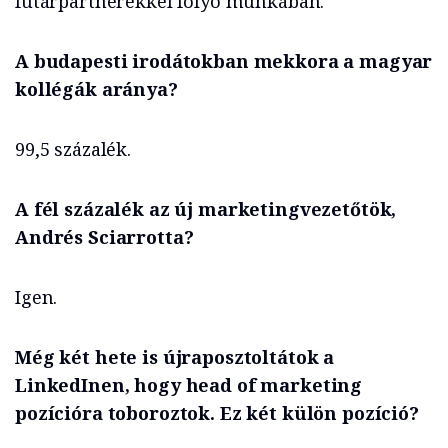
futárpartnerekkel folyó munkában.
A budapesti irodátokban mekkora a magyar
kollégák aránya?
99,5 százalék.
A fél százalék az új marketingvezetőtök,
Andrés Sciarrotta?
Igen.
Még két hete is újraposztoltátok a
LinkedInen, hogy head of marketing
pozícióra toboroztok. Ez két külön pozíció?