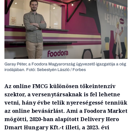
Garay Péter, a Foodora Magyarország ügyvezető igazgatója a cég
irodájában. Fotó: Sebestyén László / Forbes
Az online FMCG különösen tőkeintenzív
szektor, a versenytársaknak is fel lehetne
vetni, hány évbe telik nyereségessé tenniük
az online bevásárlást. Ami a Foodora Market
mögötti, 2020-ban alapított Delivery Hero
Dmart Hungary Kft.-t illeti, a 2023. évi