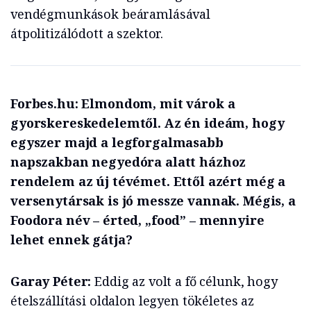
vendégmunkások beáramlásával
átpolitizálódott a szektor.
Forbes.hu: Elmondom, mit várok a
gyorskereskedelemtől. Az én ideám, hogy
egyszer majd a legforgalmasabb
napszakban negyedóra alatt házhoz
rendelem az új tévémet. Ettől azért még a
versenytársak is jó messze vannak. Mégis, a
Foodora név – érted, „food” – mennyire
lehet ennek gátja?
Garay Péter:
Eddig az volt a fő célunk, hogy
ételszállítási oldalon legyen tökéletes az