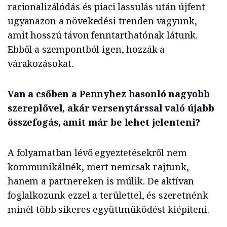
racionalizálódás és piaci lassulás után újfent
ugyanazon a növekedési trenden vagyunk,
amit hosszú távon fenntarthatónak látunk.
Ebből a szempontból igen, hozzák a
várakozásokat.
Van a csőben a Pennyhez hasonló nagyobb
szereplővel, akár versenytárssal való újabb
összefogás, amit már be lehet jelenteni?
A folyamatban lévő egyeztetésekről nem
kommunikálnék, mert nemcsak rajtunk,
hanem a partnereken is múlik. De aktívan
foglalkozunk ezzel a területtel, és szeretnénk
minél több sikeres együttműködést kiépíteni.