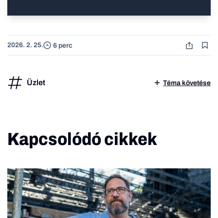
2026. 2. 25.
6 perc
Üzlet
Téma követése
Kapcsolódó cikkek