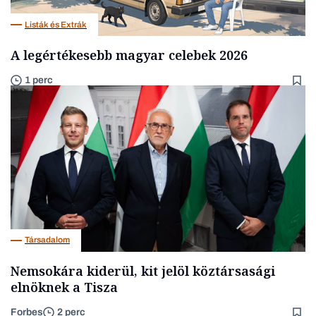
Listák és Extrák
A legértékesebb magyar celebek 2026
1 perc
Társadalom
Nemsokára kiderül, kit jelöl köztársasági
elnöknek a Tisza
Forbes
2 perc