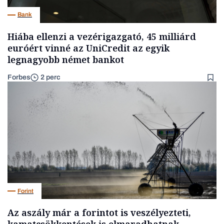
Bank
Hiába ellenzi a vezérigazgató, 45 milliárd
euróért vinné az UniCredit az egyik
legnagyobb német bankot
Forbes
2 perc
Forint
Az aszály már a forintot is veszélyezteti,