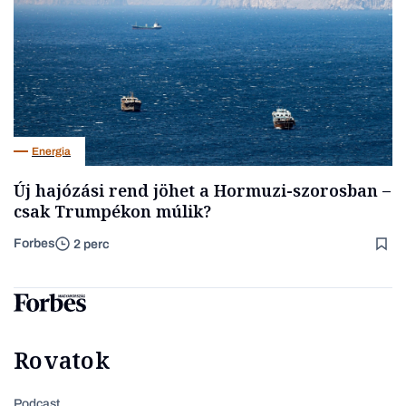
Energia
Új hajózási rend jöhet a Hormuzi-szorosban –
csak Trumpékon múlik?
Forbes
2 perc
Rovatok
Podcast