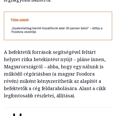
Több ebből
„Gyakorlatilag bármit kiszállítunk akár 30 percen belül” – állítja a
Foodora vezetője
A befektetői források segítségével feltárt
helyzet ritka betekintést nyújt – pláne innen,
Magyarországról – abba, hogy egy nálunk is
működő cégóriásban (a magyar Foodora
révén) miként kényszeríthetik az alapítót a
befektetők a cég feldarabolására. Alant a cikk
legfontosabb részletei, állításai.