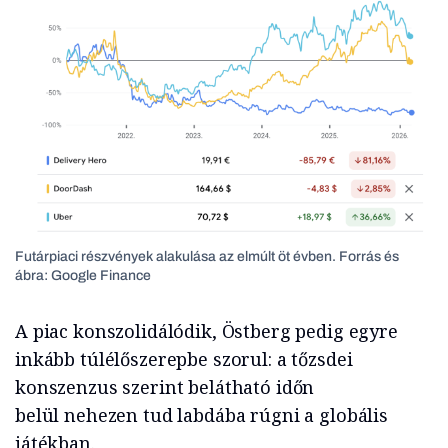
Futárpiaci részvények alakulása az elmúlt öt évben. Forrás és
ábra: Google Finance
A piac konszolidálódik, Östberg pedig egyre
inkább túlélőszerepbe szorul: a tőzsdei
konszenzus szerint belátható időn
belül nehezen tud labdába rúgni a globális
játékban.