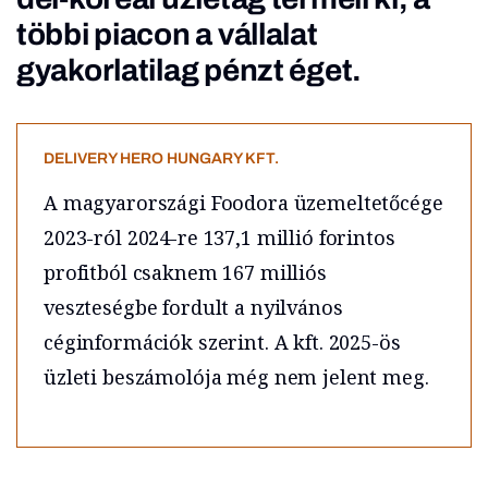
többi piacon a vállalat
gyakorlatilag pénzt éget.
DELIVERY HERO HUNGARY KFT.
A magyarországi Foodora üzemeltetőcége
2023-ról 2024-re 137,1 millió forintos
profitból csaknem 167 milliós
veszteségbe fordult a nyilvános
céginformációk szerint. A kft. 2025-ös
üzleti beszámolója még nem jelent meg.