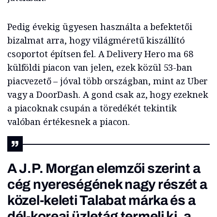
Pedig évekig ügyesen használta a befektetői
bizalmat arra, hogy világméretű kiszállító
csoportot építsen fel. A Delivery Hero ma 68
külföldi piacon van jelen, ezek közül 53-ban
piacvezető – jóval több országban, mint az Uber
vagy a DoorDash. A gond csak az, hogy ezeknek
a piacoknak csupán a töredékét tekintik
valóban értékesnek a piacon.
A J.P. Morgan elemzői szerint a
cég nyereségének nagy részét a
közel-keleti Talabat márka és a
dél-koreai üzletág termeli ki, a