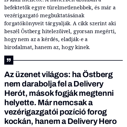
befektetők egyre türelmetlenebbek, és már a
vezérigazgató megbuktatásának
forgatókönyveit tárgyalják. A cikk szerint aki
beszél Östberg hitelezőivel, gyorsan megérti,
hogy nem az a kérdés, eladják-e a
birodalmat, hanem az, hogy kinek.
Az üzenet világos: ha Östberg
nem darabolja fel a Delivery
Herót, mások fogják megtenni
helyette. Már nemcsak a
vezérigazgatói pozíció forog
kockán, hanem a Delivery Hero