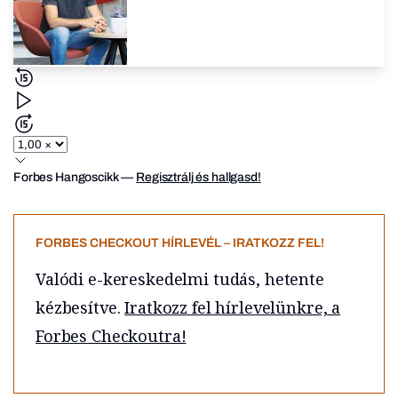
Forbes Hangoscikk
—
Regisztrálj és hallgasd!
FORBES CHECKOUT HÍRLEVÉL – IRATKOZZ FEL!
Valódi e-kereskedelmi tudás, hetente
kézbesítve.
Iratkozz fel hírlevelünkre, a
Forbes Checkoutra!