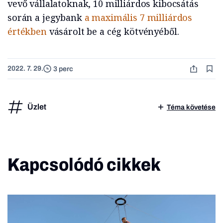
vevő vállalatoknak, 10 milliárdos kibocsátás
során a jegybank
a maximális 7 milliárdos
értékben
vásárolt be a cég kötvényéből.
2022. 7. 29.
3 perc
Üzlet
Téma követése
Kapcsolódó cikkek