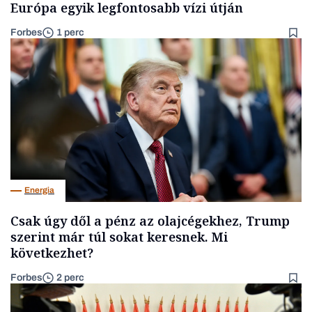
Európa egyik legfontosabb vízi útján
Forbes
1 perc
Energia
Csak úgy dől a pénz az olajcégekhez, Trump
szerint már túl sokat keresnek. Mi
következhet?
Forbes
2 perc