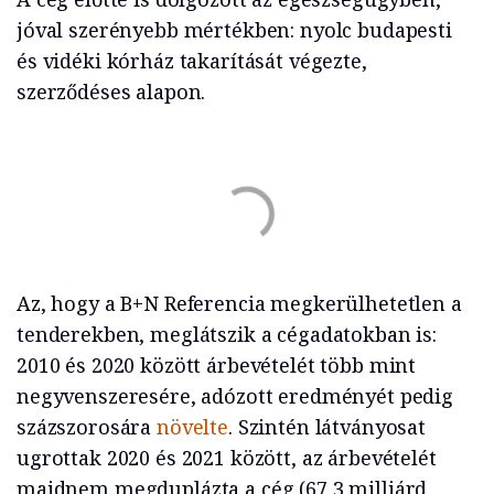
jóval szerényebb mértékben: nyolc budapesti
és vidéki kórház takarítását végezte,
szerződéses alapon.
Az, hogy a B+N Referencia megkerülhetetlen a
tenderekben, meglátszik a cégadatokban is:
2010 és 2020 között árbevételét több mint
negyvenszeresére, adózott eredményét pedig
százszorosára
növelte
. Szintén látványosat
ugrottak 2020 és 2021 között, az árbevételét
majdnem megduplázta a cég (67,3 milliárd