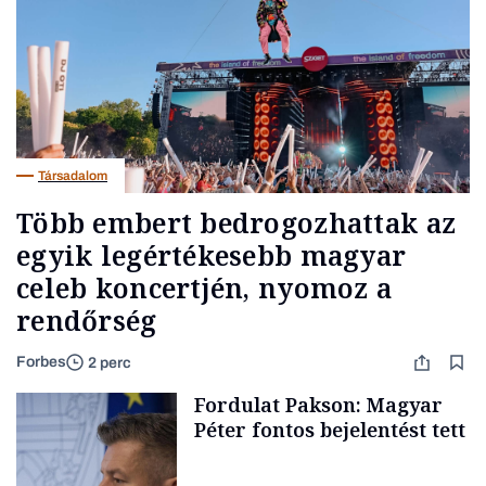
Társadalom
Több embert bedrogozhattak az
egyik legértékesebb magyar
celeb koncertjén, nyomoz a
rendőrség
Forbes
2 perc
Fordulat Pakson: Magyar
Péter fontos bejelentést tett