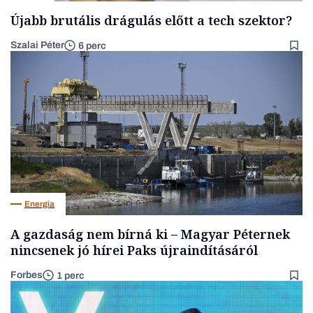
Újabb brutális drágulás előtt a tech szektor?
Szalai Péter
6 perc
Energia
A gazdaság nem bírná ki – Magyar Péternek
nincsenek jó hírei Paks újraindításáról
Forbes
1 perc