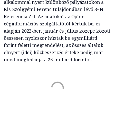
alkalommal nyert különböző pályázatokon a
Kis-Szölgyémi Ferenc tulajdonában lévő B+N
Referencia Zrt. Az adatokat az Opten
céginformációs szolgáltatótól kértük be, ez
alapján 2022-ben január és július közepe között
összesen nyolcszor húztak be egymilliárd
forint feletti megrendelést, az összes általuk
elnyert (idei) közbeszerzés értéke pedig már
most meghaladja a 25 milliárd forintot.