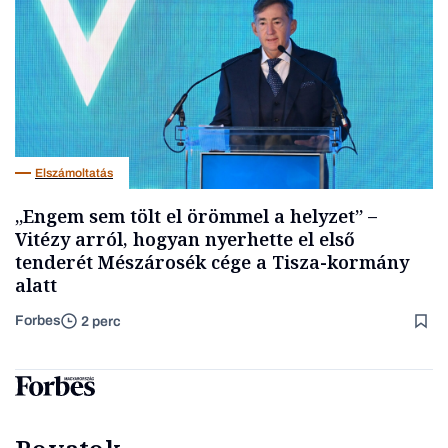
Elszámoltatás
„Engem sem tölt el örömmel a helyzet” –
Vitézy arról, hogyan nyerhette el első
tenderét Mészárosék cége a Tisza-kormány
alatt
Forbes
2 perc