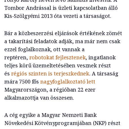
Tombor Andrással is üzleti kapcsolatban álló
Kis-Szölgyémi 2013 óta vezeti a társaságot.
Bár a közbeszerzési eljárások értékének zömét
a takarítási feladatok adják, ma már nem csak
ezzel foglalkoznak, ott vannak a
reptéren,
robotokat fejlesztenek
, ingatlanok
teljes körű üzemeltetésében vesznek részt
és
régiós szinten is terjeszkednek
. A társaság
mára 7500 fős
nagyfoglalkoztató lett
Magyarországon, a régióban 22 ezer
alkalmazottja van összesen.
A cég egyike a Magyar Nemzeti Bank
Növekedési Kötvényprogramjában (NKP) részt