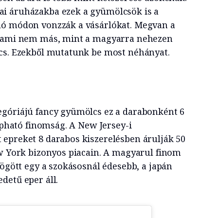
i áruházakba ezek a gyümölcsök is a
ló módon vonzzák a vásárlókat. Megvan a
, ami nem más, mint a magyarra nehezen
cs. Ezekből mutatunk be most néhányat.
egóriájú fancy gyümölcs ez a darabonként 6
kapható finomság. A New Jersey-i
epreket 8 darabos kiszerelésben árulják 50
ew York bizonyos piacain. A magyarul finom
mögött egy a szokásosnál édesebb, a japán
detű eper áll.