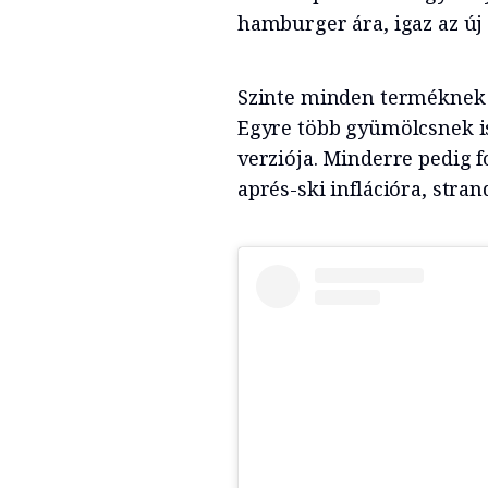
hamburger ára, igaz az új
Szinte minden terméknek 
Egyre több gyümölcsnek is
verziója. Minderre pedig f
aprés-ski inflációra, stra