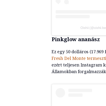
Oishii (@oishii.b
Pinkglow ananász
Ez egy 50 dolláros (17.969 
Fresh Del Monte termeszti
ezért teljesen Instagram 
Államokban forgalmazzák