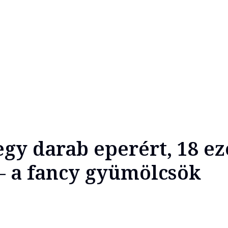
egy darab eperért, 18 ez
– a fancy gyümölcsök