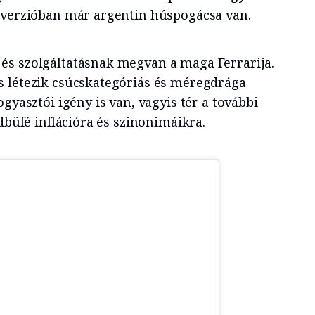
 verzióban már argentin húspogácsa van.
és szolgáltatásnak megvan a maga Ferrarija.
 létezik csúcskategóriás és méregdrága
ogyasztói igény is van, vagyis tér a további
ndbüfé inflációra és szinonimáikra.