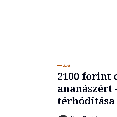
Üzlet
2100 forint 
ananászért 
térhódítása