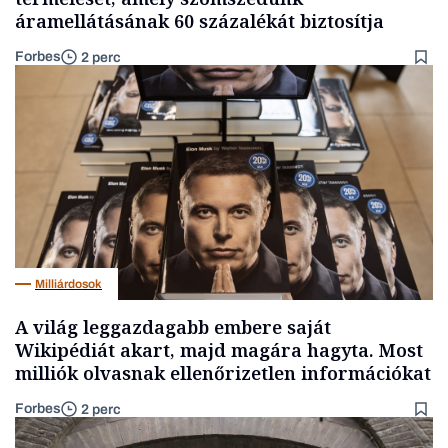
áramellátásának 60 százalékát biztosítja
Forbes
2 perc
Milliárdosok
A világ leggazdagabb embere saját
Wikipédiát akart, majd magára hagyta. Most
milliók olvasnak ellenőrizetlen információkat
Forbes
2 perc