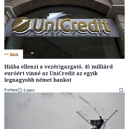
Bank
Hiába ellenzi a vezérigazgató, 45 milliárd
euróért vinné az UniCredit az egyik
legnagyobb német bankot
Forbes
2 perc