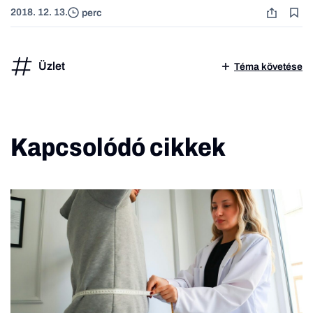
2018. 12. 13.
perc
Üzlet
Téma követése
Kapcsolódó cikkek