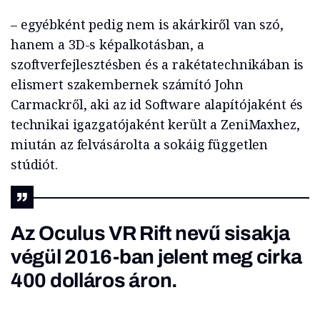
– egyébként pedig nem is akárkiről van szó,
hanem a 3D-s képalkotásban, a
szoftverfejlesztésben és a rakétatechnikában is
elismert szakembernek számító John
Carmackről, aki az id Software alapítójaként és
technikai igazgatójaként került a ZeniMaxhez,
miután az felvásárolta a sokáig független
stúdiót.
Az Oculus VR Rift nevű sisakja
végül 2016-ban jelent meg cirka
400 dolláros áron.