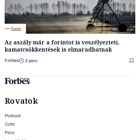
Forint
Az aszály már a forintot is veszélyezteti,
kamatcsökkentések is elmaradhatnak
Forbes
2 perc
Rovatok
Podcast
Üzlet
Pénz