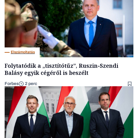
Elszámoltatás
Folytatódik a „tisztítótűz”, Ruszin-Szendi
Balásy egyik cégéről is beszélt
Forbes
2 perc