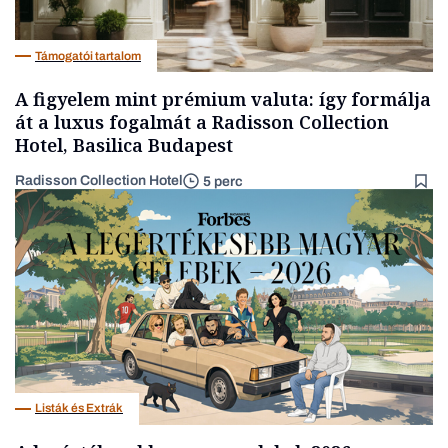
Támogatói tartalom
A figyelem mint prémium valuta: így formálja
át a luxus fogalmát a Radisson Collection
Hotel, Basilica Budapest
Radisson Collection Hotel
5 perc
Listák és Extrák