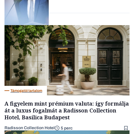
Forbes-sztori
Magyar cégek
Támogatói tartalom
A figyelem mint prémium valuta: így formálja
át a luxus fogalmát a Radisson Collection
Hotel, Basilica Budapest
Radisson Collection Hotel
5 perc