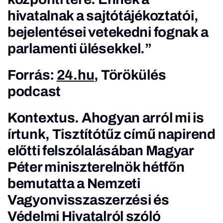
hivatalnak a sajtótájékoztatói,
bejelentései vetekedni fognak a
parlamenti ülésekkel.”
Forrás:
24.hu
, Törökülés
podcast
Kontextus.
Ahogyan arról
mi is
írtunk
, Tisztítótűz című napirend
előtti felszólalásában
Magyar
Péter miniszterelnök hétfőn
bemutatta
a Nemzeti
Vagyonvisszaszerzési és
Védelmi Hivatalról szóló