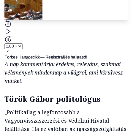
Forbes Hangoscikk
—
Regisztrálj és hallgasd!
A nap kommentárja: érdekes, releváns, szakmai
vélemények mindennap a világról, ami körülvesz
minket.
Török Gábor politológus
„Politikailag a legfontosabb a
Vagyonvisszaszerzési és Védelmi Hivatal
felállítása. Ha ez valóban az igazságszolgáltatás