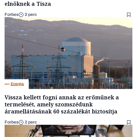
elnöknek a Tisza
Forbes
2 perc
Energia
Vissza kellett fogni annak az erőműnek a
termelését, amely szomszédunk
áramellátásának 60 százalékát biztosítja
Forbes
2 perc