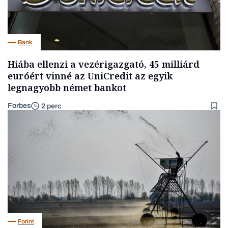
Bank
Hiába ellenzi a vezérigazgató, 45 milliárd
euróért vinné az UniCredit az egyik
legnagyobb német bankot
Forbes
2 perc
Forint