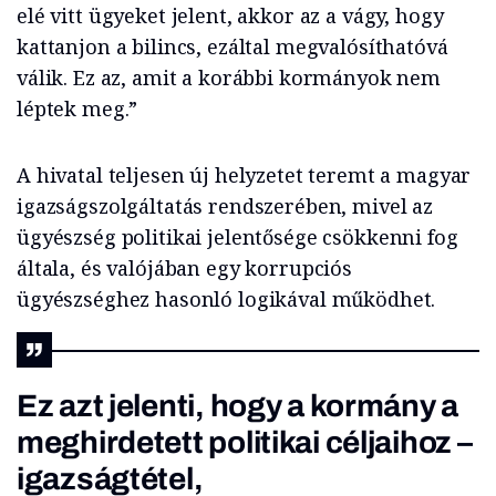
elé vitt ügyeket jelent, akkor az a vágy, hogy
kattanjon a bilincs, ezáltal megvalósíthatóvá
válik. Ez az, amit a korábbi kormányok nem
léptek meg.”
A hivatal teljesen új helyzetet teremt a magyar
igazságszolgáltatás rendszerében, mivel az
ügyészség politikai jelentősége csökkenni fog
általa, és valójában egy korrupciós
ügyészséghez hasonló logikával működhet.
Ez azt jelenti, hogy a kormány a
meghirdetett politikai céljaihoz –
igazságtétel,