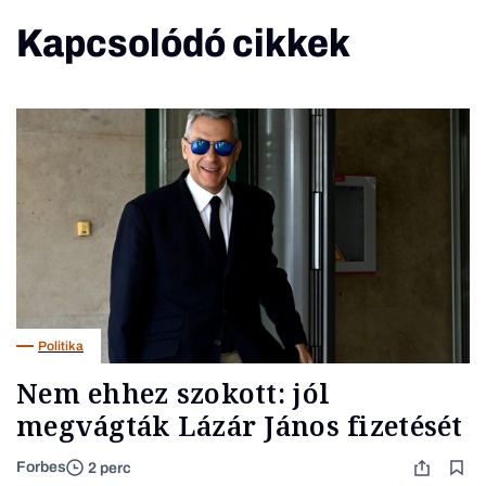
Kapcsolódó cikkek
Politika
Nem ehhez szokott: jól
megvágták Lázár János fizetését
Forbes
2 perc