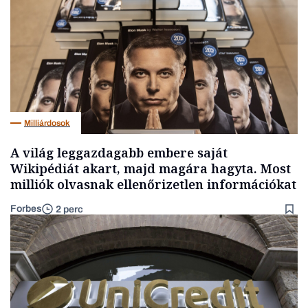
Milliárdosok
A világ leggazdagabb embere saját
Wikipédiát akart, majd magára hagyta. Most
milliók olvasnak ellenőrizetlen információkat
Forbes
2 perc