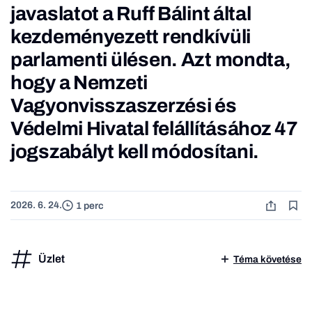
javaslatot a Ruff Bálint által
kezdeményezett rendkívüli
parlamenti ülésen. Azt mondta,
hogy a Nemzeti
Vagyonvisszaszerzési és
Védelmi Hivatal felállításához 47
jogszabályt kell módosítani.
2026. 6. 24.
1 perc
Üzlet
Téma követése