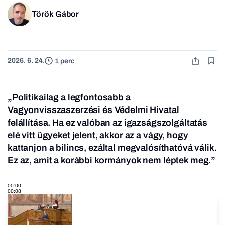
Török Gábor
2026. 6. 24.
1 perc
„Politikailag a legfontosabb a
Vagyonvisszaszerzési és Védelmi Hivatal
felállítása. Ha ez valóban az igazságszolgáltatás
elé vitt ügyeket jelent, akkor az a vágy, hogy
kattanjon a bilincs, ezáltal megvalósíthatóvá válik.
Ez az, amit a korábbi kormányok nem léptek meg.”
00:00
00:08