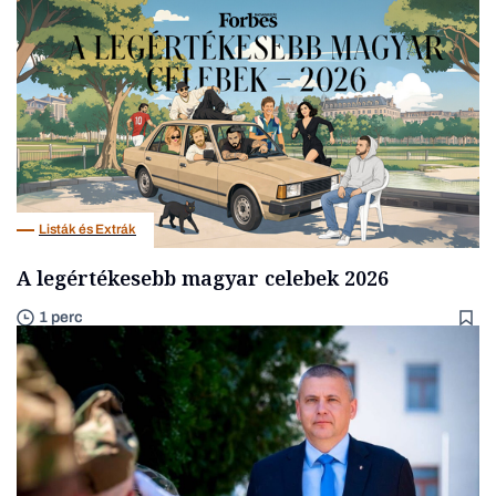
Listák és Extrák
A legértékesebb magyar celebek 2026
1 perc