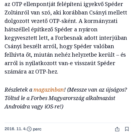
az OTP ellenpontját felépíteni igyekvő Spéder
Zoltánról van szó, aki korábban Csányi mellett
dolgozott vezető OTP-sként. A kormányzati
hátszéllel építkező Spéder a nyáron
kegyvesztett lett, a Forbesnak adott interjúban
Csányi beszélt arról, hogy Spéder valóban
felhívta őt, miután nehéz helyzetbe került – és
arról is nyilatkozott van-e visszaút Spéder
számára az OTP-hez.
Részletek a
magazinban
! (Messze van az újságos?
Töltsd le a Forbes Magyarország alkalmazást
Androidra vagy iOS-re!)
2016. 11. 4.
perc