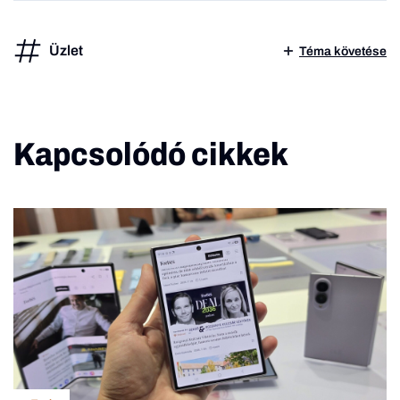
Üzlet
Téma követése
Kapcsolódó cikkek