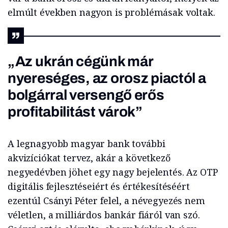
elmúlt években nagyon is problémásak voltak.
„Az ukrán cégünk már
nyereséges, az orosz piactól a
bolgárral versengő erős
profitabilitást várok”
A legnagyobb magyar bank további
akvizíciókat tervez, akár a következő
negyedévben jöhet egy nagy bejelentés. Az OTP
digitális fejlesztéseiért és értékesítéséért
ezentúl Csányi Péter felel, a névegyezés nem
véletlen, a milliárdos bankár fiáról van szó.