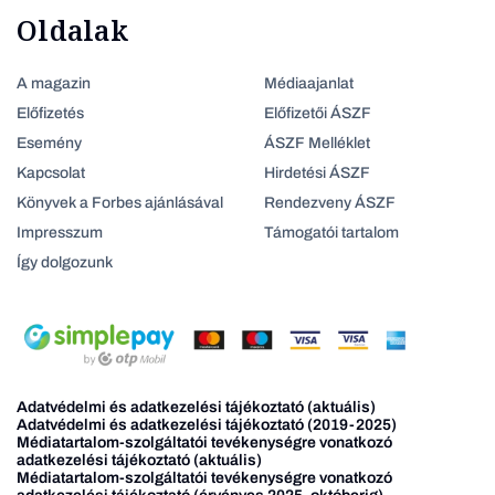
Oldalak
A magazin
Médiaajanlat
Előfizetés
Előfizetői ÁSZF
Esemény
ÁSZF Melléklet
Kapcsolat
Hirdetési ÁSZF
Könyvek a Forbes ajánlásával
Rendezveny ÁSZF
Impresszum
Támogatói tartalom
Így dolgozunk
Adatvédelmi és adatkezelési tájékoztató (aktuális)
Adatvédelmi és adatkezelési tájékoztató (2019-2025)
Médiatartalom-szolgáltatói tevékenységre vonatkozó
adatkezelési tájékoztató (aktuális)
Médiatartalom-szolgáltatói tevékenységre vonatkozó