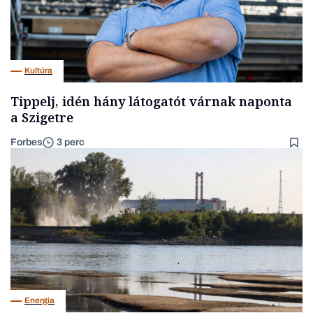
Kultúra
Tippelj, idén hány látogatót várnak naponta
a Szigetre
Forbes
3 perc
Energia