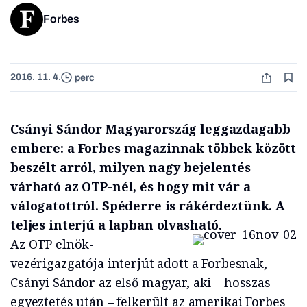
Forbes
2016. 11. 4.
perc
Csányi Sándor Magyarország leggazdagabb
embere: a Forbes magazinnak többek között
beszélt arról, milyen nagy bejelentés
várható az OTP-nél, és hogy mit vár a
válogatottról. Spéderre is rákérdeztünk. A
teljes interjú a lapban olvasható.
Az OTP elnök-
vezérigazgatója interjút adott a Forbesnak,
Csányi Sándor az első magyar, aki – hosszas
egyeztetés után – felkerült az amerikai Forbes