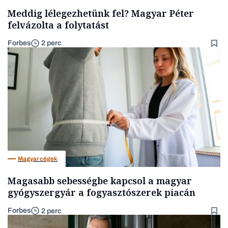
Meddig lélegezhetünk fel? Magyar Péter
felvázolta a folytatást
Forbes
2 perc
Magyar cégek
Magasabb sebességbe kapcsol a magyar
gyógyszergyár a fogyasztószerek piacán
Forbes
2 perc