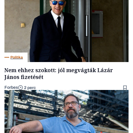
Politika
Nem ehhez szokott: jól megvágták Lázár
János fizetését
Forbes
2 perc