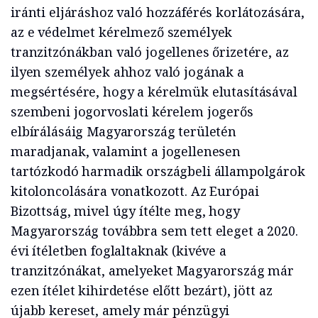
iránti eljáráshoz való hozzáférés korlátozására,
az e védelmet kérelmező személyek
tranzitzónákban való jogellenes őrizetére, az
ilyen személyek ahhoz való jogának a
megsértésére, hogy a kérelmük elutasításával
szembeni jogorvoslati kérelem jogerős
elbírálásáig Magyarország területén
maradjanak, valamint a jogellenesen
tartózkodó harmadik országbeli állampolgárok
kitoloncolására vonatkozott. Az Európai
Bizottság, mivel úgy ítélte meg, hogy
Magyarország továbbra sem tett eleget a 2020.
évi ítéletben foglaltaknak (kivéve a
tranzitzónákat, amelyeket Magyarország már
ezen ítélet kihirdetése előtt bezárt), jött az
újabb kereset, amely már pénzügyi