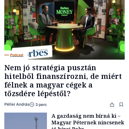
Podcast
Nem jó stratégia pusztán
hitelből finanszírozni, de miért
félnek a magyar cégek a
tőzsdére lépéstől?
Péller András
3 perc
A gazdaság nem bírná ki –
Magyar Péternek nincsenek