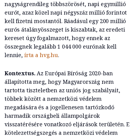
nagyságrendileg többszörösét, napi egymillió
eurót, azaz közel napi négyszáz millió forintot
kell fizetni mostantól. Ráadásul egy 200 millió
eurós átalányösszeget is kiszabtak, az eredeti
kereset úgy fogalmazott, hogy ennek az
összegnek legalább 1 044 000 eurónak kell
lennie,
írta a hvg.hu
.
Kontextus.
Az Európai Bíróság 2020-ban
állapította meg, hogy Magyarország nem
tartotta tiszteletben az uniós jog szabályait,
többek között a nemzetközi védelem
megadására és a jogellenesen tartózkodó
harmadik országbeli állampolgárok
visszatérésére vonatkozó eljárások területén. E
kötelezettségszegés a nemzetközi védelem