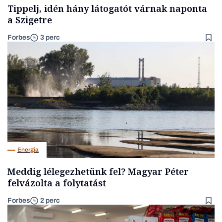
Tippelj, idén hány látogatót várnak naponta
a Szigetre
Forbes
3 perc
Energia
Meddig lélegezhetünk fel? Magyar Péter
felvázolta a folytatást
Forbes
2 perc