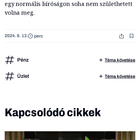
egy normális bíróságon soha nem születhetett
volna meg.
2024. 6. 13.
perc
Pénz
Téma követése
Üzlet
Téma követése
Kapcsolódó cikkek