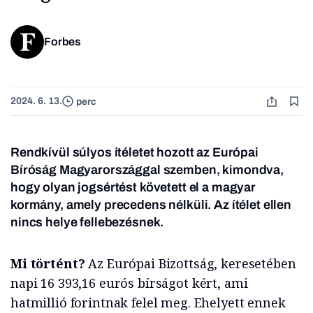
Forbes
2024. 6. 13.
perc
Rendkívül súlyos ítéletet hozott az Európai
Bíróság Magyarországgal szemben, kimondva,
hogy olyan jogsértést követett el a magyar
kormány, amely precedens nélküli.
Az ítélet ellen
nincs helye fellebezésnek.
Mi történt?
Az Európai Bizottság, keresetében
napi 16 393,16 eurós bírságot kért, ami
hatmillió forintnak felel meg. Ehelyett ennek