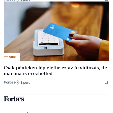
Autó
Csak pénteken lép életbe ez az árváltozás, de
már ma is érezhetted
Forbes
1 perc