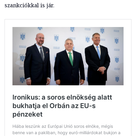
szankciókkal is jár.