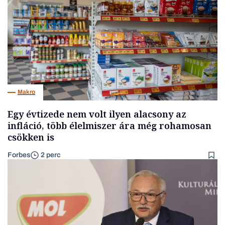
Makro
Egy évtizede nem volt ilyen alacsony az
infláció, több élelmiszer ára még rohamosan
csökken is
Forbes
2 perc