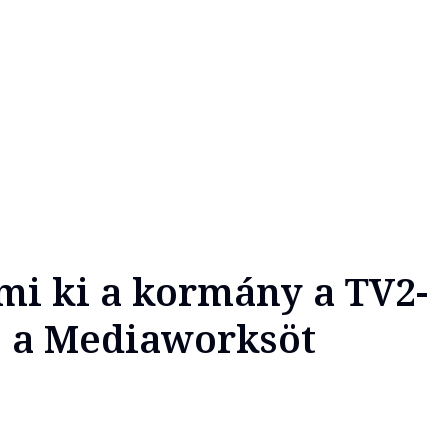
mi ki a kormány a TV2-
s a Mediaworksöt