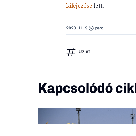
kifejezése
lett.
2023. 11. 9.
perc
Üzlet
Kapcsolódó cik