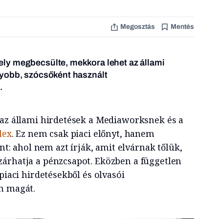
Megosztás
Mentés
ly megbecsülte, mekkora lehet az állami
yobb, szócsőként használt
.
 az állami hirdetések a Mediaworksnek és a
lex
. Ez nem csak piaci előnyt, hanem
ent: ahol nem azt írják, amit elvárnak tőlük,
árhatja a pénzcsapot. Eközben a független
piaci hirdetésekből és olvasói
n magát.