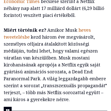
Economic Times
becslése szerint a Netflix
néhány nap alatt 17 milliárd dollárt (6,29 billió
forintot) veszített piaci értékéből.
Miért történik ez?
Amikor Musk
heves
tweetelésbe
kezd három éve megvásárolt,
személyes céljaira átalakított közösségi
médiáján, tudni lehet, hogy valami egészen
váratlan van készülőben. Musk mostani
kirohanásának apropója a Netflix egyik saját
gyártású animációs sorozata, a Dead End:
Paranormal Park. A világ leggazdagabb embere
szerint a sorozat „transzszexuális propagandát”
terjeszt, – több más Netflix-sorozattal együtt –
ami káros a gyerekekre nézve.