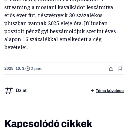
streaming a mostani kavalkádot leszámítva
erős évet fut, részvényeik 30 százalékos
pluszban vannak 2025 eleje óta. Júliusban
posztolt pénzügyi beszámolójuk szerint éves
alapon 16 százalékkal emelkedett a cég
bevételei.
2025. 10. 3.
2 perc
Üzlet
Téma követése
Kapcsolódó cikkek