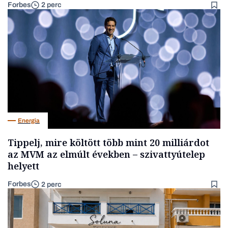
Forbes
2 perc
Energia
Tippelj, mire költött több mint 20 milliárdot
az MVM az elmúlt években – szivattyútelep
helyett
Forbes
2 perc