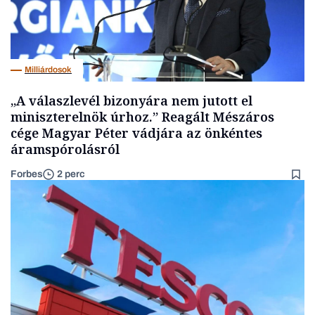
Milliárdosok
„A válaszlevél bizonyára nem jutott el
miniszterelnök úrhoz.” Reagált Mészáros
cége Magyar Péter vádjára az önkéntes
áramspórolásról
Forbes
2 perc