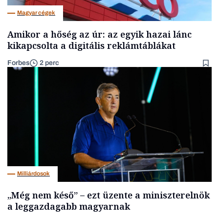
Magyar cégek
Amikor a hőség az úr: az egyik hazai lánc
kikapcsolta a digitális reklámtáblákat
Forbes
2 perc
Milliárdosok
„Még nem késő” – ezt üzente a miniszterelnök
a leggazdagabb magyarnak