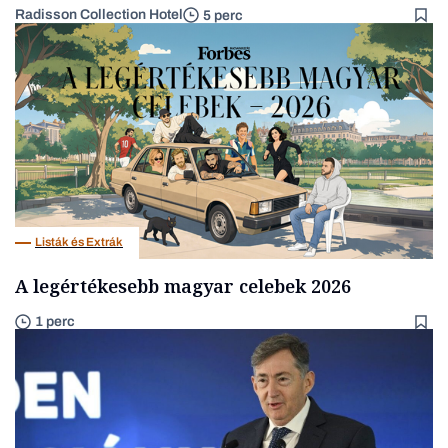
Radisson Collection Hotel
5 perc
Listák és Extrák
A legértékesebb magyar celebek 2026
1 perc