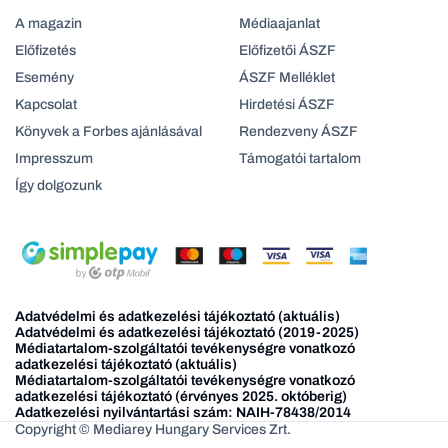
A magazin
Médiaajanlat
Előfizetés
Előfizetői ÁSZF
Esemény
ÁSZF Melléklet
Kapcsolat
Hirdetési ÁSZF
Könyvek a Forbes ajánlásával
Rendezveny ÁSZF
Impresszum
Támogatói tartalom
Így dolgozunk
Adatvédelmi és adatkezelési tájékoztató (aktuális)
Adatvédelmi és adatkezelési tájékoztató (2019-2025)
Médiatartalom-szolgáltatói tevékenységre vonatkozó
adatkezelési tájékoztató (aktuális)
Médiatartalom-szolgáltatói tevékenységre vonatkozó
adatkezelési tájékoztató (érvényes 2025. októberig)
Adatkezelési nyilvántartási szám: NAIH-78438/2014
Copyright © Mediarey Hungary Services Zrt.