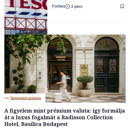
Forbes
2 perc
Lista
Nemzetközi cégek
Támogatói tartalom
A figyelem mint prémium valuta: így formálja
át a luxus fogalmát a Radisson Collection
Hotel, Basilica Budapest