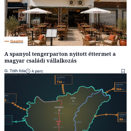
Gasztró
A spanyol tengerparton nyitott éttermet a
magyar családi vállalkozás
G. Tóth Ilda
4 perc