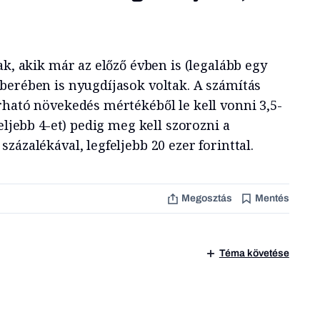
ak, akik már az előző évben is (legalább egy
berében is nyugdíjasok voltak. A számítás
rható növekedés mértékéből le kell vonni 3,5-
eljebb 4-et) pedig meg kell szorozni a
zázalékával, legfeljebb 20 ezer forinttal.
Megosztás
Mentés
Téma követése