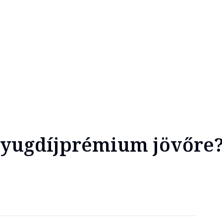
nyugdíjprémium jövőre