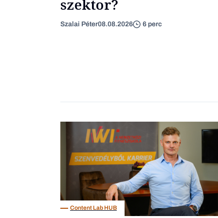
szektor?
Szalai Péter
08.08.2026
6 perc
Content Lab HUB