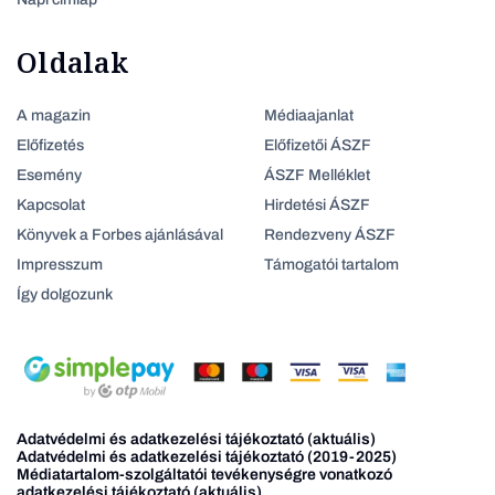
Oldalak
A magazin
Médiaajanlat
Előfizetés
Előfizetői ÁSZF
Esemény
ÁSZF Melléklet
Kapcsolat
Hirdetési ÁSZF
Könyvek a Forbes ajánlásával
Rendezveny ÁSZF
Impresszum
Támogatói tartalom
Így dolgozunk
Adatvédelmi és adatkezelési tájékoztató (aktuális)
Adatvédelmi és adatkezelési tájékoztató (2019-2025)
Médiatartalom-szolgáltatói tevékenységre vonatkozó
adatkezelési tájékoztató (aktuális)