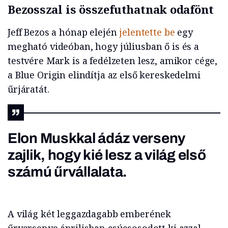
Bezosszal is összefuthatnak odafönt
Jeff Bezos a hónap elején
jelentette be
egy
megható videóban, hogy júliusban ő is és a
testvére Mark is a fedélzeten lesz, amikor cége,
a Blue Origin elindítja az első kereskedelmi
űrjáratát.
Elon Muskkal ádáz verseny
zajlik, hogy kié lesz a világ első
számú űrvállalata.
A világ két leggazdagabb emberének