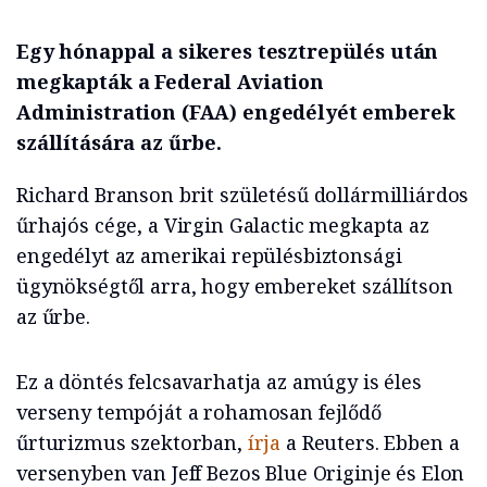
Egy hónappal a sikeres tesztrepülés után
megkapták a Federal Aviation
Administration (FAA) engedélyét emberek
szállítására az űrbe.
Richard Branson brit születésű dollármilliárdos
űrhajós cége, a Virgin Galactic megkapta az
engedélyt az amerikai repülésbiztonsági
ügynökségtől arra, hogy embereket szállítson
az űrbe.
Ez a döntés felcsavarhatja az amúgy is éles
verseny tempóját a rohamosan fejlődő
űrturizmus szektorban,
írja
a Reuters. Ebben a
versenyben van Jeff Bezos Blue Originje és Elon