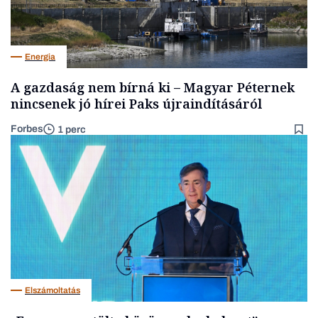
Energia
A gazdaság nem bírná ki – Magyar Péternek
nincsenek jó hírei Paks újraindításáról
Forbes
1 perc
Elszámoltatás