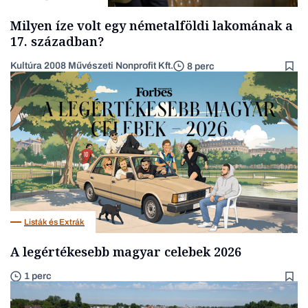
Milyen íze volt egy németalföldi lakomának a
17. században?
Kultúra 2008 Művészeti Nonprofit Kft.
8 perc
Listák és Extrák
A legértékesebb magyar celebek 2026
1 perc