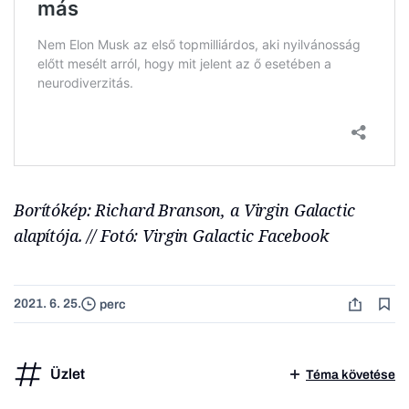
Borítókép: Richard Branson, a Virgin Galactic
alapítója. // Fotó: Virgin Galactic Facebook
2021. 6. 25.
perc
Üzlet
Téma követése