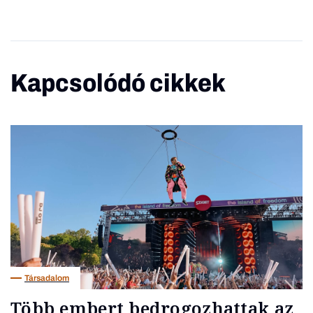
Kapcsolódó cikkek
Társadalom
Több embert bedrogozhattak az