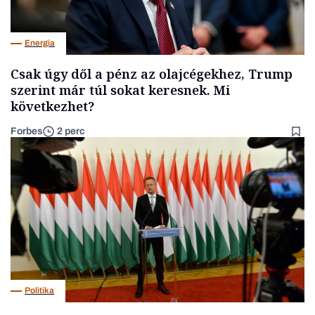
Energia
Csak úgy dől a pénz az olajcégekhez, Trump
szerint már túl sokat keresnek. Mi
következhet?
Forbes
2 perc
Politika