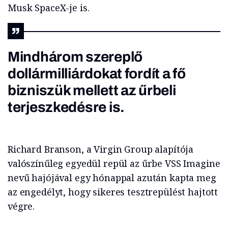
Musk SpaceX-je is.
Mindhárom szereplő
dollármilliárdokat fordít a fő
bizniszük mellett az űrbeli
terjeszkedésre is.
Richard Branson, a Virgin Group alapítója
valószínűleg egyedül repül az űrbe VSS Imagine
nevű hajójával egy hónappal azután kapta meg
az engedélyt, hogy sikeres tesztrepülést hajtott
végre.