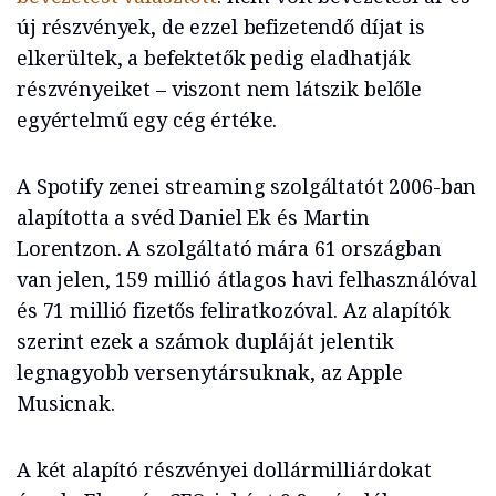
új részvények, de ezzel befizetendő díjat is
elkerültek, a befektetők pedig eladhatják
részvényeiket – viszont nem látszik belőle
egyértelmű egy cég értéke.
A Spotify zenei streaming szolgáltatót 2006-ban
alapította a svéd Daniel Ek és Martin
Lorentzon. A szolgáltató mára 61 országban
van jelen, 159 millió átlagos havi felhasználóval
és 71 millió fizetős feliratkozóval. Az alapítók
szerint ezek a számok dupláját jelentik
legnagyobb versenytársuknak, az Apple
Musicnak.
A két alapító részvényei dollármilliárdokat