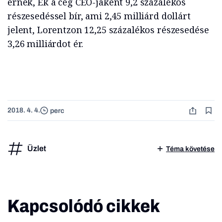
érnek, Ek a cég CEO-jaként 9,2 százalékos
részesedéssel bír, ami 2,45 milliárd dollárt
jelent, Lorentzon 12,25 százalékos részesedése
3,26 milliárdot ér.
2018. 4. 4.
perc
Üzlet
Téma követése
Kapcsolódó cikkek