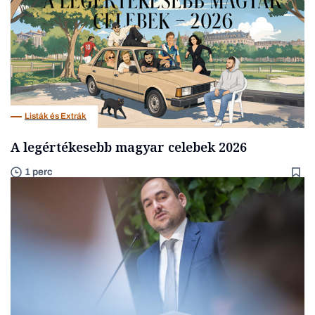
Listák és Extrák
A legértékesebb magyar celebek 2026
1 perc