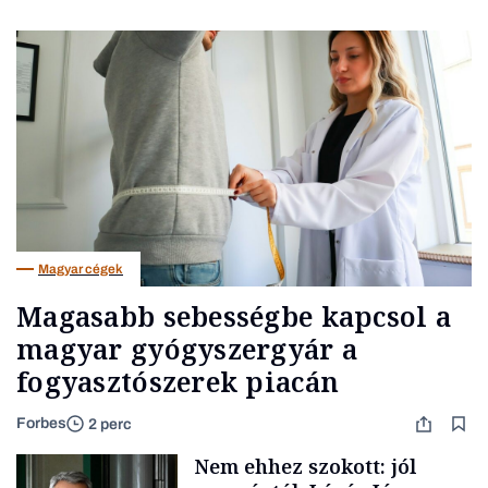
Magyar cégek
Magasabb sebességbe kapcsol a
magyar gyógyszergyár a
fogyasztószerek piacán
Forbes
2 perc
Nem ehhez szokott: jól