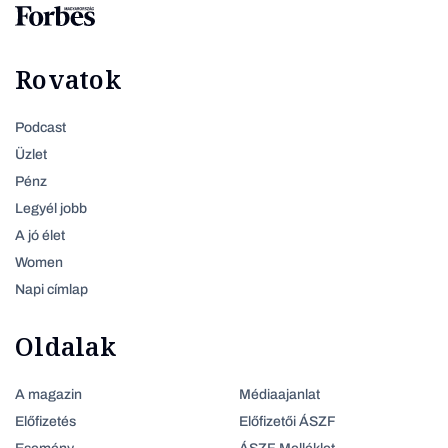
Rovatok
Podcast
Üzlet
Pénz
Legyél jobb
A jó élet
Women
Napi címlap
Oldalak
A magazin
Médiaajanlat
Előfizetés
Előfizetői ÁSZF