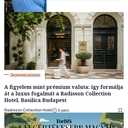
Társadalom
Támogatói tartalom
A figyelem mint prémium valuta: így formálja
át a luxus fogalmát a Radisson Collection
Hotel, Basilica Budapest
Radisson Collection Hotel
5 perc