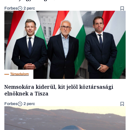
Forbes
2 perc
Társadalom
Nemsokára kiderül, kit jelöl köztársasági
elnöknek a Tisza
Forbes
2 perc