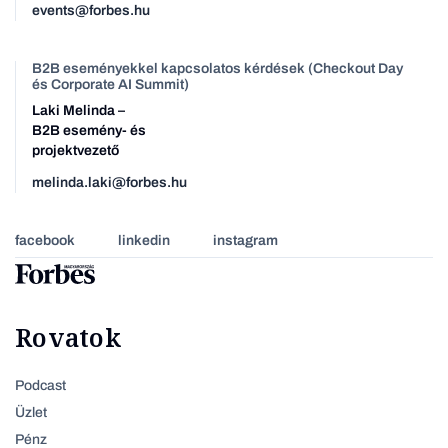
events@forbes.hu
B2B eseményekkel kapcsolatos kérdések (Checkout Day
és Corporate AI Summit)
Laki Melinda –
B2B esemény- és
projektvezető
melinda.laki@forbes.hu
facebook
linkedin
instagram
Rovatok
Podcast
Üzlet
Pénz