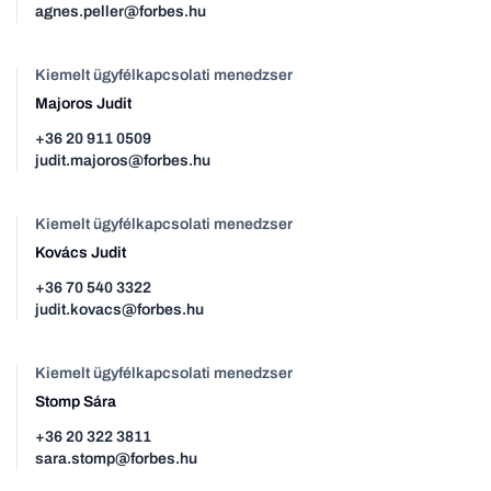
agnes.peller@forbes.hu
Kiemelt ügyfélkapcsolati menedzser
Majoros Judit
+36 20 911 0509
judit.majoros@forbes.hu
Kiemelt ügyfélkapcsolati menedzser
Kovács Judit
+36 70 540 3322
judit.kovacs@forbes.hu
Kiemelt ügyfélkapcsolati menedzser
Stomp Sára
+36 20 322 3811
sara.stomp@forbes.hu