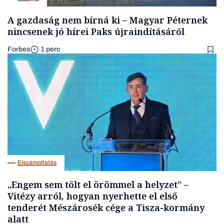
A gazdaság nem bírná ki – Magyar Péternek
nincsenek jó hírei Paks újraindításáról
Forbes
1 perc
Elszámoltatás
„Engem sem tölt el örömmel a helyzet” –
Vitézy arról, hogyan nyerhette el első
tenderét Mészárosék cége a Tisza-kormány
alatt