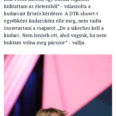
kiiktattam az életemből” – válaszolta a
kudarcait firtató kérdésre. A DTK-showt-t
egyébként kudarcként élte meg, nem tudta
összetartani a csapatot. „De a sikerhez kell a
kudarc. Nem lennék ott, ahol vagyok, ha nem
buktam volna meg párszor” – vallja.