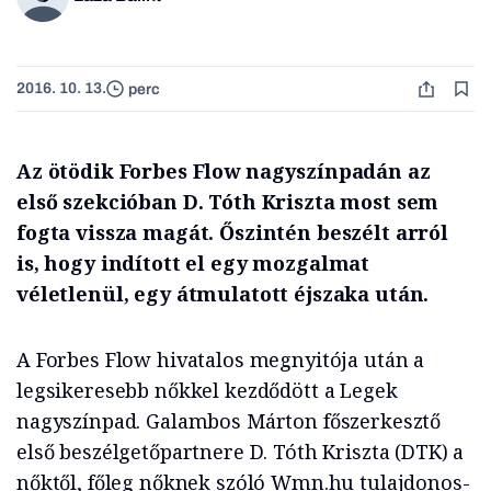
2016. 10. 13.
perc
Az ötödik Forbes Flow nagyszínpadán az
első szekcióban D. Tóth Kriszta most sem
fogta vissza magát. Őszintén beszélt arról
is, hogy indított el egy mozgalmat
véletlenül, egy átmulatott éjszaka után.
A Forbes Flow hivatalos megnyitója után a
legsikeresebb nőkkel kezdődött a Legek
nagyszínpad. Galambos Márton főszerkesztő
első beszélgetőpartnere D. Tóth Kriszta (DTK) a
nőktől, főleg nőknek szóló Wmn.hu tulajdonos-