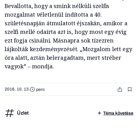
Bevallotta, hogy a smink nélküli szelfis
mozgalmat véletlenül indította a 40.
születésnapján átmulatott éjszakán, amikor a
szelfi mellé odaírta azt is, hogy most egy évig
ezt fogja csinálni. Másnapra sok tízezren
lájkolták kezdeményezését. „Mozgalom lett egy
óra alatt, aztán beleragadtam, mert stréber
vagyok” – mondja.
2016. 10. 13.
perc
Üzlet
Téma követése