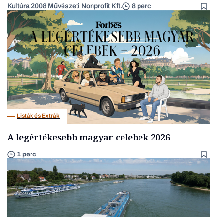
Kultúra 2008 Művészeti Nonprofit Kft.
8 perc
Listák és Extrák
A legértékesebb magyar celebek 2026
1 perc