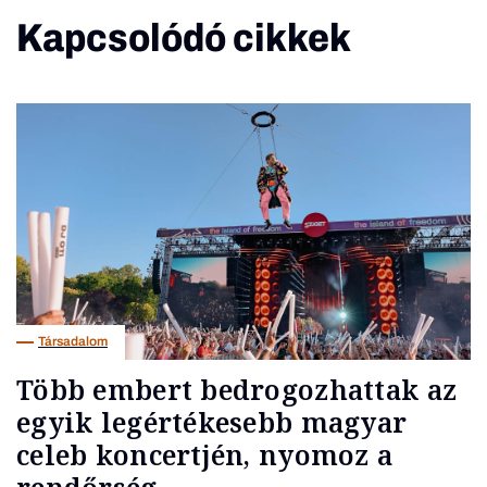
Kapcsolódó cikkek
Társadalom
Több embert bedrogozhattak az
egyik legértékesebb magyar
celeb koncertjén, nyomoz a
rendőrség