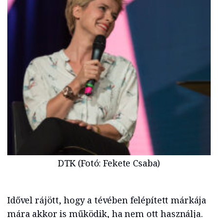
DTK (Fotó: Fekete Csaba)
Idővel rájött, hogy a tévében felépített márkája
mára akkor is működik, ha nem ott használja.