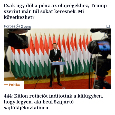
Csak úgy dől a pénz az olajcégekhez, Trump
szerint már túl sokat keresnek. Mi
következhet?
Forbes
2 perc
Politika
444: Külön rotációt indítottak a külügyben,
hogy legyen, aki beül Szijjártó
sajtótájékoztatóira