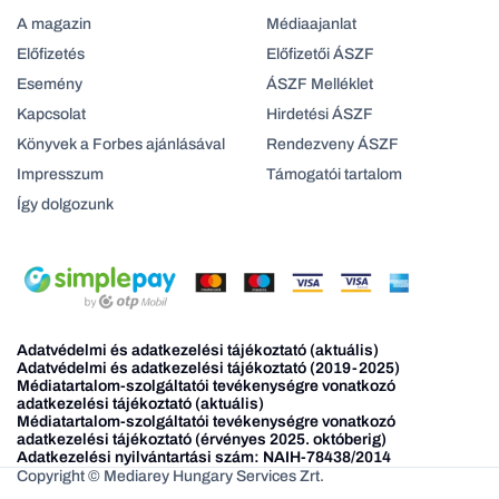
A magazin
Médiaajanlat
Előfizetés
Előfizetői ÁSZF
Esemény
ÁSZF Melléklet
Kapcsolat
Hirdetési ÁSZF
Könyvek a Forbes ajánlásával
Rendezveny ÁSZF
Impresszum
Támogatói tartalom
Így dolgozunk
Adatvédelmi és adatkezelési tájékoztató (aktuális)
Adatvédelmi és adatkezelési tájékoztató (2019-2025)
Médiatartalom-szolgáltatói tevékenységre vonatkozó
adatkezelési tájékoztató (aktuális)
Médiatartalom-szolgáltatói tevékenységre vonatkozó
adatkezelési tájékoztató (érvényes 2025. októberig)
Adatkezelési nyilvántartási szám: NAIH-78438/2014
Copyright © Mediarey Hungary Services Zrt.