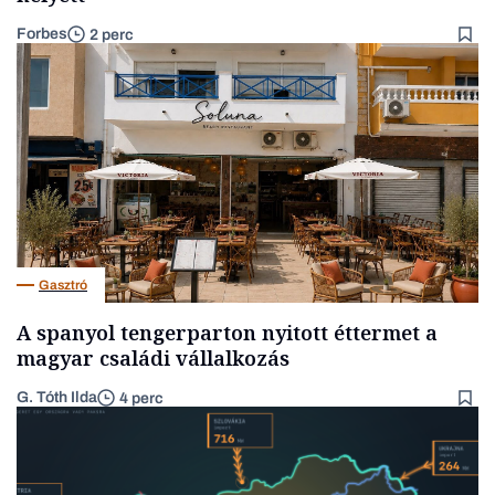
Forbes
2 perc
Gasztró
A spanyol tengerparton nyitott éttermet a
magyar családi vállalkozás
G. Tóth Ilda
4 perc