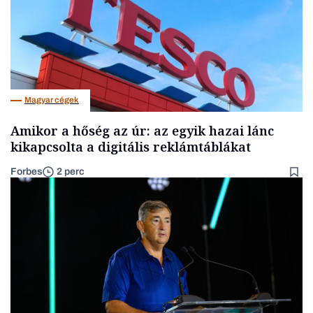
Magyar cégek
Amikor a hőség az úr: az egyik hazai lánc
kikapcsolta a digitális reklámtáblákat
Forbes
2 perc