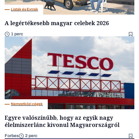
Listák és Extrák
A legértékesebb magyar celebek 2026
1 perc
Nemzetközi cégek
Egyre valószínűbb, hogy az egyik nagy
élelmiszerlánc kivonul Magyarországról
Forbes
2 perc