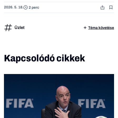
2026. 5. 18.
2 perc
Üzlet
Téma követése
Kapcsolódó cikkek