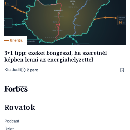
Energia
3+1 tipp: ezeket böngészd, ha szeretnél
képben lenni az energiahelyzettel
Kis Judit
2 perc
Rovatok
Podcast
Üzlet