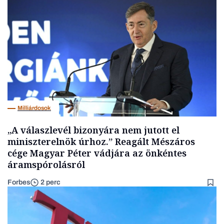
Milliárdosok
„A válaszlevél bizonyára nem jutott el
miniszterelnök úrhoz.” Reagált Mészáros
cége Magyar Péter vádjára az önkéntes
áramspórolásról
Forbes
2 perc