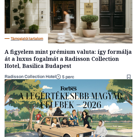
Támogatói tartalom
A figyelem mint prémium valuta: így formálja
át a luxus fogalmát a Radisson Collection
Hotel, Basilica Budapest
Radisson Collection Hotel
5 perc