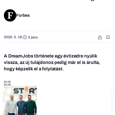
Forbes
2026. 5. 18.
2 perc
A DreamJobs
története egy évtizedre nyúlik
vissza, az új tulajdonos pedig már el is árulta,
hogy képzelik el a folytatást.
00:00
00:08