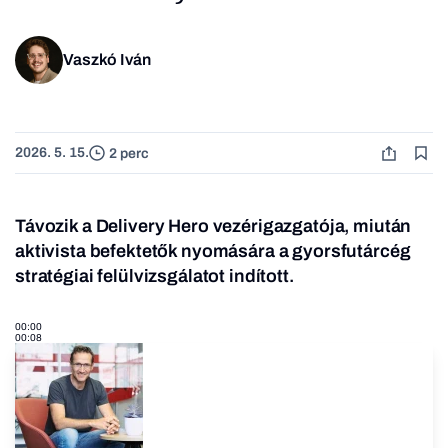
Vaszkó Iván
2026. 5. 15.
2 perc
Távozik a Delivery Hero vezérigazgatója, miután
aktivista befektetők nyomására a gyorsfutárcég
stratégiai felülvizsgálatot indított.
00:00
00:08