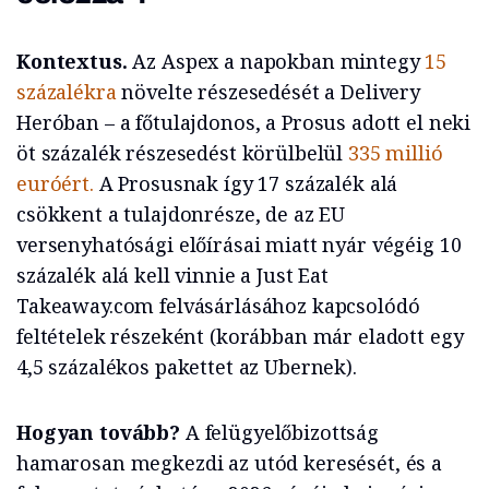
Kontextus.
Az Aspex a napokban mintegy
15
százalékra
növelte részesedését a Delivery
Heróban – a főtulajdonos, a Prosus adott el neki
öt százalék részesedést körülbelül
335 millió
euróért.
A Prosusnak így 17 százalék alá
csökkent a tulajdonrésze, de az EU
versenyhatósági előírásai miatt nyár végéig 10
százalék alá kell vinnie a Just Eat
Takeaway.com felvásárlásához kapcsolódó
feltételek részeként (korábban már eladott egy
4,5 százalékos pakettet az Ubernek).
Hogyan tovább?
A felügyelőbizottság
hamarosan megkezdi az utód keresését, és a