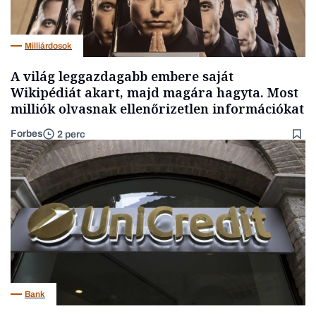
Milliárdosok
A világ leggazdagabb embere saját
Wikipédiát akart, majd magára hagyta. Most
milliók olvasnak ellenőrizetlen információkat
Forbes
2 perc
Bank