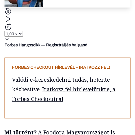
Forbes Hangoscikk
—
Regisztrálj és hallgasd!
FORBES CHECKOUT HÍRLEVÉL – IRATKOZZ FEL!
Valódi e-kereskedelmi tudás, hetente
kézbesítve.
Iratkozz fel hírlevelünkre, a
Forbes Checkoutra!
Mi történt?
A Foodora Magyarországot is