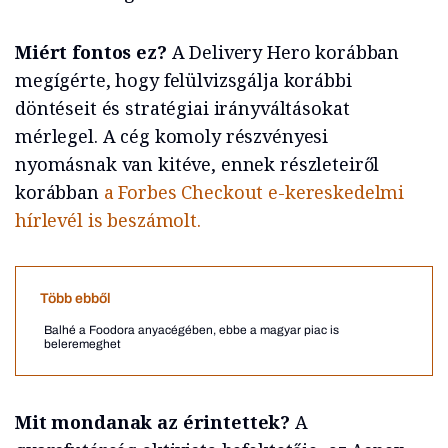
Miért fontos ez?
A Delivery Hero korábban
megígérte, hogy felülvizsgálja korábbi
döntéseit és stratégiai irányváltásokat
mérlegel. A cég komoly részvényesi
nyomásnak van kitéve, ennek részleteiről
korábban
a Forbes Checkout e-kereskedelmi
hírlevél is beszámolt.
Több ebből
Balhé a Foodora anyacégében, ebbe a magyar piac is
beleremeghet
Mit mondanak az érintettek?
A