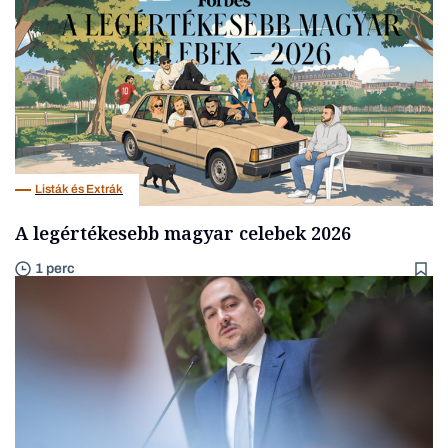
Listák és Extrák
A legértékesebb magyar celebek 2026
1 perc