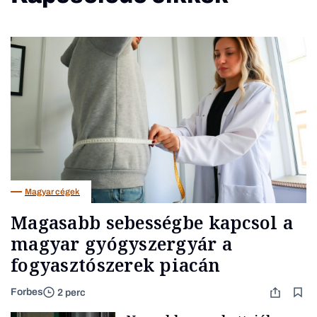
Magyar cégek
Magasabb sebességbe kapcsol a
magyar gyógyszergyár a
fogyasztószerek piacán
Forbes
2 perc