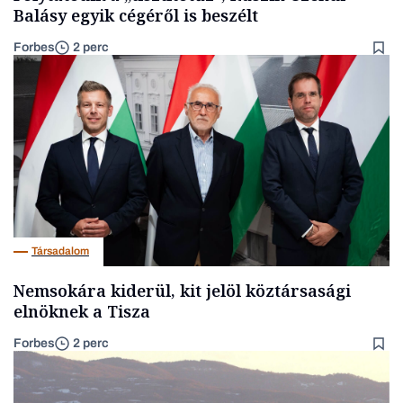
Balásy egyik cégéről is beszélt
Forbes
2 perc
Társadalom
Nemsokára kiderül, kit jelöl köztársasági
elnöknek a Tisza
Forbes
2 perc