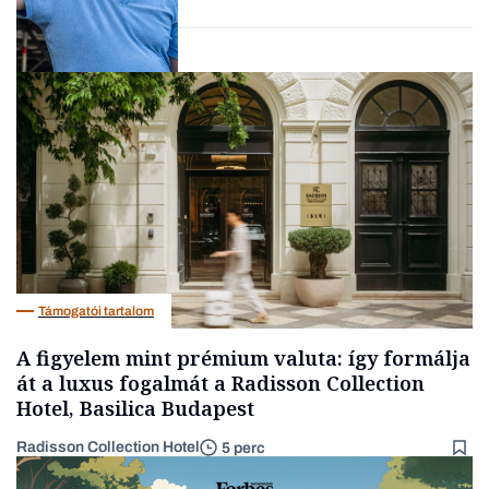
Társadalom
Támogatói tartalom
A figyelem mint prémium valuta: így formálja
át a luxus fogalmát a Radisson Collection
Hotel, Basilica Budapest
Radisson Collection Hotel
5 perc