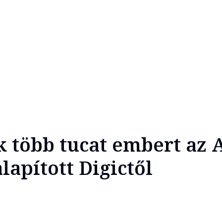
 több tucat embert az 
alapított Digictől