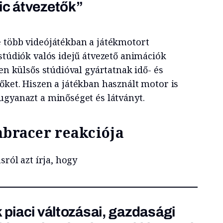
ic átvezetők”
 több videójátékban a játékmotort
stúdiók valós idejű átvezető animációk
len külsős stúdióval gyártatnak idő- és
őket. Hiszen a játékban használt motor is
ugyanazt a minőséget és látványt.
mbracer reakciója
sról azt írja, hogy
 piaci változásai, gazdasági