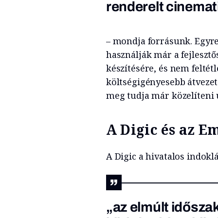
renderelt cinemat
– mondja forrásunk. Egyre
használják már a fejlesztő
készítésére, és nem feltét
költségigényesebb átvezet
meg tudja már közelíteni 
A Digic és az E
A Digic a hivatalos indoklá
„az elmúlt időszak