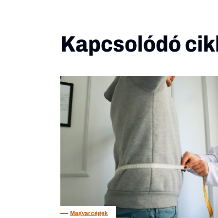
Kapcsolódó cik
Magyar cégek