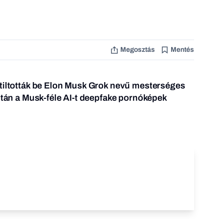
Megosztás
Mentés
 tiltották be Elon Musk Grok nevű mesterséges
iután a Musk-féle AI-t deepfake pornóképek