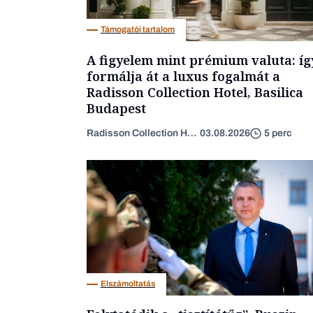
Támogatói tartalom
A figyelem mint prémium valuta: íg
formálja át a luxus fogalmát a
Radisson Collection Hotel, Basilica
Budapest
Radisson Collection Hotel
03.08.2026
5 perc
Elszámoltatás