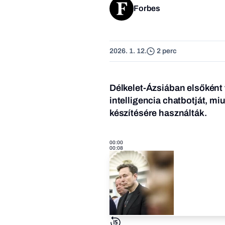
Forbes
2026. 1. 12.
2 perc
Délkelet-Ázsiában elsőként
intelligencia chatbotját, m
készítésére használták.
00:00
00:08