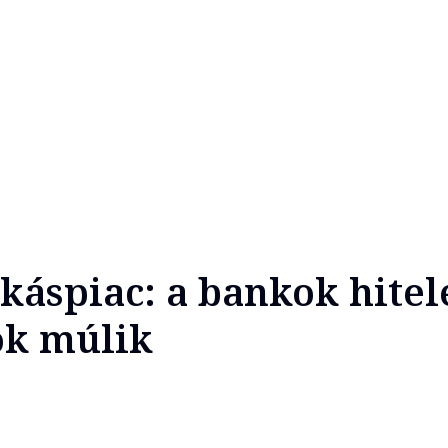
káspiac: a bankok hitel
ok múlik