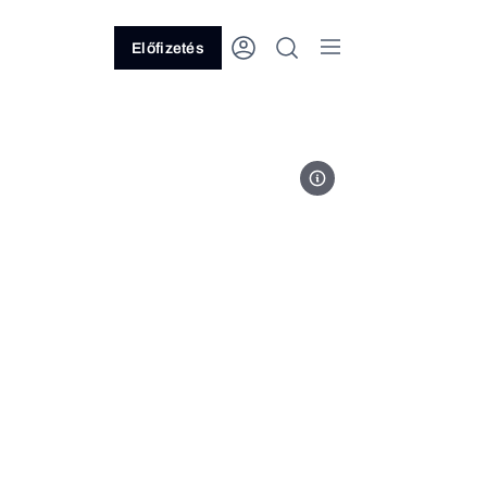
Előfizetés
Unsplash/ Chuttersnap