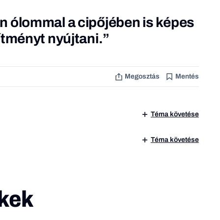
n ólommal a cipőjében is képes
ítményt nyújtani.”
Megosztás
Mentés
Téma követése
Téma követése
kek