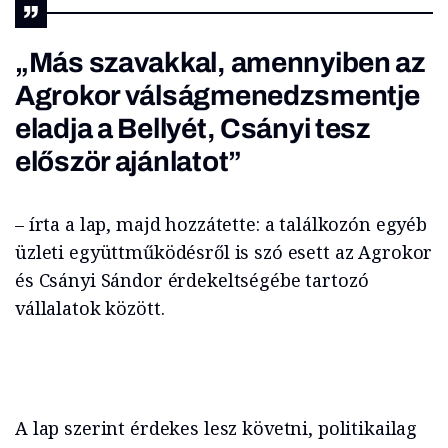
„Más szavakkal, amennyiben az
Agrokor válságmenedzsmentje
eladja a Bellyét, Csányi tesz
először ajánlatot”
– írta a lap, majd hozzátette: a találkozón egyéb
üzleti együttműködésről is szó esett az Agrokor
és Csányi Sándor érdekeltségébe tartozó
vállalatok között.
A lap szerint érdekes lesz követni, politikailag