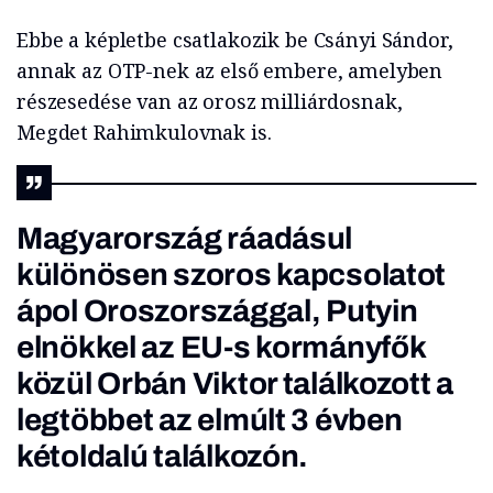
Ebbe a képletbe csatlakozik be Csányi Sándor,
annak az OTP-nek az első embere, amelyben
részesedése van az orosz milliárdosnak,
Megdet Rahimkulovnak is.
Magyarország ráadásul
különösen szoros kapcsolatot
ápol Oroszországgal, Putyin
elnökkel az EU-s kormányfők
közül Orbán Viktor találkozott a
legtöbbet az elmúlt 3 évben
kétoldalú találkozón.