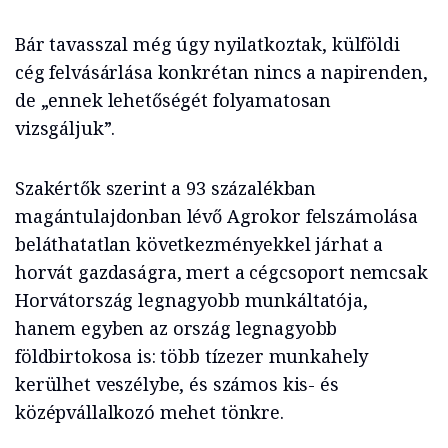
Bár tavasszal még úgy nyilatkoztak, külföldi
cég felvásárlása konkrétan nincs a napirenden,
de „ennek lehetőségét folyamatosan
vizsgáljuk”.
Szakértők szerint a 93 százalékban
magántulajdonban lévő Agrokor felszámolása
beláthatatlan következményekkel járhat a
horvát gazdaságra, mert a cégcsoport nemcsak
Horvátország legnagyobb munkáltatója,
hanem egyben az ország legnagyobb
földbirtokosa is: több tízezer munkahely
kerülhet veszélybe, és számos kis- és
középvállalkozó mehet tönkre.