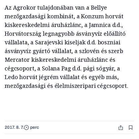
Az Agrokor tulajdonában van a Bellye
mezőgazdasági kombinát, a Konzum horvát
kiskereskedelmi áruházlánc, a Jamnica d.d.,
Horvátország legnagyobb ásványvíz előállító
vállalata, a Sarajevski kiseljak d.d. boszniai
ásványvíz gyártó vállalat, a szlovén és szerb
Mercator kiskereskedelmi áruházlánc és
cégcsoport, a Solana Pag d.d. pági sógyár, a
Ledo horvát jégrém vállalat és egyéb más,
mezőgazdasági és élelmiszeripari cégcsoport.
2017. 8. 7.
perc