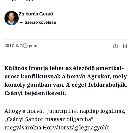
Zsiborás Gergő
Szerző követése
2017. 8. 7.
perc
Különös frontja lehet az éleződő amerikai-
orosz konfliktusnak a horvát Agrokor, mely
komoly gondban van. A céget feldarabolják,
Csányi bejelentkezett.
Ahogy a horvát Jutarnji List napilap fogalmaz,
„Csányi Sándor magyar oligarcha”
megvásárolná Horvátország legnagyobb