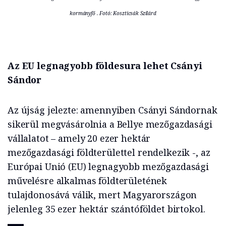
kormányfő . Fotó: Koszticsák Szilárd
Az EU legnagyobb földesura lehet Csányi
Sándor
Az újság jelezte: amennyiben Csányi Sándornak
sikerül megvásárolnia a Bellye mezőgazdasági
vállalatot – amely 20 ezer hektár
mezőgazdasági földterülettel rendelkezik -, az
Európai Unió (EU) legnagyobb mezőgazdasági
művelésre alkalmas földterületének
tulajdonosává válik, mert Magyarországon
jelenleg 35 ezer hektár szántóföldet birtokol.