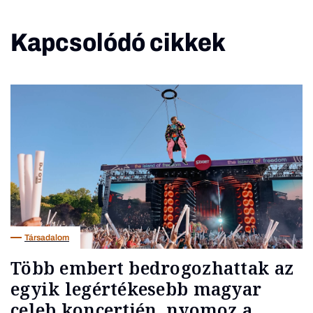
Kapcsolódó cikkek
Társadalom
Több embert bedrogozhattak az
egyik legértékesebb magyar
celeb koncertjén, nyomoz a