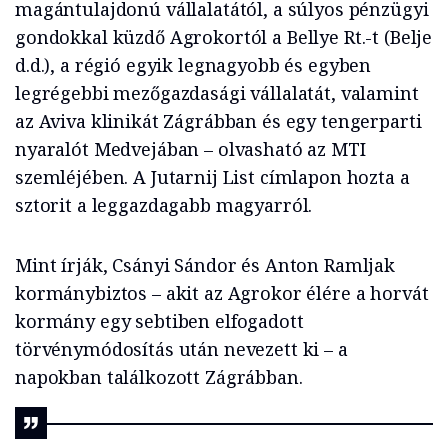
magántulajdonú vállalatától, a súlyos pénzügyi
gondokkal küzdő Agrokortól a Bellye Rt.-t (Belje
d.d.), a régió egyik legnagyobb és egyben
legrégebbi mezőgazdasági vállalatát, valamint
az Aviva klinikát Zágrábban és egy tengerparti
nyaralót Medvejában – olvasható az MTI
szemléjében. A Jutarnij List címlapon hozta a
sztorit a leggazdagabb magyarról.
Mint írják, Csányi Sándor és Anton Ramljak
kormánybiztos – akit az Agrokor élére a horvát
kormány egy sebtiben elfogadott
törvénymódosítás után nevezett ki – a
napokban találkozott Zágrábban.