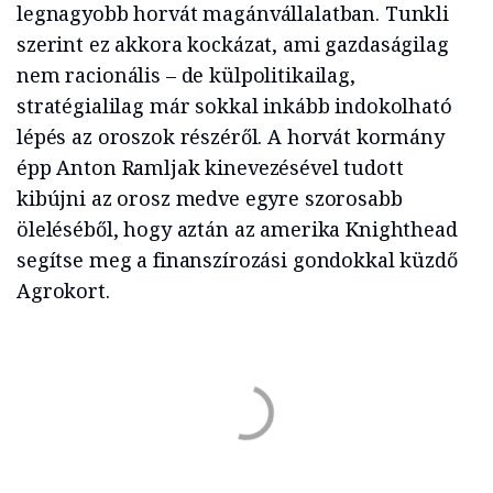
legnagyobb horvát magánvállalatban. Tunkli
szerint ez akkora kockázat, ami gazdaságilag
nem racionális – de külpolitikailag,
stratégialilag már sokkal inkább indokolható
lépés az oroszok részéről. A horvát kormány
épp Anton Ramljak kinevezésével tudott
kibújni az orosz medve egyre szorosabb
öleléséből, hogy aztán az amerika Knighthead
segítse meg a finanszírozási gondokkal küzdő
Agrokort.