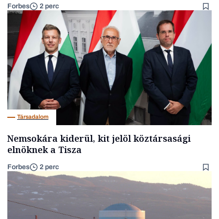
Forbes
2 perc
Társadalom
Nemsokára kiderül, kit jelöl köztársasági
elnöknek a Tisza
Forbes
2 perc