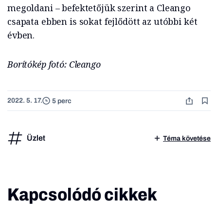
megoldani – befektetőjük szerint a Cleango
csapata ebben is sokat fejlődött az utóbbi két
évben.
Borítókép fotó: Cleango
2022. 5. 17.
5 perc
Üzlet
Téma követése
Kapcsolódó cikkek