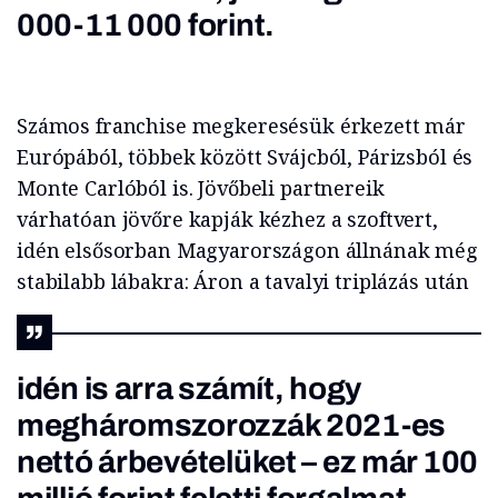
000-11 000 forint.
Számos franchise megkeresésük érkezett már
Európából, többek között Svájcból, Párizsból és
Monte Carlóból is. Jövőbeli partnereik
várhatóan jövőre kapják kézhez a szoftvert,
idén elsősorban Magyarországon állnának még
stabilabb lábakra: Áron a tavalyi triplázás után
idén is arra számít, hogy
megháromszorozzák 2021-es
nettó árbevételüket – ez már 100