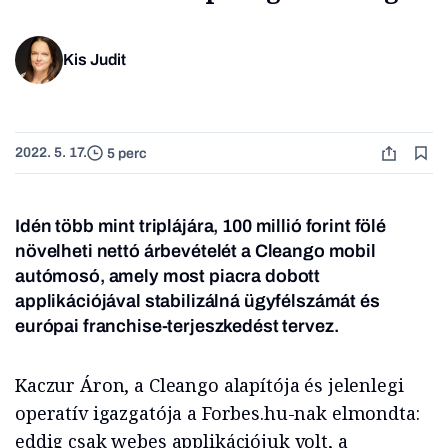
Kis Judit
2022. 5. 17.
5 perc
Idén több mint triplájára, 100 millió forint fölé
növelheti nettó árbevételét a Cleango mobil
autómosó, amely most piacra dobott
applikációjával stabilizálná ügyfélszámát
és
európai franchise-terjeszkedést tervez.
Kaczur Áron, a Cleango alapítója és jelenlegi
operatív igazgatója a Forbes.hu-nak elmondta:
eddig csak webes applikációjuk volt, a