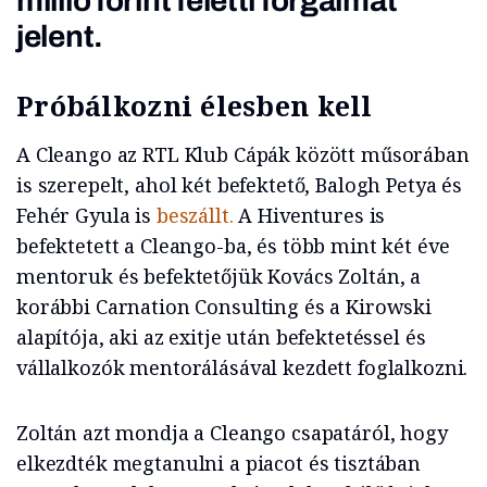
millió forint feletti forgalmat
jelent.
Próbálkozni élesben kell
A Cleango az RTL Klub Cápák között műsorában
is szerepelt, ahol két befektető, Balogh Petya és
Fehér Gyula is
beszállt.
A Hiventures is
befektetett a Cleango-ba, és több mint két éve
mentoruk és befektetőjük Kovács Zoltán, a
korábbi Carnation Consulting és a Kirowski
alapítója, aki az exitje után befektetéssel és
vállalkozók mentorálásával kezdett foglalkozni.
Zoltán azt mondja a Cleango csapatáról, hogy
elkezdték megtanulni a piacot és tisztában