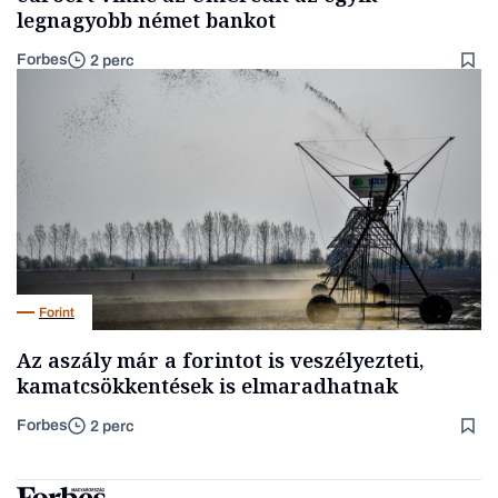
legnagyobb német bankot
Forbes
2 perc
Forint
Az aszály már a forintot is veszélyezteti,
kamatcsökkentések is elmaradhatnak
Forbes
2 perc