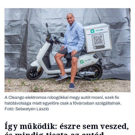
A Cleango elektromos robogókkal megy autót mosni, ezek fix
hatótávolsága miatt egyelőre csak a fővárosban szolgáltatnak.
Fotó: Sebestyén László
Így működik: észre sem veszed,