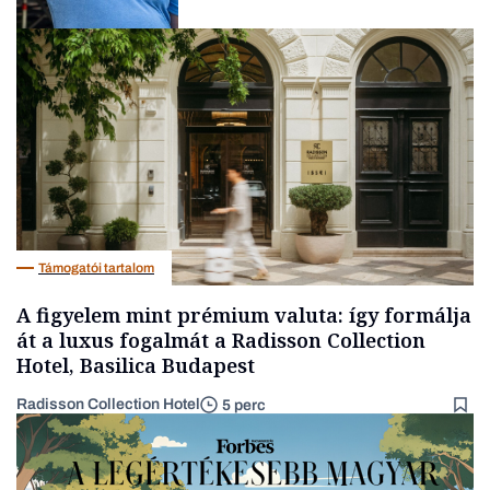
Társadalom
Támogatói tartalom
A figyelem mint prémium valuta: így formálja
át a luxus fogalmát a Radisson Collection
Hotel, Basilica Budapest
Radisson Collection Hotel
5 perc