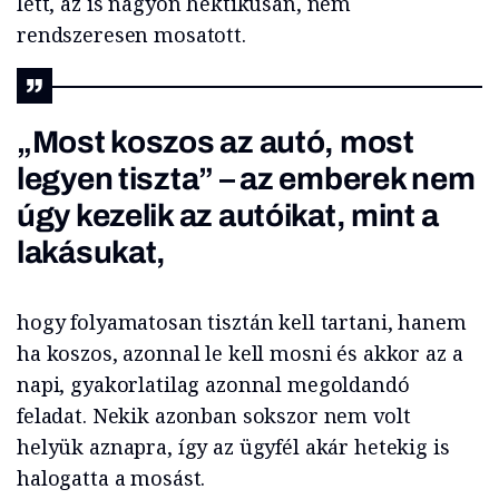
lett, az is nagyon hektikusan, nem
rendszeresen mosatott.
„Most koszos az autó, most
legyen tiszta” – az emberek nem
úgy kezelik az autóikat, mint a
lakásukat,
hogy folyamatosan tisztán kell tartani, hanem
ha koszos, azonnal le kell mosni és akkor az a
napi, gyakorlatilag azonnal megoldandó
feladat. Nekik azonban sokszor nem volt
helyük aznapra, így az ügyfél akár hetekig is
halogatta a mosást.