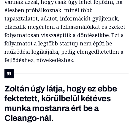
vannak azzal, hogy csak úgy lehet fejlődni, ha
élesben próbálkoznak: minél több
tapasztalatot, adatot, információt gyűjtenek,
elkezdik megérteni a felhasználóikat és ezeket
folyamatosan visszaépítik a döntéseikbe. Ezt a
folyamatot a legtöbb startup nem építi be
működési logikájába, pedig elengedhetetlen a
fejlődéshez, növekedéshez.
Zoltán úgy látja, hogy ez ebbe
fektetett, körülbelül kétéves
munka mostanra ért be a
Cleango-nál.