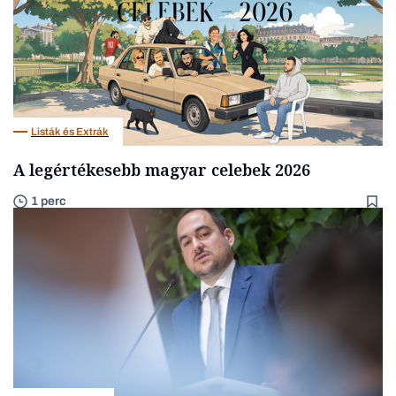
Listák és Extrák
A legértékesebb magyar celebek 2026
1 perc