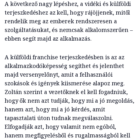
A következő nagy lépéshez, a vidéki és külföldi
terjeszkedéshez az kell, hogy rájöjjenek, mitől
rendelik meg az emberek rendszeresen a
szolgáltatásukat, és nemcsak alkalomszerűen –
ebben segít majd az alkalmazás.
A külföldi franchise terjeszkedésben is az az
alkalmazkodóképesség segíthet és jelenthet
majd versenyelőnyt, amit a felhasználói
szokások és igények kiismerése alapoz meg.
Zoltán szerint a vezetőknek el kell fogadniuk,
hogy ők nem azt tudják, hogy mi a jó megoldás,
hanem azt, hogy mi a jó kérdés, amit
tapasztalati úton tudnak megválaszolni.
Elfogadják azt, hogy valamit nem egóból,
hanem megfigyelésből és rugalmasságból kell