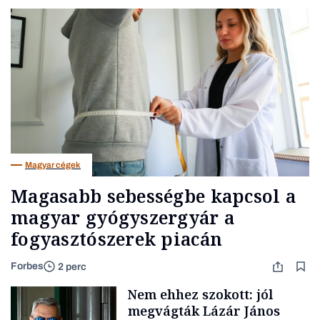
Magyar cégek
Magasabb sebességbe kapcsol a
magyar gyógyszergyár a
fogyasztószerek piacán
Forbes
2 perc
Nem ehhez szokott: jól
megvágták Lázár János