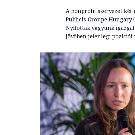
A nonprofit szervezet két 
Publicis Groupe Hungary CE
Nyitottak vagyunk igazgató
jövőben jelenlegi pozíciói 