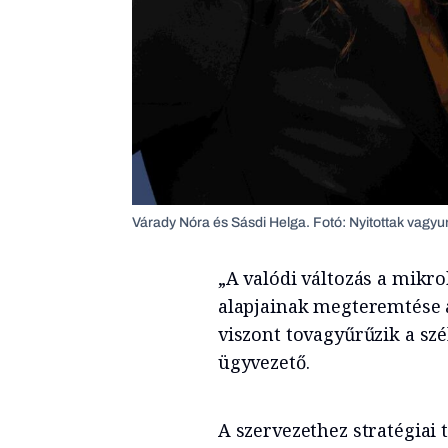
Várady Nóra és Sásdi Helga. Fotó: Nyitottak vagyu
„A valódi változás a mikro
alapjainak megteremtése
viszont tovagyűrűzik a szé
ügyvezető.
A szervezethez stratégiai