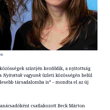
nk
közösségek szintjén kezdődik, a nyitottság
 a
Nyitottak vagyunk
üzleti közösségén belül
lesebb társadalomba is” – mondta el az új
 tanácsadóként csatlakozott Beck Márton