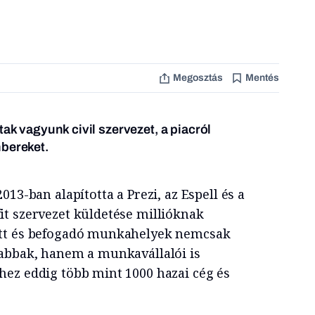
Megosztás
Mentés
tak vagyunk civil szervezet, a piacról
mbereket.
13-ban alapította a Prezi, az Espell és a
t szervezet küldetése millióknak
ott és befogadó munkahelyek nemcsak
abbak, hanem a munkavállalói is
ez eddig több mint 1000 hazai cég és