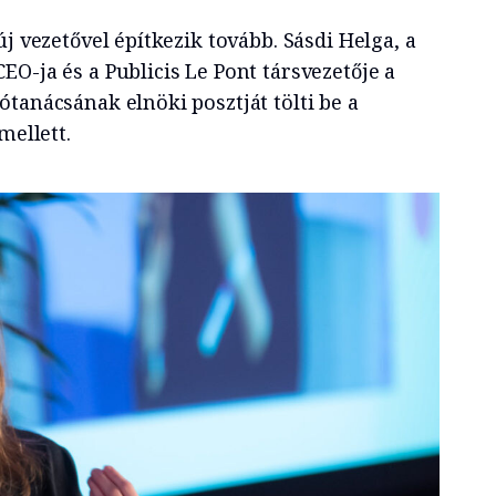
új vezetővel építkezik tovább. Sásdi Helga, a
O-ja és a Publicis Le Pont társvezetője a
tanácsának elnöki posztját tölti be a
mellett.