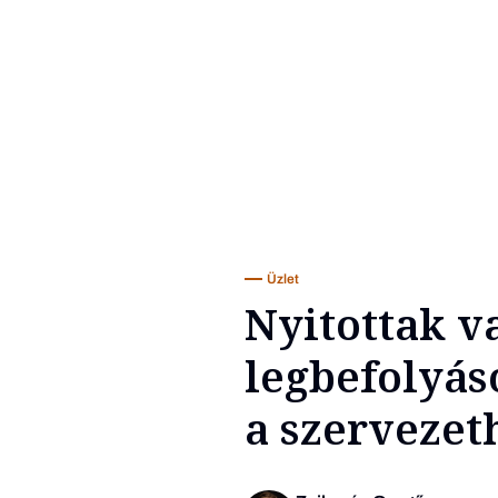
Üzlet
Nyitottak v
legbefolyás
a szervezet