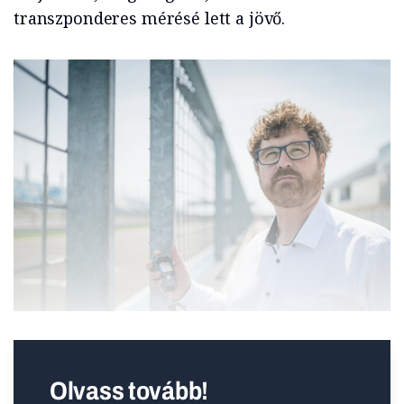
transzponderes mérésé lett a jövő.
Olvass tovább!