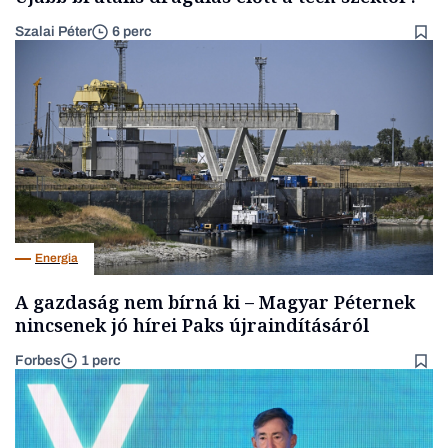
Szalai Péter
6 perc
Energia
A gazdaság nem bírná ki – Magyar Péternek
nincsenek jó hírei Paks újraindításáról
Forbes
1 perc