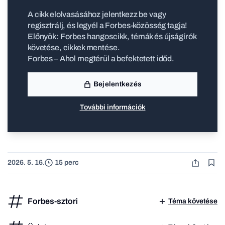
A cikk elolvasásához jelentkezz be vagy
regisztrálj, és legyél a Forbes-közösség tagja!
Előnyök: Forbes hangoscikk, témák és újságírók
követése, cikkek mentése.
Forbes – Ahol megtérül a befektetett időd.
Bejelentkezés
További információk
2026. 5. 16.
15 perc
Forbes-sztori
Téma követése