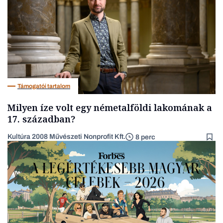
Támogatói tartalom
Milyen íze volt egy németalföldi lakomának a
17. században?
Kultúra 2008 Művészeti Nonprofit Kft.
8 perc