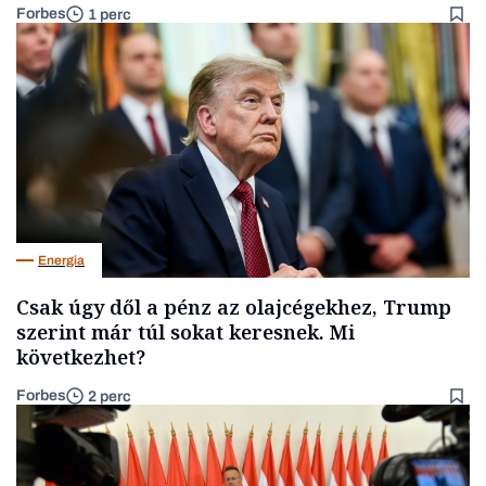
Forbes
1 perc
Energia
Csak úgy dől a pénz az olajcégekhez, Trump
szerint már túl sokat keresnek. Mi
következhet?
Forbes
2 perc