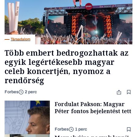
Társadalom
Több embert bedrogozhattak az
egyik legértékesebb magyar
celeb koncertjén, nyomoz a
rendőrség
Forbes
2 perc
Fordulat Pakson: Magyar
Péter fontos bejelentést tett
Forbes
1 perc