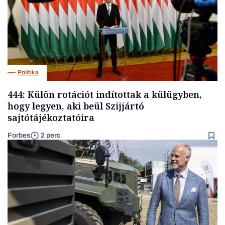
Politika
444: Külön rotációt indítottak a külügyben,
hogy legyen, aki beül Szijjártó
sajtótájékoztatóira
Forbes
2 perc