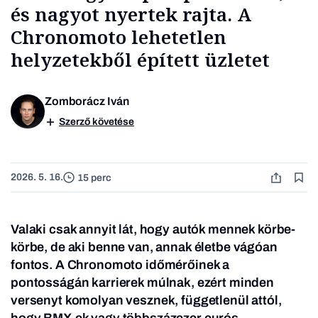
és nagyot nyertek rajta. A
Chronomoto lehetetlen
helyzetekből épített üzletet
Zomborácz Iván
Szerző követése
2026. 5. 16.
15 perc
Valaki csak annyit lát, hogy autók mennek körbe-
körbe, de aki benne van, annak életbe vágóan
fontos. A Chronomoto időmérőinek a
pontosságán karrierek múlnak, ezért minden
versenyt komolyan vesznek, függetlenül attól,