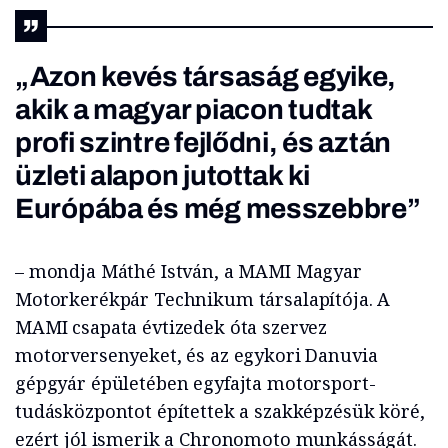
„Azon kevés társaság egyike,
akik a magyar piacon tudtak
profi szintre fejlődni, és aztán
üzleti alapon jutottak ki
Európába és még messzebbre”
– mondja Máthé István, a MAMI Magyar
Motorkerékpár Technikum társalapítója. A
MAMI csapata évtizedek óta szervez
motorversenyeket, és az egykori Danuvia
gépgyár épületében egyfajta motorsport-
tudásközpontot építettek a szakképzésük köré,
ezért jól ismerik a Chronomoto munkásságát.