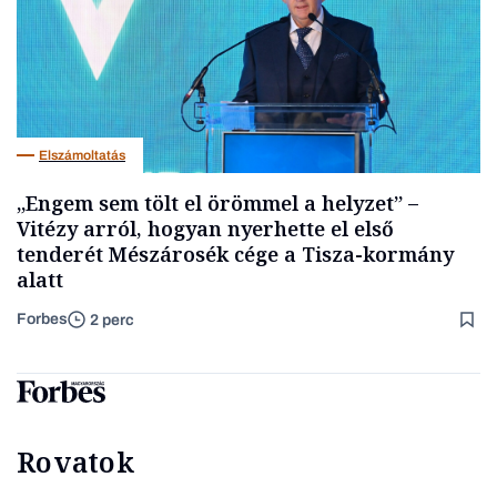
Elszámoltatás
„Engem sem tölt el örömmel a helyzet” –
Vitézy arról, hogyan nyerhette el első
tenderét Mészárosék cége a Tisza-kormány
alatt
Forbes
2 perc
Rovatok