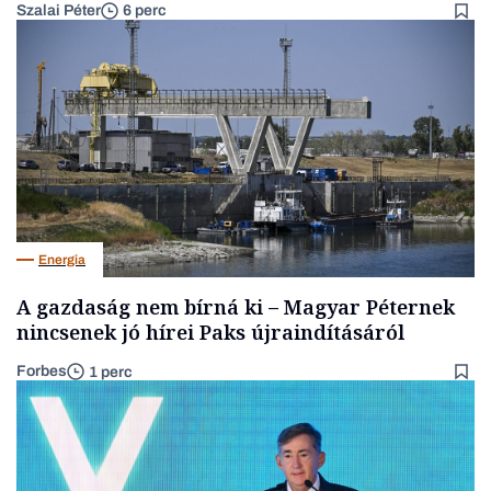
Szalai Péter
6 perc
Energia
A gazdaság nem bírná ki – Magyar Péternek
nincsenek jó hírei Paks újraindításáról
Forbes
1 perc