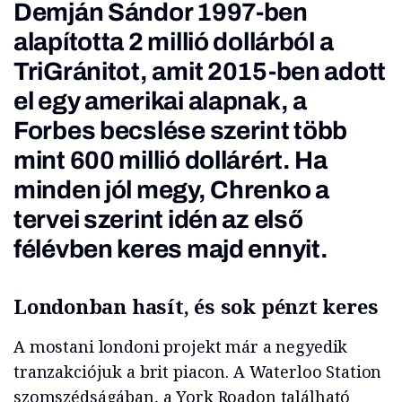
Demján Sándor 1997-ben
alapította 2 millió dollárból a
TriGránitot, amit 2015-ben adott
el egy amerikai alapnak, a
Forbes becslése szerint több
mint 600 millió dollárért. Ha
minden jól megy, Chrenko a
tervei szerint idén az első
félévben keres majd ennyit.
Londonban hasít, és sok pénzt keres
A mostani londoni projekt már a negyedik
tranzakciójuk a brit piacon. A Waterloo Station
szomszédságában, a York Roadon található