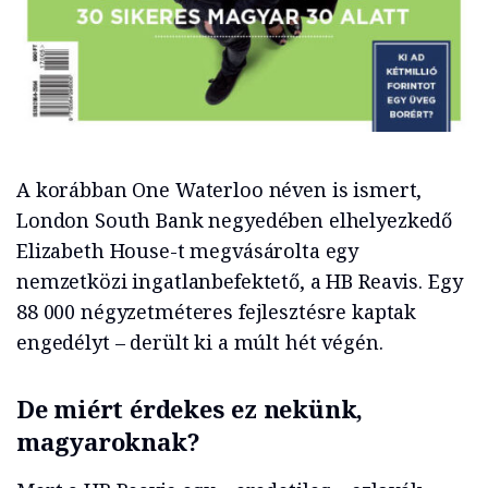
A korábban One Waterloo néven is ismert,
London South Bank negyedében elhelyezkedő
Elizabeth House-t megvásárolta egy
nemzetközi ingatlanbefektető, a HB Reavis. Egy
88 000 négyzetméteres fejlesztésre kaptak
engedélyt – derült ki a múlt hét végén.
De miért érdekes ez nekünk,
magyaroknak?