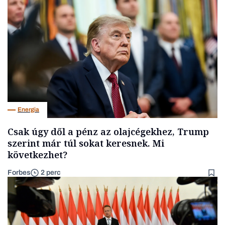
Energia
Csak úgy dől a pénz az olajcégekhez, Trump
szerint már túl sokat keresnek. Mi
következhet?
Forbes
2 perc