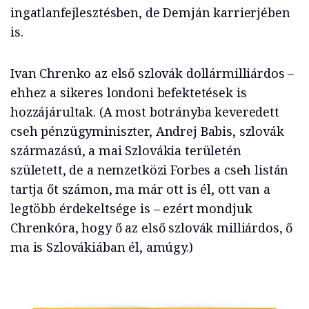
ingatlanfejlesztésben, de Demján karrierjében
is.
Ivan Chrenko az első szlovák dollármilliárdos –
ehhez a sikeres londoni befektetések is
hozzájárultak. (A most botrányba keveredett
cseh pénzügyminiszter, Andrej Babis, szlovák
származású, a mai Szlovákia területén
született, de a nemzetközi Forbes a cseh listán
tartja őt számon, ma már ott is él, ott van a
legtöbb érdekeltsége is – ezért mondjuk
Chrenkóra, hogy ő az első szlovák milliárdos, ő
ma is Szlovákiában él, amúgy.)