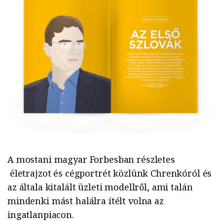
A mostani magyar Forbesban részletes
életrajzot és cégportrét közlünk Chrenkóról és
az általa kitalált üzleti modellről, ami talán
mindenki mást halálra ítélt volna az
ingatlanpiacon.