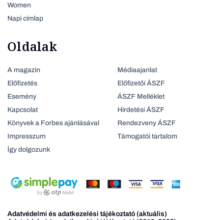
Women
Napi címlap
Oldalak
A magazin
Médiaajanlat
Előfizetés
Előfizetői ÁSZF
Esemény
ÁSZF Melléklet
Kapcsolat
Hirdetési ÁSZF
Könyvek a Forbes ajánlásával
Rendezveny ÁSZF
Impresszum
Támogatói tartalom
Így dolgozunk
Adatvédelmi és adatkezelési tájékoztató (aktuális)