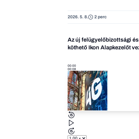
2026. 5. 8.
2 perc
Az új felügyelőbizottsági és
köthető Ikon Alapkezelőt vez
00:00
00:08