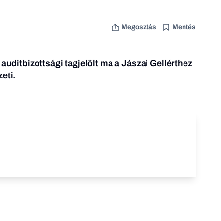
Megosztás
Mentés
 auditbizottsági tagjelölt ma a Jászai Gellérthez
eti.