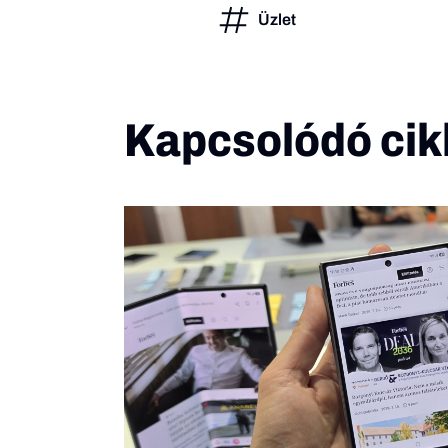
Üzlet
Kapcsolódó cik