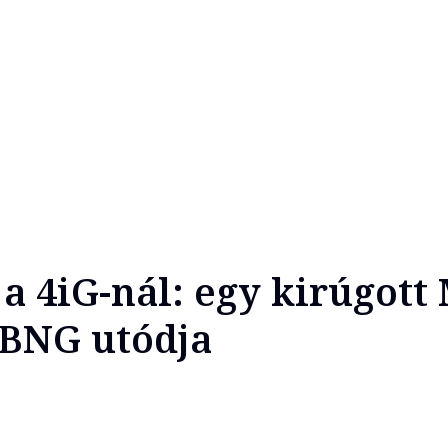
 a 4iG-nál: egy kirúgott
 BNG utódja