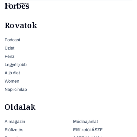
Rovatok
Podcast
Üzlet
Pénz
Legyél jobb
A jó élet
Women
Napi címlap
Oldalak
A magazin
Médiaajanlat
Előfizetés
Előfizetői ÁSZF