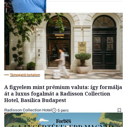
Társadalom
Támogatói tartalom
A figyelem mint prémium valuta: így formálja
át a luxus fogalmát a Radisson Collection
Hotel, Basilica Budapest
Radisson Collection Hotel
5 perc