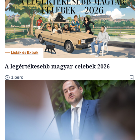
Listák és Extrák
A legértékesebb magyar celebek 2026
1 perc