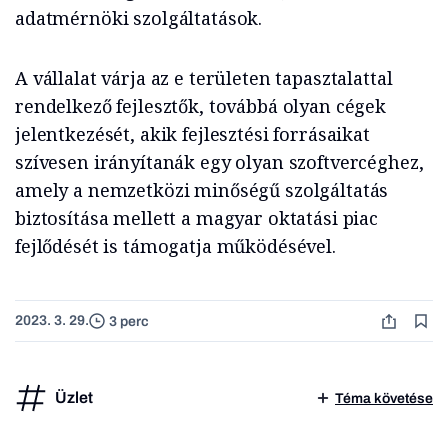
adatmérnöki szolgáltatások.
A vállalat várja az e területen tapasztalattal
rendelkező fejlesztők, továbbá olyan cégek
jelentkezését, akik fejlesztési forrásaikat
szívesen irányítanák egy olyan szoftvercéghez,
amely a nemzetközi minőségű szolgáltatás
biztosítása mellett a magyar oktatási piac
fejlődését is támogatja működésével.
2023. 3. 29.
3 perc
Üzlet
Téma követése