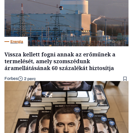
Energia
Vissza kellett fogni annak az erőműnek a
termelését, amely szomszédunk
áramellátásának 60 százalékát biztosítja
Forbes
2 perc