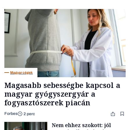
Magyar cégek
Magasabb sebességbe kapcsol a
magyar gyógyszergyár a
fogyasztószerek piacán
Forbes
2 perc
Nem ehhez szokott: jól