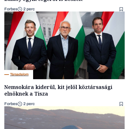
Forbes
2 perc
Társadalom
Nemsokára kiderül, kit jelöl köztársasági
elnöknek a Tisza
Forbes
2 perc