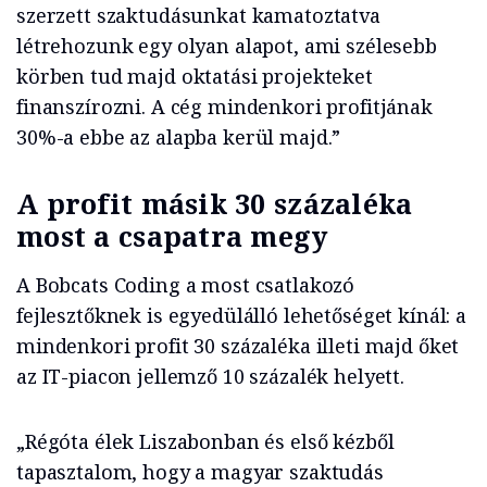
szerzett szaktudásunkat kamatoztatva
létrehozunk egy olyan alapot, ami szélesebb
körben tud majd oktatási projekteket
finanszírozni. A cég mindenkori profitjának
30%-a ebbe az alapba kerül majd.”
A profit másik 30 százaléka
most a csapatra megy
A Bobcats Coding a most csatlakozó
fejlesztőknek is egyedülálló lehetőséget kínál: a
mindenkori profit 30 százaléka illeti majd őket
az IT-piacon jellemző 10 százalék helyett.
„Régóta élek Liszabonban és első kézből
tapasztalom, hogy a magyar szaktudás