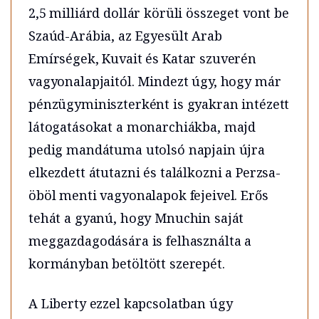
2,5 milliárd dollár körüli összeget vont be
Szaúd-Arábia, az Egyesült Arab
Emírségek, Kuvait és Katar szuverén
vagyonalapjaitól. Mindezt úgy, hogy már
pénzügyminiszterként is gyakran intézett
látogatásokat a monarchiákba, majd
pedig mandátuma utolsó napjain újra
elkezdett átutazni és találkozni a Perzsa-
öböl menti vagyonalapok fejeivel. Erős
tehát a gyanú, hogy Mnuchin saját
meggazdagodására is felhasználta a
kormányban betöltött szerepét.
A Liberty ezzel kapcsolatban úgy