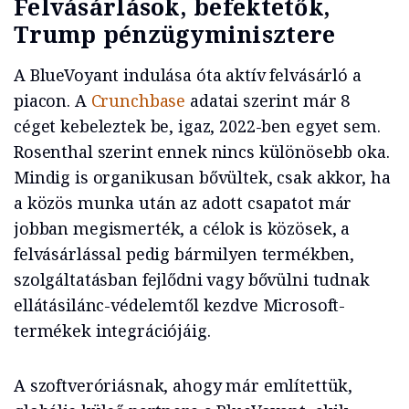
Felvásárlások, befektetők,
Trump pénzügyminisztere
A BlueVoyant indulása óta aktív felvásárló a
piacon. A
Crunchbase
adatai szerint már 8
céget kebeleztek be, igaz, 2022-ben egyet sem.
Rosenthal szerint ennek nincs különösebb oka.
Mindig is organikusan bővültek, csak akkor, ha
a közös munka után az adott csapatot már
jobban megismerték, a célok is közösek, a
felvásárlással pedig bármilyen termékben,
szolgáltatásban fejlődni vagy bővülni tudnak
ellátásilánc-védelemtől kezdve Microsoft-
termékek integrációjáig.
A szoftveróriásnak, ahogy már említettük,