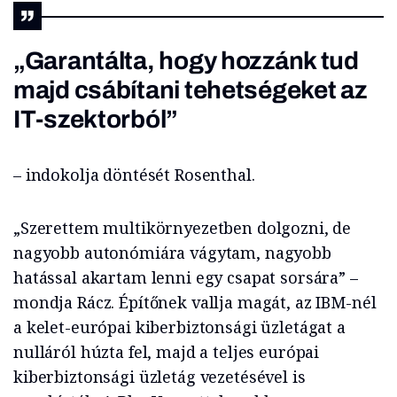
„Garantálta, hogy hozzánk tud
majd csábítani tehetségeket az
IT-szektorból”
– indokolja döntését Rosenthal.
„Szerettem multikörnyezetben dolgozni, de
nagyobb autonómiára vágytam, nagyobb
hatással akartam lenni egy csapat sorsára” –
mondja Rácz. Építőnek vallja magát, az IBM-nél
a kelet-európai kiberbiztonsági üzletágat a
nulláról húzta fel, majd a teljes európai
kiberbiztonsági üzletág vezetésével is