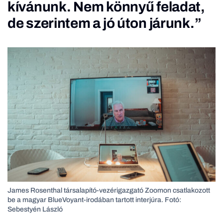
kívánunk. Nem könnyű feladat,
de szerintem a jó úton járunk.”
James Rosenthal társalapító-vezérigazgató Zoomon csatlakozott
be a magyar BlueVoyant-irodában tartott interjúra. Fotó:
Sebestyén László