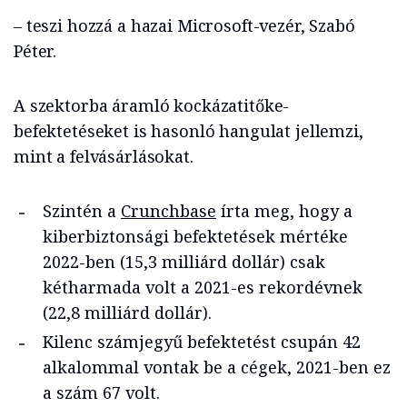
– teszi hozzá a hazai Microsoft-vezér, Szabó
Péter.
A szektorba áramló kockázatitőke-
befektetéseket is hasonló hangulat jellemzi,
mint a felvásárlásokat.
Szintén a
Crunchbase
írta meg, hogy a
kiberbiztonsági befektetések mértéke
2022-ben (15,3 milliárd dollár) csak
kétharmada volt a 2021-es rekordévnek
(22,8 milliárd dollár).
Kilenc számjegyű befektetést csupán 42
alkalommal vontak be a cégek, 2021-ben ez
a szám 67 volt.