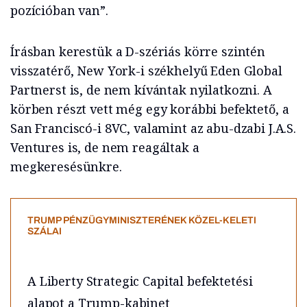
pozícióban van”.
Írásban kerestük a D-szériás körre szintén
visszatérő, New York-i székhelyű Eden Global
Partnerst is, de nem kívántak nyilatkozni. A
körben részt vett még egy korábbi befektető, a
San Franciscó-i 8VC, valamint az abu-dzabi J.A.S.
Ventures is, de nem reagáltak a
megkeresésünkre.
TRUMP PÉNZÜGYMINISZTERÉNEK KÖZEL-KELETI
SZÁLAI
A Liberty Strategic Capital befektetési
alapot a Trump-kabinet