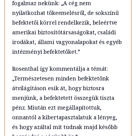
fogalmaz nekünk: „A cég nem
nyilatkozhat tőkeemelésről, de sokszínű
befektetői körrel rendelkezik, beleértve
amerikai biztosítótársaságokat, családi
irodákat, állami vagyonalapokat és egyéb
intézményi befektetőket.”
Rosenthal így kommentálja a témát:
„Természetesen minden befektetőnk
átvilágításon esik át, hogy biztosra
menjünk, a befektetett összegük tiszta
pénz. Miután ezt megállapítottuk,
onnantól a kibertapasztalatuk a lényeg,
és hogy azáltal mit tudnak majd később