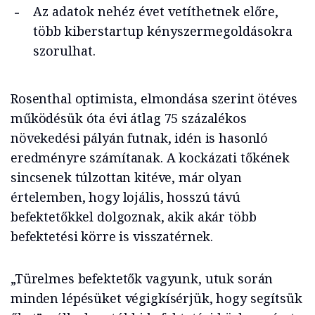
Az adatok nehéz évet vetíthetnek előre,
több kiberstartup kényszermegoldásokra
szorulhat.
Rosenthal optimista, elmondása szerint ötéves
működésük óta évi átlag 75 százalékos
növekedési pályán futnak, idén is hasonló
eredményre számítanak. A kockázati tőkének
sincsenek túlzottan kitéve, már olyan
értelemben, hogy lojális, hosszú távú
befektetőkkel dolgoznak, akik akár több
befektetési körre is visszatérnek.
„Türelmes befektetők vagyunk, utuk során
minden lépésüket végigkísérjük, hogy segítsük