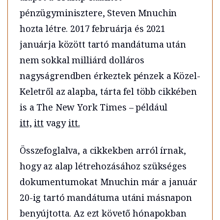
pénzügyminisztere, Steven Mnuchin
hozta létre. 2017 februárja és 2021
januárja között tartó mandátuma után
nem sokkal milliárd dolláros
nagyságrendben érkeztek pénzek a Közel-
Keletről az alapba, tárta fel több cikkében
is a The New York Times – például
itt,
itt
vagy
itt.
Összefoglalva, a cikkekben arról írnak,
hogy az alap létrehozásához szükséges
dokumentumokat Mnuchin már a január
20-ig tartó mandátuma utáni másnapon
benyújtotta. Az ezt követő hónapokban