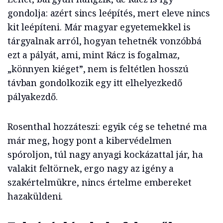
gondolja: azért sincs leépítés, mert eleve nincs
kit leépíteni. Már magyar egyetemekkel is
tárgyalnak arról, hogyan tehetnék vonzóbbá
ezt a pályát, ami, mint Rácz is fogalmaz,
„könnyen kiéget”, nem is feltétlen hosszú
távban gondolkozik egy itt elhelyezkedő
pályakezdő.
Rosenthal hozzáteszi: egyik cég se tehetné ma
már meg, hogy pont a kibervédelmen
spóroljon, túl nagy anyagi kockázattal jár, ha
valakit feltörnek, ergo nagy az igény a
szakértelmükre, nincs értelme embereket
hazaküldeni.