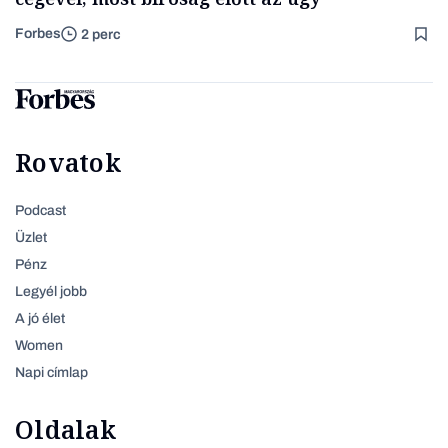
Forbes
2 perc
Rovatok
Podcast
Üzlet
Pénz
Legyél jobb
A jó élet
Women
Napi címlap
Oldalak