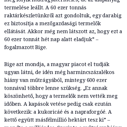
termelése leállt. A 60 ezer tonnás
raktárkészletünkről azt gondoltuk, egy darabig
ez biztosítja a mezőgazdasági termelők
ellátását. Akkor még nem látszott az, hogy ezt a
60 ezer tonnát hét nap alatt eladjuk” –
fogalmazott Bige.
Bige azt mondja, a magyar piacot el tudják
ugyan látni, de idén még harmincszázalékos
hiány van műtrágyából, mintegy 600 ezer
tonnával többre lenne szükség. „Ez annak
köszönhető, hogy a termelők nem vették meg
időben. A kapások vetése pedig csak ezután
következik: a kukoricáé és a napraforgóé. A
kettő együtt másfélmillió hektárt tesz ki” –