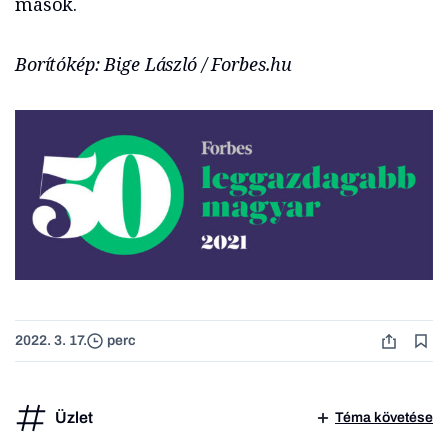
mások.
Borítókép: Bige László / Forbes.hu
2022. 3. 17.
perc
Üzlet
Téma követése