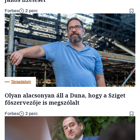
Forbes
2 perc
Társadalom
Olyan alacsonyan áll a Duna, hogy a Sziget
főszervezője is megszólalt
Forbes
2 perc