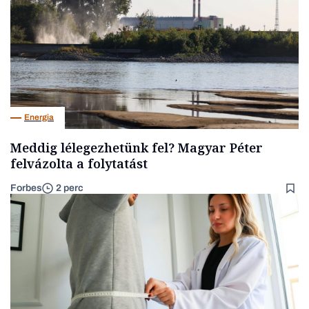
Energia
Meddig lélegezhetünk fel? Magyar Péter
felvázolta a folytatást
Forbes
2 perc