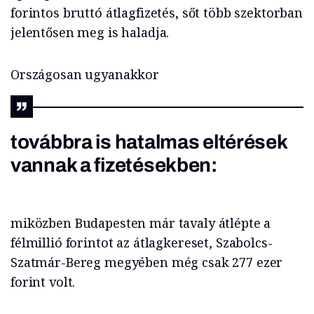
forintos bruttó átlagfizetés, sőt több szektorban
jelentősen meg is haladja.
Országosan ugyanakkor
továbbra is hatalmas eltérések
vannak a fizetésekben:
miközben Budapesten már tavaly átlépte a
félmillió forintot az átlagkereset, Szabolcs-
Szatmár-Bereg megyében még csak 277 ezer
forint volt.