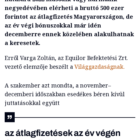
negyedévében elérheti a bruttó 500 ezer
forintot az átlagfizetés Magyarországon, de
az év végi bónuszokkal már idén
decemberre ennek közelében alakulhatnak
a keresetek.
Erről Varga Zoltán, az Equilor Befektetési Zrt.
vezető elemzője beszélt a
Világgazdaságnak.
A szakember azt mondta, a november–
decemberi időszakban esedékes béren kívül
juttatásokkal együtt
az átlagfizetések az év végén