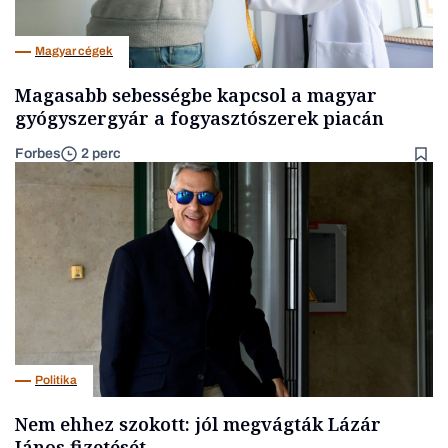
Magyar cégek
Magasabb sebességbe kapcsol a magyar
gyógyszergyár a fogyasztószerek piacán
Forbes
2 perc
Politika
Nem ehhez szokott: jól megvágták Lázár
János fizetését