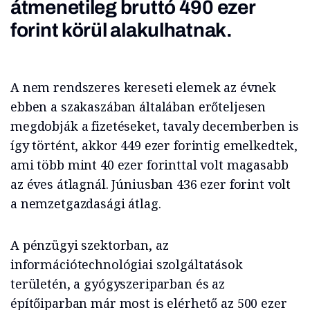
átmenetileg bruttó 490 ezer
forint körül alakulhatnak.
A nem rendszeres kereseti elemek az évnek
ebben a szakaszában általában erőteljesen
megdobják a fizetéseket, tavaly decemberben is
így történt, akkor 449 ezer forintig emelkedtek,
ami több mint 40 ezer forinttal volt magasabb
az éves átlagnál. Júniusban 436 ezer forint volt
a nemzetgazdasági átlag.
A pénzügyi szektorban, az
információtechnológiai szolgáltatások
területén, a gyógyszeriparban és az
építőiparban már most is elérhető az 500 ezer