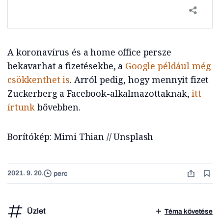
A koronavírus és a home office persze
bekavarhat a fizetésekbe, a
Google például még
csökkenthet is
. Arról pedig, hogy mennyit fizet
Zuckerberg a Facebook-alkalmazottaknak,
itt
írtunk
bővebben.
Borítókép: Mimi Thian // Unsplash
2021. 9. 20.
perc
Üzlet
Téma követése