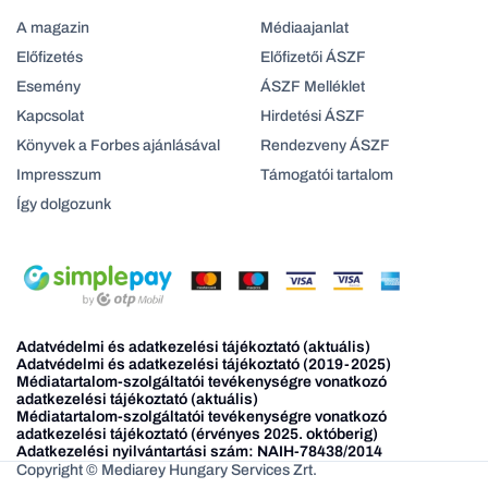
A magazin
Médiaajanlat
Előfizetés
Előfizetői ÁSZF
Esemény
ÁSZF Melléklet
Kapcsolat
Hirdetési ÁSZF
Könyvek a Forbes ajánlásával
Rendezveny ÁSZF
Impresszum
Támogatói tartalom
Így dolgozunk
Adatvédelmi és adatkezelési tájékoztató (aktuális)
Adatvédelmi és adatkezelési tájékoztató (2019-2025)
Médiatartalom-szolgáltatói tevékenységre vonatkozó
adatkezelési tájékoztató (aktuális)
Médiatartalom-szolgáltatói tevékenységre vonatkozó
adatkezelési tájékoztató (érvényes 2025. októberig)
Adatkezelési nyilvántartási szám: NAIH-78438/2014
Copyright © Mediarey Hungary Services Zrt.