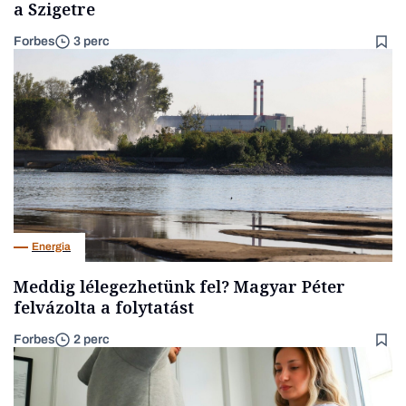
a Szigetre
Forbes
3 perc
Energia
Meddig lélegezhetünk fel? Magyar Péter
felvázolta a folytatást
Forbes
2 perc