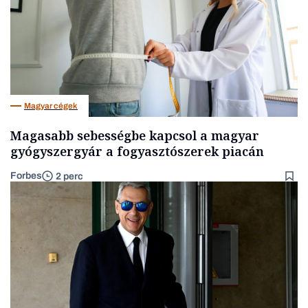
Magyar cégek
Magasabb sebességbe kapcsol a magyar
gyógyszergyár a fogyasztószerek piacán
Forbes
2 perc