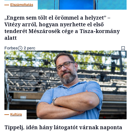
Elszámoltatás
„Engem sem tölt el örömmel a helyzet” –
Vitézy arról, hogyan nyerhette el első
tenderét Mészárosék cége a Tisza-kormány
alatt
Forbes
2 perc
Kultúra
Tippelj, idén hány látogatót várnak naponta