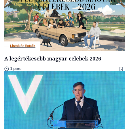
Listák és Extrák
A legértékesebb magyar celebek 2026
1 perc