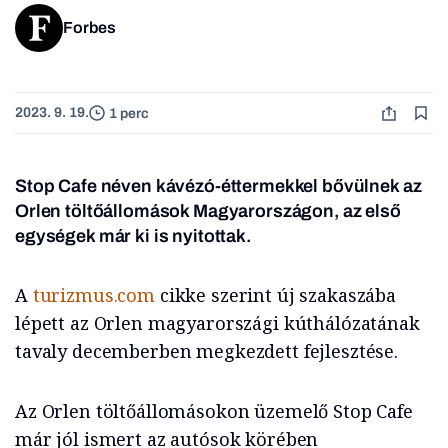
Forbes
2023. 9. 19.
1 perc
Stop Cafe néven kávézó-éttermekkel bővülnek
az
Orlen töltőállomások Magyarországon
, az első
egységek már ki is nyitottak.
A
turizmus.com
cikke szerint új szakaszába
lépett az Orlen magyarországi kúthálózatának
tavaly decemberben megkezdett fejlesztése.
Az Orlen töltőállomásokon üzemelő Stop Cafe
már jól ismert az autósok körében