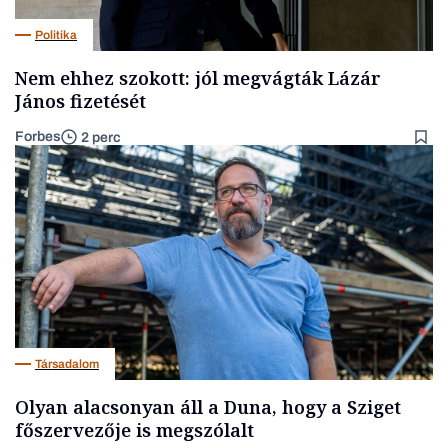
Politika
Nem ehhez szokott: jól megvágták Lázár
János fizetését
Forbes
2 perc
Társadalom
Olyan alacsonyan áll a Duna, hogy a Sziget
főszervezője is megszólalt