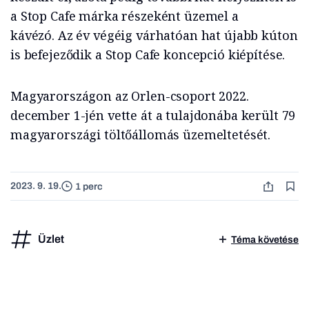
a Stop Cafe márka részeként üzemel a
kávézó. Az év végéig várhatóan hat újabb kúton
is befejeződik a Stop Cafe koncepció kiépítése.
Magyarországon az Orlen-csoport 2022.
december 1-jén vette át a tulajdonába került 79
magyarországi töltőállomás üzemeltetését.
2023. 9. 19.
1 perc
Üzlet
Téma követése