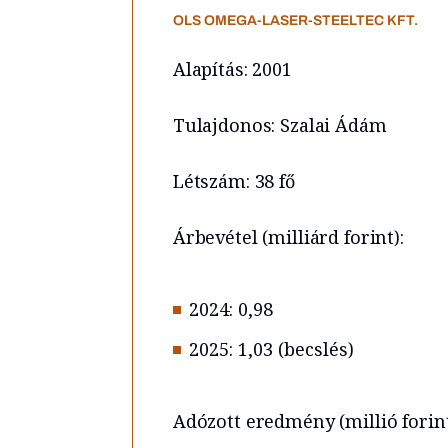
OLS OMEGA-LASER-STEELTEC KFT.
Alapítás: 2001
Tulajdonos: Szalai Ádám
Létszám: 38 fő
Árbevétel (milliárd forint):
2024: 0,98
2025: 1,03 (becslés)
Adózott eredmény (millió forint