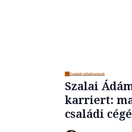
Családi vállalkozások
Szalai Ádám
karriert: ma
családi cégé