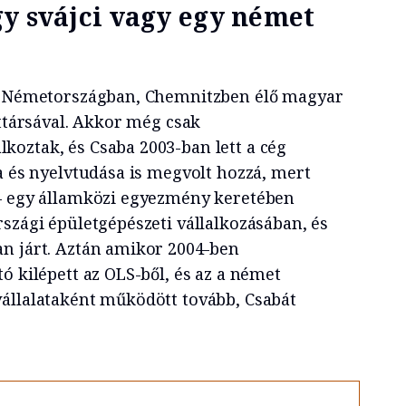
y svájci vagy egy német
gy Németországban, Chemnitzben élő magyar
ettársával. Akkor még csak
oztak, és Csaba 2003-ban lett a cég
a és nyelvtudása is megvolt hozzá, mert
 – egy államközi egyezmény keretében
szági épületgépészeti vállalkozásában, és
n járt. Aztán amikor 2004-ben
ó kilépett az OLS-ből, és az a német
állalataként működött tovább, Csabát