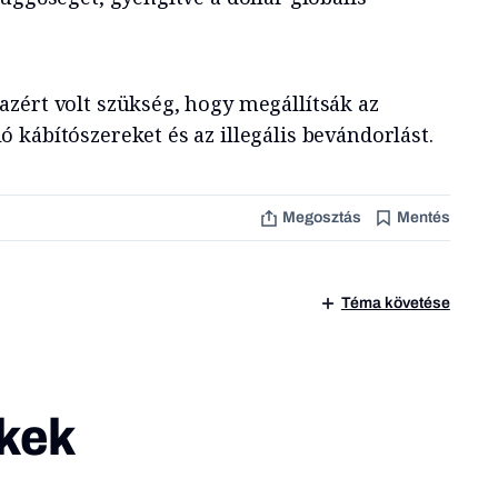
zért volt szükség, hogy megállítsák az
 kábítószereket és az illegális bevándorlást.
Megosztás
Mentés
Téma követése
kek